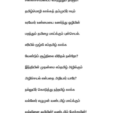
தமிழ்மொழி காக்கத் தம்முயிர் ஈயும்
உரவோர் உண்மையை உணர்ந்து ஒழிமின்
மறந்தும் தமிழை மாய்க்கும் புன்செயல்.
எரியில் மூழ்கி எம்தமிழ் காக்க
வேண்டும் சூழ்நிலை விரிதல் நன்றோ?
இந்தியின் முதன்மை எம்தமிழ் அழிக்கும்
அழிசெயல் என்பதை அறியார் யாரே?
நல்லுயிர் கொடுத்து நற்றமிழ் காக்க
வல்லோர் எழுமுன் வண்டமிழ் மாய்க்கும்
வல்வினை ஒழிமின்! வண்டமிழ் போற்றுமின்!