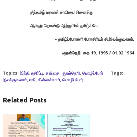
தீந்தமிழ் மறவன் சாமியை நினைத்து
ஆம்நற் றொண்டு ஆற்றுமின் தமிழ்க்கே
– தமிழ்ப்போராளி பேராசிரியர் சி.இலக்குவனார்,
குறள்நெறி: தை 19, 1995 / 01.02.1964
Topics:
இந்தி எதிர்ப்பு
,
கவிதை
,
குறள்நெறி
,
மொழிப்போர்
Tags:
இலக்குவனார்
,
ஈகி
,
சின்னச்சாமி
,
மொழிப்போர்
Related Posts