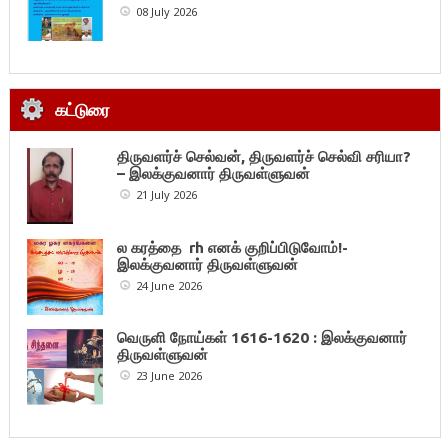
08 July 2026
கட்டுரை
திருவளர்ச் செல்வன், திருவளர்ச் செல்வி சரியா?
– இலக்குவனார் திருவள்ளுவன்
21 July 2026
ல கரத்தை rh எனக் குறிப்பிடுவோம்!-
இலக்குவனார் திருவள்ளுவன்
24 June 2026
வெருளி நோய்கள் 1616-1620 : இலக்குவனார்
திருவள்ளுவன்
23 June 2026