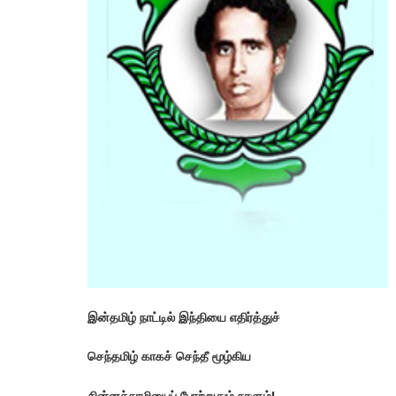
இன்தமிழ் நாட்டில் இந்தியை எதிர்த்துச்
செந்தமிழ் காகச் செந்தீ மூழ்கிய
சின்னச்சாமியைப் போற்றுதும் நாளும்!