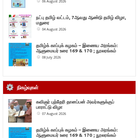
06 August 2026
நட்பு தமிழ் வட்டம், 7ஆவது ஆண்டு தமிழ் விழா,
மதுரை
04 August 2026
தமிழ்க் காப்புக் கழகம் – இணைய அரங்கம்:
ஆளுமையர் உரை 169 & 170 ; நூலரங்கம்
08 July 2026
நிகழ்வுகள்
கவிஞர் புத்தேரி தானப்பன் அவர்களுக்குப்
பாராட்டு விழா
07 August 2026
தமிழ்க் காப்புக் கழகம் – இணைய அரங்கம்:
ஆளுமையர் உரை 169 & 170 ; நூலரங்கம்