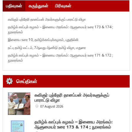
பதிவுகள்
கருத்துகள்
பிரிவுகள்
கவிஞர் புத்தேரி தானப்பன் அவர்களுக்குப் பாராட்டு விழா
தமிழ்க் காப்புக் கழகம் – இணைய அரங்கம்: ஆளுமையர் உரை 173 & 174 ;
நூலரங்கம்
இணைய உரை 10, தமிழ்க்காப்புக்கழகம், புதுதில்லி
நட்பு தமிழ் வட்டம், 7ஆவது ஆண்டு தமிழ் விழா, மதுரை
தமிழ்க் காப்புக் கழகம் – இணைய அரங்கம்: ஆளுமையர் உரை 171 & 172 ;
நூலரங்கம்
செய்திகள்
கவிஞர் புத்தேரி தானப்பன் அவர்களுக்குப்
பாராட்டு விழா
07 August 2026
தமிழ்க் காப்புக் கழகம் – இணைய அரங்கம்:
ஆளுமையர் உரை 173 & 174 ; நூலரங்கம்