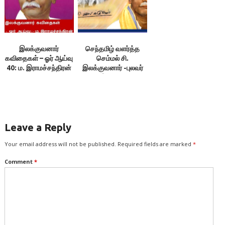
இலக்குவனார்
செந்தமிழ் வளர்த்த
கவிதைகள் – ஓர் ஆய்வு
செம்மல் சி.
40: ம. இராமச்சந்திரன்
இலக்குவனார் -புலவர்
செ. இராமலிங்கம்.
புதுவை
Leave a Reply
Your email address will not be published.
Required fields are marked
*
Comment
*