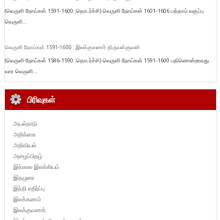
(வெருளி நோய்கள் 1591-1600 :தொடர்ச்சி) வெருளி நோய்கள் 1601-1606 பத்தாம் வகுப்பு
வெருளி...
வெருளி நோய்கள் 1591-1600 : இலக்குவனார் திருவள்ளுவன்
(வெருளி நோய்கள் 1586-1590 :தொடர்ச்சி) வெருளி நோய்கள் 1591-1600 பதினொன்றாவது
வார வெருளி...
பிரிவுகள்
அயல்நாடு
அறிக்கை
அறிவியல்
அழைப்பிதழ்
இக்கால இலக்கியம்
இதழுரை
இந்தி எதிர்ப்பு
இலக்கணம்
இலக்குவனார்