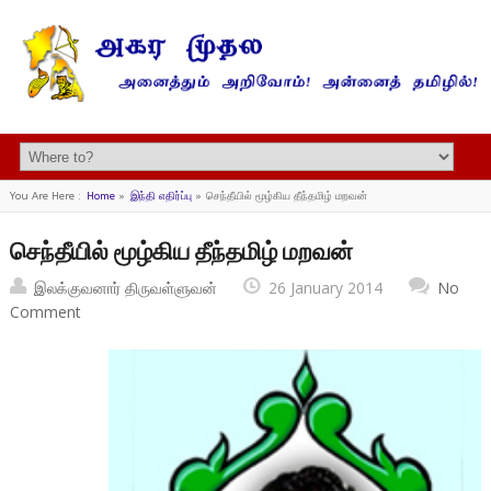
You Are Here :
Home
»
இந்தி எதிர்ப்பு
»
செந்தீயில் மூழ்கிய தீந்தமிழ் மறவன்
செந்தீயில் மூழ்கிய தீந்தமிழ் மறவன்
இலக்குவனார் திருவள்ளுவன்
26 January 2014
No
Comment