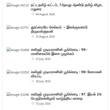
நட்பு தமிழ் வட்டம், 7ஆவது ஆண்டு தமிழ் விழா,
மதுரை
04 August 2026
தூய்மையே செல்வம் – இலக்குவனார்
திருவள்ளுவன்
25 August 2025
கவிஞர் முடியரசனின் பூங்கொடி : 99 :
மாளிகையில் இசை முழக்கம்
27 July 2025
கவிஞர் முடியரசனின் பூங்கொடி : 98: கோமகன்
வியப்பு
20 July 2025
கவிஞர் முடியரசனின் பூங்கொடி : 97. இயல் 20.
பெருநிலக்கிழார் வாழ்த்திய காதை
13 July 2025