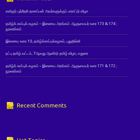
கவிஞர் புத்தேரி தானப்பன் அவர்களுக்குப் பாராட்டு விழா
தமிழ்க் காப்புக் கழகம் – இணைய அரங்கம்: ஆளுமையர் உரை 173 & 174 ;
நூலரங்கம்
இணைய உரை 10, தமிழ்க்காப்புக்கழகம், புதுதில்லி
நட்பு தமிழ் வட்டம், 7ஆவது ஆண்டு தமிழ் விழா, மதுரை
தமிழ்க் காப்புக் கழகம் – இணைய அரங்கம்: ஆளுமையர் உரை 171 & 172 ;
நூலரங்கம்
Recent Comments