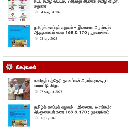
நட்பு தமிழ் வட்டம், 7ஆவது ஆண்டு தமிழ் விழா,
மதுரை
04 August 2026
தமிழ்க் காப்புக் கழகம் – இணைய அரங்கம்:
ஆளுமையர் உரை 169 & 170 ; நூலரங்கம்
08 July 2026
நிகழ்வுகள்
கவிஞர் புத்தேரி தானப்பன் அவர்களுக்குப்
பாராட்டு விழா
07 August 2026
தமிழ்க் காப்புக் கழகம் – இணைய அரங்கம்:
ஆளுமையர் உரை 169 & 170 ; நூலரங்கம்
08 July 2026