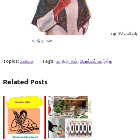
– புரட்சிக்கவிஞர்
பாரதிதாசன்
Topics:
கவிதை
Tags:
பாரதிதாசன்
,
பொங்கல் வாழ்த்து
Related Posts