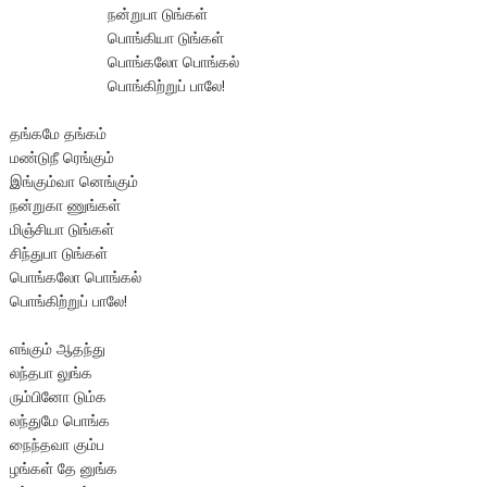
நன்றுபா டுங்கள்
பொங்கியா டுங்கள்
பொங்கலோ பொங்கல்
பொங்கிற்றுப் பாலே!
தங்கமே தங்கம்
மண்டுநீ ரெங்கும்
இங்கும்வா னெங்கும்
நன்றுகா ணுங்கள்
மிஞ்சியா டுங்கள்
சிந்துபா டுங்கள்
பொங்கலோ பொங்கல்
பொங்கிற்றுப் பாலே!
எங்கும் ஆதந்து
லந்தபா லுங்க
ரும்பினோ டும்க
லந்துமே பொங்க
நைந்தவா கும்ப
ழங்கள் தே னுங்க