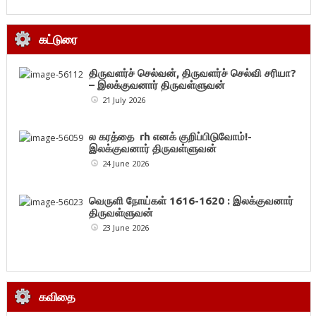
கட்டுரை
திருவளர்ச் செல்வன், திருவளர்ச் செல்வி சரியா?
– இலக்குவனார் திருவள்ளுவன்
21 July 2026
ல கரத்தை rh எனக் குறிப்பிடுவோம்!-
இலக்குவனார் திருவள்ளுவன்
24 June 2026
வெருளி நோய்கள் 1616-1620 : இலக்குவனார்
திருவள்ளுவன்
23 June 2026
கவிதை