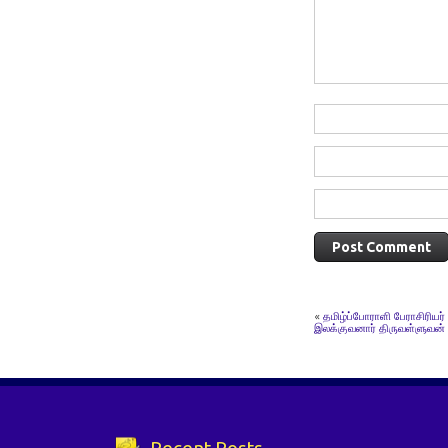
«
தமிழ்ப்போராளி பேராசிரியர்
இலக்குவனார் திருவள்ளுவன்