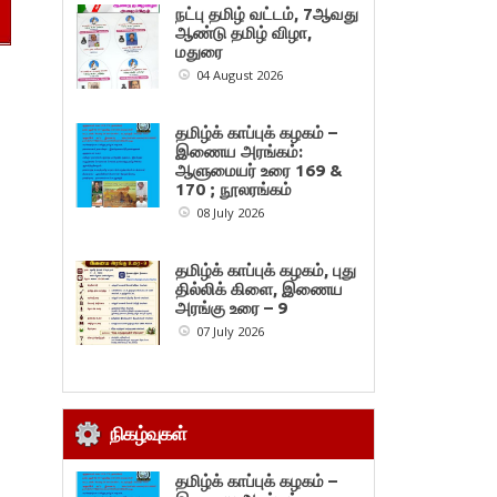
நட்பு தமிழ் வட்டம், 7ஆவது
ஆண்டு தமிழ் விழா,
மதுரை
04 August 2026
தமிழ்க் காப்புக் கழகம் –
இணைய அரங்கம்:
ஆளுமையர் உரை 169 &
170 ; நூலரங்கம்
08 July 2026
தமிழ்க் காப்புக் கழகம், புது
தில்லிக் கிளை, இணைய
அரங்கு உரை – 9
07 July 2026
நிகழ்வுகள்
தமிழ்க் காப்புக் கழகம் –