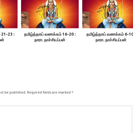
 21-23 :
தமிழ்த்தாய் வணக்கம் 16-20 :
தமிழ்த்தாய் வணக்கம் 6-10
பன்
நாரா. நாச்சியப்பன்
நாரா. நாச்சியப்பன்
not be published.
Required fields are marked
*