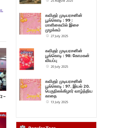
25 August 2025
ா.
கவிஞர் முடியரசனின்
பூங்கொடி : 99 :
மாளிகையில் இசை
முழக்கம்
27 July 2025
கவிஞர் முடியரசனின்
பூங்கொடி : 98: கோமகன்
வியப்பு
20 July 2025
கவிஞர் முடியரசனின்
பூங்கொடி : 97. இயல் 20.
பெருநிலக்கிழார் வாழ்த்திய
காதை
/2 –
13 July 2025