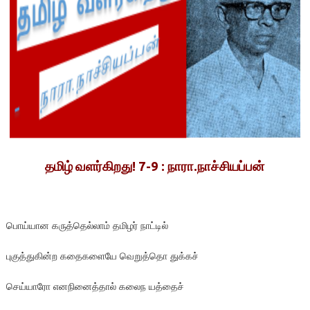
தமிழ் வளர்கிறது! 7-9 : நாரா.நாச்சியப்பன்
பொய்யான கருத்தெல்லாம் தமிழர் நாட்டில்
புகுத்துகின்ற கதைகளையே வெறுத்தொ துக்கச்
செய்யாரோ எனநினைத்தால் கலைந யத்தைச்