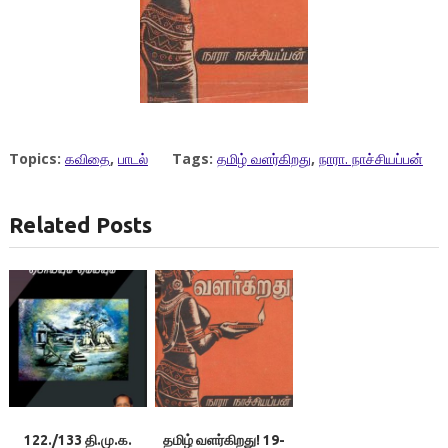
Topics:
கவிதை
,
பாடல்
Tags:
தமிழ் வளர்கிறது
,
நாரா. நாச்சியப்பன்
Related Posts
122./133 தி.மு.க.
தமிழ் வளர்கிறது! 19-