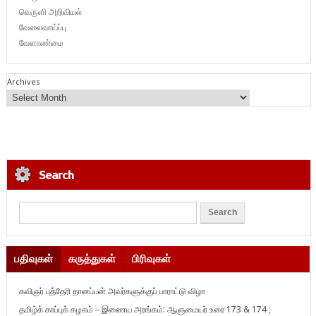
வெருளி அறிவியல்
வேலைவாய்ப்பு
வேளாண்மை
Archives
Search
பதிவுகள்
கருத்துகள்
பிரிவுகள்
கவிஞர் புத்தேரி தானப்பன் அவர்களுக்குப் பாராட்டு விழா
தமிழ்க் காப்புக் கழகம் – இணைய அரங்கம்: ஆளுமையர் உரை 173 & 174 ;