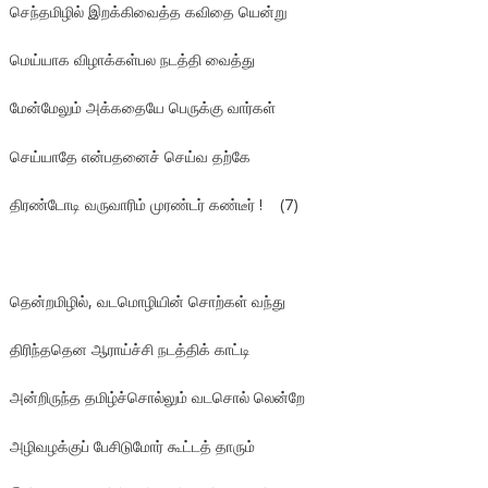
செந்தமிழில் இறக்கிவைத்த கவிதை யென்று
மெய்யாக விழாக்கள்பல நடத்தி வைத்து
மேன்மேலும் அக்கதையே பெருக்கு வார்கள்
செய்யாதே என்பதனைச் செய்வ தற்கே
திரண்டோடி வருவாரிம் முரண்டர் கண்டீர் ! (7)
தென்றமிழில், வடமொழியின் சொற்கள் வந்து
திரிந்ததென ஆராய்ச்சி நடத்திக் காட்டி
அன்றிருந்த தமிழ்ச்சொல்லும் வடசொல் லென்றே
அழிவழக்குப் பேசிடுமோர் கூட்டத் தாரும்