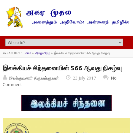
You Are Here :
Home
»
அழைப்பிதழ்
»
இலக்கியச் சிந்தனையின் 566 ஆவது நிகழ்வு
இலக்கியச் சிந்தனையின் 566 ஆவது நிகழ்வு
இலக்குவனார் திருவள்ளுவன்
23 July 2017
No
Comment