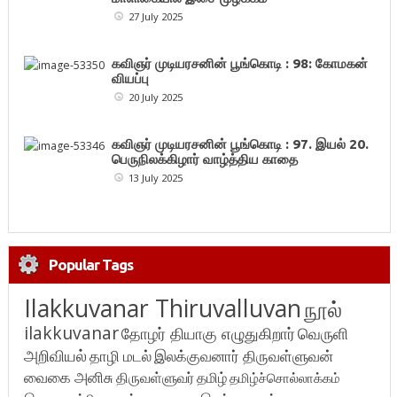
27 July 2025
கவிஞர் முடியரசனின் பூங்கொடி : 98: கோமகன்
வியப்பு
20 July 2025
கவிஞர் முடியரசனின் பூங்கொடி : 97. இயல் 20.
பெருநிலக்கிழார் வாழ்த்திய காதை
13 July 2025
Popular Tags
Ilakkuvanar Thiruvalluvan
நூல்
ilakkuvanar
தோழர் தியாகு எழுதுகிறார்
வெருளி
அறிவியல்
தாழி மடல்
இலக்குவனார் திருவள்ளுவன்
வைகை அனிசு
திருவள்ளுவர்
தமிழ்
தமிழ்ச்சொல்லாக்கம்