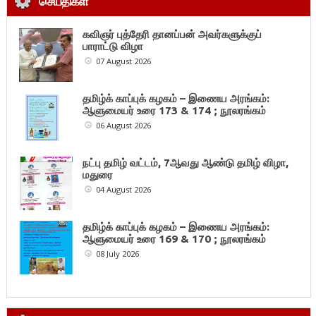
செய்திகள்
கவிஞர் புத்தேரி தானப்பன் அவர்களுக்குப்
பாராட்டு விழா
07 August 2026
தமிழ்க் காப்புக் கழகம் – இணைய அரங்கம்:
ஆளுமையர் உரை 173 & 174 ; நூலரங்கம்
06 August 2026
நட்பு தமிழ் வட்டம், 7ஆவது ஆண்டு தமிழ் விழா,
மதுரை
04 August 2026
தமிழ்க் காப்புக் கழகம் – இணைய அரங்கம்:
ஆளுமையர் உரை 169 & 170 ; நூலரங்கம்
08 July 2026