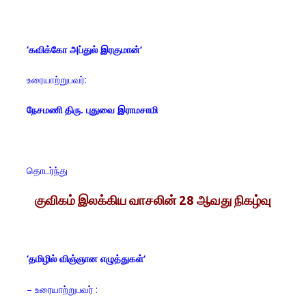
‘
கவிக்கோ அப்துல் இரகுமான்
‘
உரையாற்றுபவர்:
நேசமணி திரு. புதுவை இராமசாமி
தொடர்ந்து
குவிகம் இலக்கிய வாசலின்
28
ஆவது நிகழ்வு
‘
தமிழில் விஞ்ஞான எழுத்துகள்
‘
– உரையாற்றுபவர் :