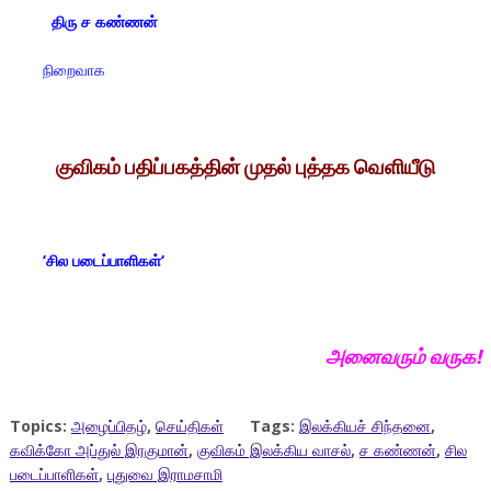
திரு ச கண்ணன்
நிறைவாக
குவிகம் பதிப்பகத்தின் முதல் புத்தக வெளியீடு
‘
சில படைப்பாளிகள்
‘
அனைவரும் வருக!
Topics:
அழைப்பிதழ்
,
செய்திகள்
Tags:
இலக்கியச் சிந்தனை
,
கவிக்கோ அப்துல் இரகுமான்
,
குவிகம் இலக்கிய வாசல்
,
ச கண்ணன்
,
சில
படைப்பாளிகள்
,
புதுவை இராமசாமி