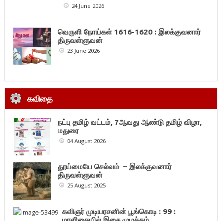
24 June 2026
வெருளி நோய்கள் 1616-1620 : இலக்குவனார்
திருவள்ளுவன்
23 June 2026
கவிதை
நட்பு தமிழ் வட்டம், 7ஆவது ஆண்டு தமிழ் விழா,
மதுரை
04 August 2026
தூய்மையே செல்வம் – இலக்குவனார்
திருவள்ளுவன்
25 August 2025
கவிஞர் முடியரசனின் பூங்கொடி : 99 :
மாளிகையில் இசை முழக்கம்