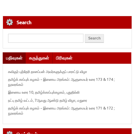
Search
பதிவுகள்
கருத்துகள்
பிரிவுகள்
கவிஞர் புத்தேரி தானப்பன் அவர்களுக்குப் பாராட்டு விழா
தமிழ்க் காப்புக் கழகம் – இணைய அரங்கம்: ஆளுமையர் உரை 173 & 174 ;
நூலரங்கம்
இணைய உரை 10, தமிழ்க்காப்புக்கழகம், புதுதில்லி
நட்பு தமிழ் வட்டம், 7ஆவது ஆண்டு தமிழ் விழா, மதுரை
தமிழ்க் காப்புக் கழகம் – இணைய அரங்கம்: ஆளுமையர் உரை 171 & 172 ;
நூலரங்கம்