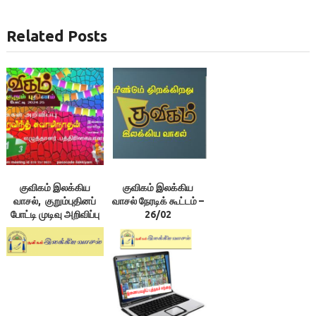
Related Posts
குவிகம் இலக்கிய
குவிகம் இலக்கிய
வாசல், குறும்புதினப்
வாசல் நேரடிக் கூட்டம் –
போட்டி முடிவு அறிவிப்பு
26/02