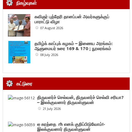
நிகழ்வுகள்
கவிஞர் புத்தேரி தானப்பன் அவர்களுக்குப்
பாராட்டு விழா
07 August 2026
தமிழ்க் காப்புக் கழகம் – இணைய அரங்கம்:
ஆளுமையர் உரை 169 & 170 ; நூலரங்கம்
08 July 2026
கட்டுரை
திருவளர்ச் செல்வன், திருவளர்ச் செல்வி சரியா?
– இலக்குவனார் திருவள்ளுவன்
21 July 2026
ல கரத்தை rh எனக் குறிப்பிடுவோம்!-
இலக்குவனார் திருவள்ளுவன்