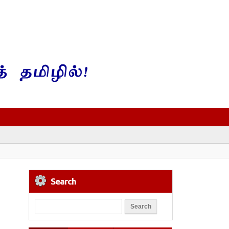
Search