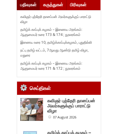
பதிவுகள்
கருத்துகள்
பிரிவுகள்
கவிஞர் புத்தேரி தானப்பன் அவர்களுக்குப் பாராட்டு
விழா
தமிழ்க் காப்புக் கழகம் – இணைய அரங்கம்:
ஆளுமையர் உரை 173 & 174 ; நூலரங்கம்
இணைய உரை 10, தமிழ்க்காப்புக்கழகம், புதுதில்லி
நட்பு தமிழ் வட்டம், 7ஆவது ஆண்டு தமிழ் விழா,
மதுரை
தமிழ்க் காப்புக் கழகம் – இணைய அரங்கம்:
ஆளுமையர் உரை 171 & 172 ; நூலரங்கம்
செய்திகள்
கவிஞர் புத்தேரி தானப்பன்
அவர்களுக்குப் பாராட்டு
விழா
07 August 2026
தமிழ்க் காப்புக் கழகம் –