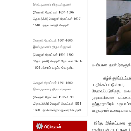
இலக்குவனார் திருவள்ளுவன்
(வெருளி நோய்கள் 1601-1606
தொடர்ச்சி) வெருளி நோய்கள் 1607-
1610 பந்தய ஊர்தி வெருளி...
வெருளி நோய்கள் 1601-1606 :
இலக்குவனார் திருவள்ளுவன்
(வெருளி நோய்கள் 1591-1600
:தொடர்ச்சி) வெருளி நோய்கள் 1601-
அன்பான நண்பர்களுக்க
1606 பத்தாம் வகுப்பு வெருளி...
கீழ்க்குறிப்பிடப்
வெருளி நோய்கள் 1591-1600 :
பாதிக்கப்பட்டுள்ள
இலக்குவனார் திருவள்ளுவன்
தேவைப்படுகிறது. அவ
முடியவில்லை. எம்ம
(வெருளி நோய்கள் 1586-1590
ஐந்நூறாயிரம் உரூபாய
:தொடர்ச்சி) வெருளி நோய்கள் 1591-
வருவதால் உடனடியாக மர
1600 பதினொன்றாவது வார வெருளி...
இந்த இக்கட்டான சூழ
பிரிவுகள்
உதவியுடன் துயர் துடை