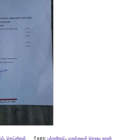
ம்
,
செய்திகள்
Tags:
புற்றுநோய்
,
மருத்துவச் செலவு உதவி