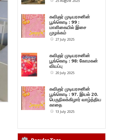
25 August 2025
கவிஞர் முடியரசனின்
பூங்கொடி : 99 :
மாளிகையில் இசை
முழக்கம்
27 July 2025
கவிஞர் முடியரசனின்
பூங்கொடி : 98: கோமகன்
வியப்பு
20 July 2025
கவிஞர் முடியரசனின்
பூங்கொடி : 97. இயல் 20.
பெருநிலக்கிழார் வாழ்த்திய
காதை
13 July 2025