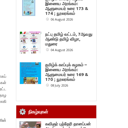
இணைய அரங்கம்:
ஆளுமையர் உரை 173 &
174 ; நூலரங்கம்
06 August 2026
நட்பு தமிழ் வட்டம், 7ஆவது
ஆண்டு தமிழ் விழா,
மதுரை
04 August 2026
தமிழ்க் காப்புக் கழகம் –
இணைய அரங்கம்:
ஆளுமையர் உரை 169 &
கப்
170 ; நூலரங்கம்
கள்
08 July 2026
ரட்ட
தாழ
மாகி
நிகழ்வுகள்
ளின்
கவிஞர் புத்தேரி தானப்பன்