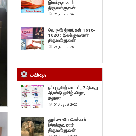
இலக்குவனார்
திருவள்ளுவன்
24 June 2026
வெருளி நோய்கள் 1616-
1620 : இலக்குவனார்
திருவள்ளுவன்
23 June 2026
கவிதை
நட்பு தமிழ் வட்டம், 7ஆவது
ஆண்டு தமிழ் விழா,
மதுரை
04 August 2026
தூய்மையே செல்வம் –
இலக்குவனார்
திருவள்ளுவன்