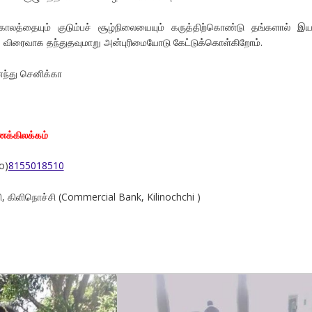
ாலத்தையும் குடும்பச் சூழ்நிலையையும் கருத்திற்கொண்டு தங்களால் இ
ிரைவாக தந்துதவுமாறு அன்புரிமையோடு கேட்டுக்கொள்கிறோம்.
னந்து செனிக்கா
ணக்கிலக்கம்
o)
8155018510
, கிளிநொச்சி (Commercial Bank, Kilinochchi )