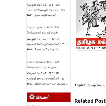
(வெருளி நோய்கள் 1601-1606
தொடர்ச்சி) வெருளி நோய்கள் 1607-
1610 பந்தய ஊர்தி வெருளி...
வெருளி நோய்கள் 1601-1606 :
இலக்குவனார் திருவள்ளுவன்
(வெருளி நோய்கள் 1591-1600
:தொடர்ச்சி) வெருளி நோய்கள் 1601-
1606 பத்தாம் வகுப்பு வெருளி...
வெருளி நோய்கள் 1591-1600 :
இலக்குவனார் திருவள்ளுவன்
(வெருளி நோய்கள் 1586-1590
:தொடர்ச்சி) வெருளி நோய்கள் 1591-
1600 பதினொன்றாவது வார வெருளி...
Topics:
அழைப்பிதழ்
,
பிரிவுகள்
Related Post