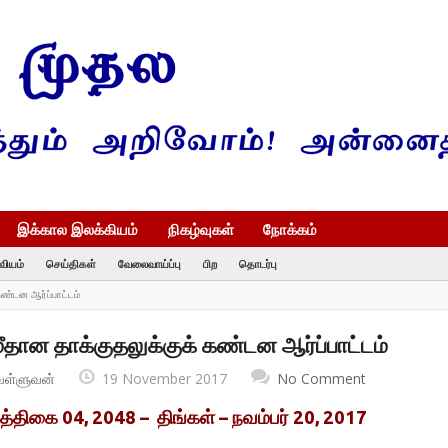
இக்கால இலக்கியம்
நிகழ்வுகள்
நோக்கம்
வியம்
செய்திகள்
வேலைவாய்ப்பு
பிற
தொடர்பு
ண்டன ஆர்ப்பாட்டம்
தான தாக்குதலுக்குக் கண்டன ஆர்ப்பாட்டம்
வள்ளுவன்
19 November 2017
No Comment
்த்திகை 04, 2048 – திங்கள் – நவம்பர் 20, 2017