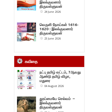
இலக்குவனார்
திருவள்ளுவன்
24 June 2026
வெருளி நோய்கள் 1616-
1620 : இலக்குவனார்
திருவள்ளுவன்
23 June 2026
கவிதை
நட்பு தமிழ் வட்டம், 7ஆவது
ஆண்டு தமிழ் விழா,
மதுரை
04 August 2026
தூய்மையே செல்வம் –
இலக்குவனார்
திருவள்ளுவன்