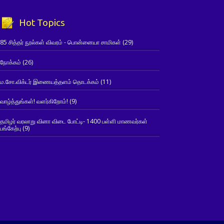
Hot Topics
85 சித்தர் நூல்கள் விவரம் - பொன்னையா சாமிகள்
(29)
நோக்கம்
(26)
ம.சோ.விக்டர் இணையத்தளம் தொடக்கம்
(11)
வாழ்த்துங்கள்! வளர்கிறோம்!
(9)
தமிழர் வரலாறு வினா விடை போட்டி- 1400 பள்ளி மாணவர்கள்
பங்கேற்பு
(9)