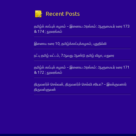
Recent Posts
தமிழ்க் காப்புக் கழகம் – இணைய அரங்கம்: ஆளுமையர் உரை 173
& 174 ; நூலரங்கம்
இணைய உரை 10, தமிழ்க்காப்புக்கழகம், புதுதில்லி
நட்பு தமிழ் வட்டம், 7ஆவது ஆண்டு தமிழ் விழா, மதுரை
தமிழ்க் காப்புக் கழகம் – இணைய அரங்கம்: ஆளுமையர் உரை 171
& 172 ; நூலரங்கம்
திருவளர்ச் செல்வன், திருவளர்ச் செல்வி சரியா? – இலக்குவனார்
திருவள்ளுவன்