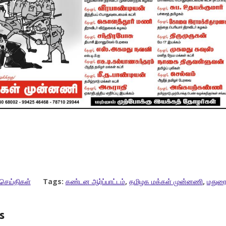
செய்திகள்
Tags:
கண்டன ஆர்ப்பாட்டம்
,
தமிழக மக்கள் முன்னணி
,
மதுர
s