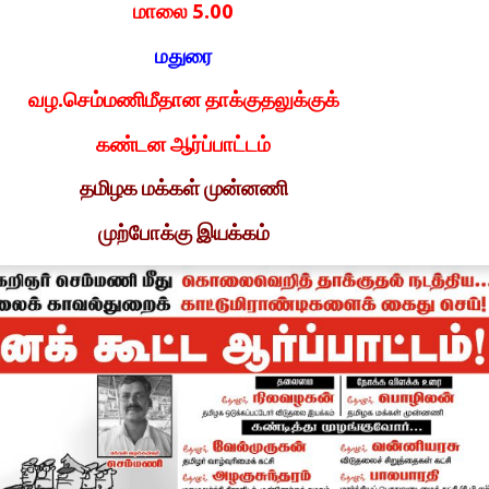
மாலை 5.00
மதுரை
வழ.செம்மணிமீதான தாக்குதலுக்குக்
கண்டன ஆர்ப்பாட்டம்
தமிழக மக்கள் முன்னணி
முற்போக்கு இயக்கம்