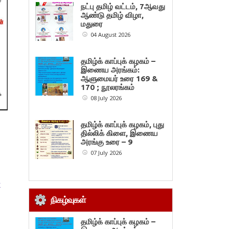
நட்பு தமிழ் வட்டம், 7ஆவது
ஆண்டு தமிழ் விழா,
மதுரை
04 August 2026
தமிழ்க் காப்புக் கழகம் –
இணைய அரங்கம்:
ஆளுமையர் உரை 169 &
170 ; நூலரங்கம்
08 July 2026
தமிழ்க் காப்புக் கழகம், புது
தில்லிக் கிளை, இணைய
அரங்கு உரை – 9
07 July 2026
ை
நிகழ்வுகள்
தமிழ்க் காப்புக் கழகம் –