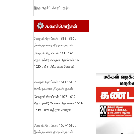
இந்தி எதிர்ப்புச்சிறப்பிதழ் 01
கலைச்சொற்கள்
வெருளி நோய்கள் 1616-1620 :
இலக்குவனார் திருவள்ளுவன்
(வெருளி நோய்கள் 1611-1615
தொடர்ச்சி) வெருளி நோய்கள் 1616-
1620 பரந்த சிந்தனை வெருளி...
வெருளி நோய்கள் 1611-1615 :
இலக்குவனார் திருவள்ளுவன்
(வெருளி நோய்கள் 1607-1610
தொடர்ச்சி) வெருளி நோய்கள் 1611-
1615 பயனிலித்தள வெருளி -...
வெருளி நோய்கள் 1607-1610 :
இலக்குவனார் திருவள்ளுவன்