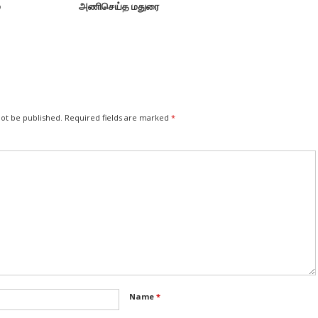
்
அணிசெய்த மதுரை
not be published.
Required fields are marked
*
Name
*