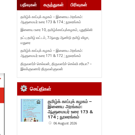
பதிவுகள்
கருத்துகள்
பிரிவுகள்
தமிழ்க் காப்புக் கழகம் – இணைய அரங்கம்:
ஆளுமையர் உரை 173 & 174 ; நூலரங்கம்
இணைய உரை 10, தமிழ்க்காப்புக்கழகம், புதுதில்லி
நட்பு தமிழ் வட்டம், 7ஆவது ஆண்டு தமிழ் விழா,
மதுரை
தமிழ்க் காப்புக் கழகம் – இணைய அரங்கம்:
ஆளுமையர் உரை 171 & 172 ; நூலரங்கம்
திருவளர்ச் செல்வன், திருவளர்ச் செல்வி சரியா? –
இலக்குவனார் திருவள்ளுவன்
செய்திகள்
தமிழ்க் காப்புக் கழகம் –
இணைய அரங்கம்:
ஆளுமையர் உரை 173 &
174 ; நூலரங்கம்
06 August 2026