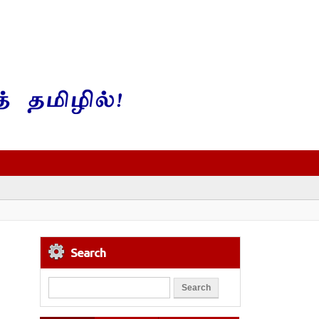
Search