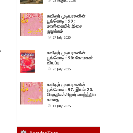
25 August 2025
கவிஞர் முடியரசனின்
பூங்கொடி : 99 :
மாளிகையில் இசை
முழக்கம்
27 July 2025
»
கவிஞர் முடியரசனின்
பூங்கொடி : 98: கோமகன்
வியப்பு
20 July 2025
கவிஞர் முடியரசனின்
பூங்கொடி : 97. இயல் 20.
பெருநிலக்கிழார் வாழ்த்திய
காதை
13 July 2025