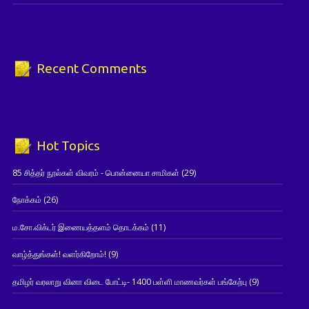
Recent Comments
Hot Topics
85 சித்தர் நூல்கள் விவரம் - பொன்னையா சாமிகள்
(29)
நோக்கம்
(26)
ம.சோ.விக்டர் இணையத்தளம் தொடக்கம்
(11)
வாழ்த்துங்கள்! வளர்கிறோம்!
(9)
தமிழர் வரலாறு வினா விடை போட்டி- 1400 பள்ளி மாணவர்கள் பங்கேற்பு
(9)