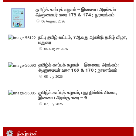
தமிழ்க் காப்புக் கழகம் – இணைய அரங்கம்:
ஆளுமையர் உரை 173 & 174 ; நூலரங்கம்
06 August 2026
நட்பு தமிழ் வட்டம், 7ஆவது ஆண்டு தமிழ் விழா,
மதுரை
04 August 2026
தமிழ்க் காப்புக் கழகம் – இணைய அரங்கம்:
ஆளுமையர் உரை 169 & 170 ; நூலரங்கம்
08 July 2026
தமிழ்க் காப்புக் கழகம், புது தில்லிக் கிளை,
இணைய அரங்கு உரை – 9
07 July 2026
நிகழ்வுகள்