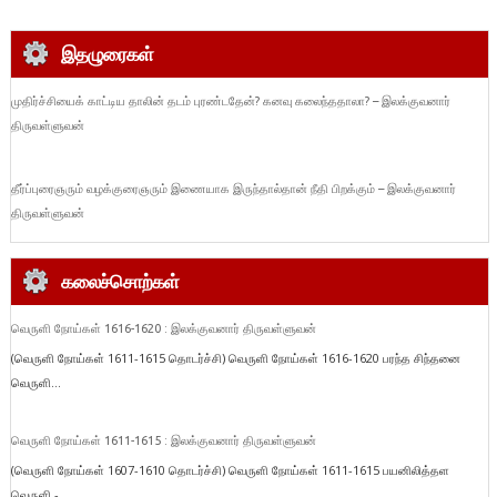
இதழுரைகள்
முதிர்ச்சியைக் காட்டிய தாலின் தடம் புரண்டதேன்? கனவு கலைந்ததாலா? – இலக்குவனார்
திருவள்ளுவன்
தீர்ப்புரைஞரும் வழக்குரைஞரும் இணையாக இருந்தால்தான் நீதி பிறக்கும் – இலக்குவனார்
திருவள்ளுவன்
கலைச்சொற்கள்
வெருளி நோய்கள் 1616-1620 : இலக்குவனார் திருவள்ளுவன்
(வெருளி நோய்கள் 1611-1615 தொடர்ச்சி) வெருளி நோய்கள் 1616-1620 பரந்த சிந்தனை
வெருளி...
வெருளி நோய்கள் 1611-1615 : இலக்குவனார் திருவள்ளுவன்
(வெருளி நோய்கள் 1607-1610 தொடர்ச்சி) வெருளி நோய்கள் 1611-1615 பயனிலித்தள
வெருளி -...