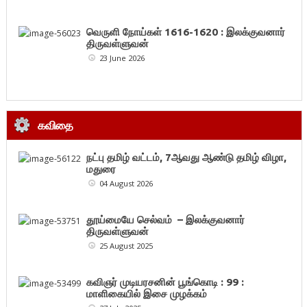
வெருளி நோய்கள் 1616-1620 : இலக்குவனார்
திருவள்ளுவன்
23 June 2026
கவிதை
நட்பு தமிழ் வட்டம், 7ஆவது ஆண்டு தமிழ் விழா,
மதுரை
04 August 2026
தூய்மையே செல்வம் – இலக்குவனார்
திருவள்ளுவன்
25 August 2025
கவிஞர் முடியரசனின் பூங்கொடி : 99 :
மாளிகையில் இசை முழக்கம்