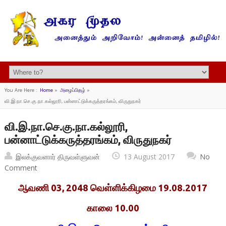
You Are Here :
Home
»
அழைப்பிதழ்
»
வி.இ.நா.செ.கு.நா.கல்லூரி, பன்னாட்டுக்கருத்தரங்கம், விருதுநகர்
வி.இ.நா.செ.கு.நா.கல்லூரி,
பன்னாட்டுக்கருத்தரங்கம், விருதுநகர்
இலக்குவனார் திருவள்ளுவன்
13 August 2017
No
Comment
ஆவணி 03, 2048 வெள்ளிக்கிழமை 19.08.2017
காலை 10.00