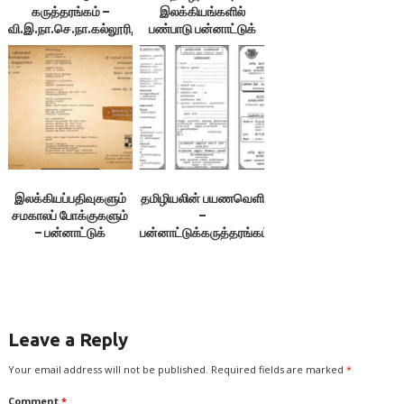
கருத்தரங்கம் –
இலக்கியங்களில்
வி.இ.நா.செ.நா.கல்லூரி,
பண்பாடு பன்னாட்டுக்
விருதுநகர்.
கருத்தரங்கம்,
சென்னை
இலக்கியப்பதிவுகளும்
தமிழியலின் பயணவெளி
சமகாலப் போக்குகளும்
–
– பன்னாட்டுக்
பன்னாட்டுக்கருத்தரங்கம்,
கருத்தரங்கம்,
மதுரை
பொள்ளாச்சி
Leave a Reply
Your email address will not be published.
Required fields are marked
*
Comment
*