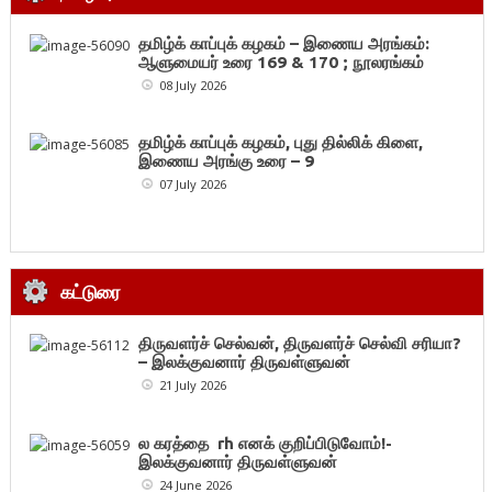
தமிழ்க் காப்புக் கழகம் – இணைய அரங்கம்:
ஆளுமையர் உரை 169 & 170 ; நூலரங்கம்
08 July 2026
தமிழ்க் காப்புக் கழகம், புது தில்லிக் கிளை,
இணைய அரங்கு உரை – 9
07 July 2026
கட்டுரை
திருவளர்ச் செல்வன், திருவளர்ச் செல்வி சரியா?
– இலக்குவனார் திருவள்ளுவன்
21 July 2026
ல கரத்தை rh எனக் குறிப்பிடுவோம்!-
இலக்குவனார் திருவள்ளுவன்
24 June 2026