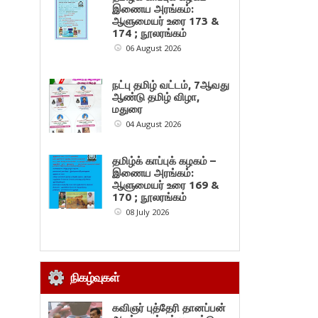
இணைய அரங்கம்:
ஆளுமையர் உரை 173 &
174 ; நூலரங்கம்
06 August 2026
நட்பு தமிழ் வட்டம், 7ஆவது
ஆண்டு தமிழ் விழா,
மதுரை
04 August 2026
தமிழ்க் காப்புக் கழகம் –
இணைய அரங்கம்:
ஆளுமையர் உரை 169 &
170 ; நூலரங்கம்
08 July 2026
நிகழ்வுகள்
கவிஞர் புத்தேரி தானப்பன்