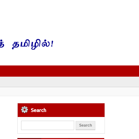
Search