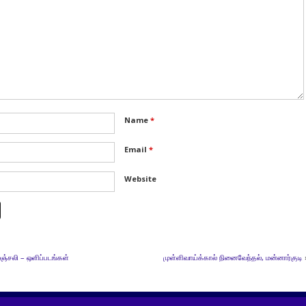
Name
*
Email
*
Website
கழஞ்சலி – ஒளிப்படங்கள்
முள்ளிவாய்க்கால் நினைவேந்தல், மன்னார்குடி