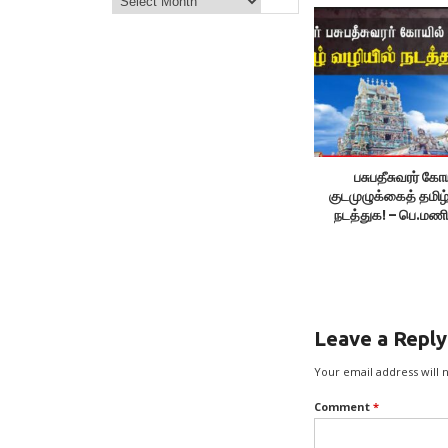
பசுபதீசுவரர் கோ
குடமுழுக்கைத் தமிழ்
நடத்துக! – பெ.மண
Leave a Reply
Your email address will 
Comment
*