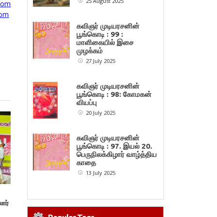
25 August 2025
com
com
கவிஞர் முடியரசனின்
பூங்கொடி : 99 :
மாளிகையில் இசை
முழக்கம்
27 July 2025
கவிஞர் முடியரசனின்
பூங்கொடி : 98: கோமகன்
வியப்பு
20 July 2025
கவிஞர் முடியரசனின்
பூங்கொடி : 97. இயல் 20.
பெருநிலக்கிழார் வாழ்த்திய
காதை
13 July 2025
ிறப்புக் கருத்தரங்கம்!
ார்
”