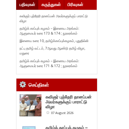
பதிவுகள்
கருத்துகள்
பிரிவுகள்
கவிஞர் புத்தேரி தானப்பன் அவர்களுக்குப் பாராட்டு
விழா
தமிழ்க் காப்புக் கழகம் – இணைய அரங்கம்:
ஆளுமையர் உரை 173 & 174 ; நூலரங்கம்
இணைய உரை 10, தமிழ்க்காப்புக்கழகம், புதுதில்லி
நட்பு தமிழ் வட்டம், 7ஆவது ஆண்டு தமிழ் விழா,
மதுரை
தமிழ்க் காப்புக் கழகம் – இணைய அரங்கம்:
ஆளுமையர் உரை 171 & 172 ; நூலரங்கம்
செய்திகள்
கவிஞர் புத்தேரி தானப்பன்
அவர்களுக்குப் பாராட்டு
விழா
07 August 2026
தமிழ்க் காப்புக் கழகம் –