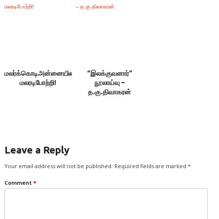
07.09.2025 ஞாயிறு
காலை 10.00
மலர்க்கொடிஅன்னையின்‌
“இலக்குவனார்”
மலரடிபோற்றி!
நூலாய்வு –
த.கு.திவாகரன்
Leave a Reply
Your email address will not be published.
Required fields are marked
*
Comment
*