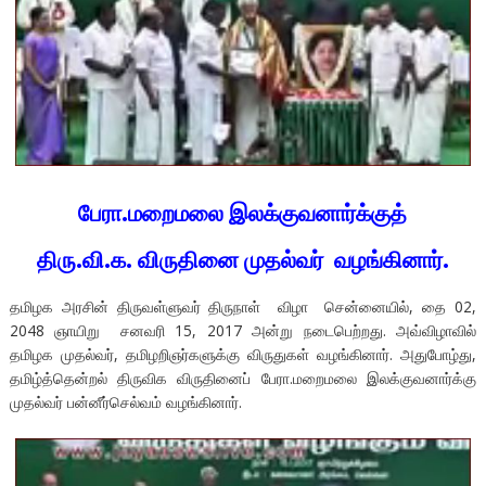
பேரா.மறைமலை இலக்குவனார்க்குத்
திரு.வி.க. விருதினை முதல்வர் வழங்கினார்.
தமிழக அரசின் திருவள்ளுவர் திருநாள் விழா சென்னையில், தை 02,
2048 ஞாயிறு சனவரி 15, 2017 அன்று நடைபெற்றது. அவ்விழாவில்
தமிழக முதல்வர், தமிழறிஞர்களுக்கு விருதுகள் வழங்கினார். அதுபோழ்து,
தமிழ்த்தென்றல் திருவிக விருதினைப் பேரா.மறைமலை இலக்குவனார்க்கு
முதல்வர் பன்னீர்செல்வம் வழங்கினார்.