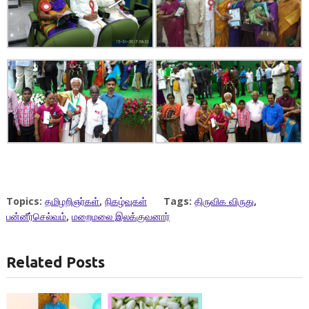
Topics:
தமிழறிஞர்கள்
,
நிகழ்வுகள்
Tags:
திருவிக விருது
,
பன்னீர்செல்வம்
,
மறைமலை இலக்குவனார்
Related Posts