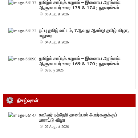
தமிழ்க் காப்புக் கழகம் – இணைய அரங்கம்:
ஆளுமையர் உரை 173 & 174 ; நூலரங்கம்
06 August 2026
நட்பு தமிழ் வட்டம், 7ஆவது ஆண்டு தமிழ் விழா,
மதுரை
04 August 2026
தமிழ்க் காப்புக் கழகம் – இணைய அரங்கம்:
ஆளுமையர் உரை 169 & 170 ; நூலரங்கம்
08 July 2026
நிகழ்வுகள்
கவிஞர் புத்தேரி தானப்பன் அவர்களுக்குப்
பாராட்டு விழா
07 August 2026