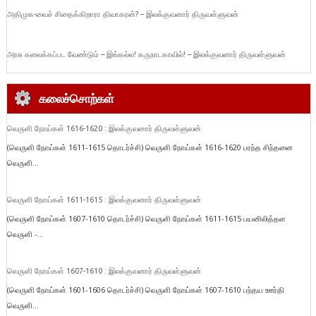
அதிமுக-வைச் சிதைக்கிறாரா திவாகரன்? – இலக்குவனார் திருவள்ளுவன்
அரசு கலைக்கப்பட வேண்டும் – இங்கல்ல! கருநாடகாவில்! – இலக்குவனார் திருவள்ளுவன்
கலைச்சொற்கள்
வெருளி நோய்கள் 1616-1620 : இலக்குவனார் திருவள்ளுவன்
(வெருளி நோய்கள் 1611-1615 தொடர்ச்சி) வெருளி நோய்கள் 1616-1620 பரந்த சிந்தனை
வெருளி...
வெருளி நோய்கள் 1611-1615 : இலக்குவனார் திருவள்ளுவன்
(வெருளி நோய்கள் 1607-1610 தொடர்ச்சி) வெருளி நோய்கள் 1611-1615 பயனிலித்தள
வெருளி -...
வெருளி நோய்கள் 1607-1610 : இலக்குவனார் திருவள்ளுவன்
(வெருளி நோய்கள் 1601-1606 தொடர்ச்சி) வெருளி நோய்கள் 1607-1610 பந்தய ஊர்தி
வெருளி...