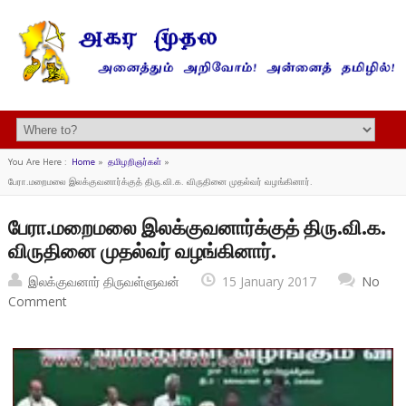
You Are Here :
Home
»
தமிழறிஞர்கள்
»
பேரா.மறைமலை இலக்குவனார்க்குத் திரு.வி.க. விருதினை முதல்வர் வழங்கினார்.
பேரா.மறைமலை இலக்குவனார்க்குத் திரு.வி.க.
விருதினை முதல்வர் வழங்கினார்.
இலக்குவனார் திருவள்ளுவன்
15 January 2017
No
Comment