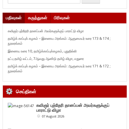
பதிவுகள்
கருத்துகள்
பிரிவுகள்
கவிஞர் புத்தேரி தானப்பன் அவர்களுக்குப் பாராட்டு விழா
தமிழ்க் காப்புக் கழகம் – இணைய அரங்கம்: ஆளுமையர் உரை 173 & 174 ;
நூலரங்கம்
இணைய உரை 10, தமிழ்க்காப்புக்கழகம், புதுதில்லி
நட்பு தமிழ் வட்டம், 7ஆவது ஆண்டு தமிழ் விழா, மதுரை
தமிழ்க் காப்புக் கழகம் – இணைய அரங்கம்: ஆளுமையர் உரை 171 & 172 ;
நூலரங்கம்
செய்திகள்
கவிஞர் புத்தேரி தானப்பன் அவர்களுக்குப்
பாராட்டு விழா
07 August 2026