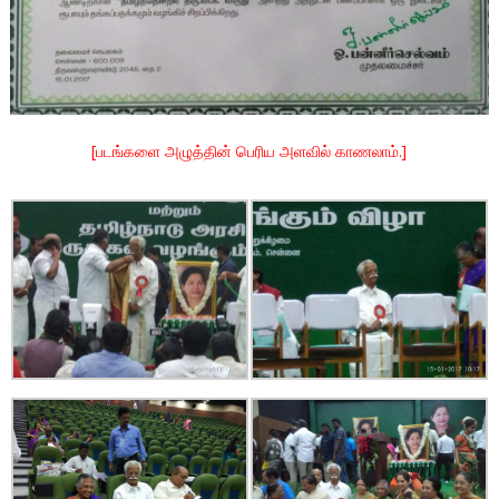
[படங்களை அழுத்தின் பெரிய அளவில் காணலாம்.]