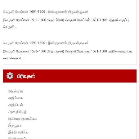
வெருளி நோய்கள் 1601-1606 : இலக்குவனார் திருவள்ளுவன்
(வெருளி நோய்கள் 1591-1600 :தொடர்ச்சி) வெருளி நோய்கள் 1601-1606 பத்தாம் வகுப்பு
வெருளி...
வெருளி நோய்கள் 1591-1600 : இலக்குவனார் திருவள்ளுவன்
(வெருளி நோய்கள் 1586-1590 :தொடர்ச்சி) வெருளி நோய்கள் 1591-1600 பதினொன்றாவது
வார வெருளி...
பிரிவுகள்
அயல்நாடு
அறிக்கை
அறிவியல்
அழைப்பிதழ்
இக்கால இலக்கியம்
இதழுரை
இந்தி எதிர்ப்பு
இலக்கணம்