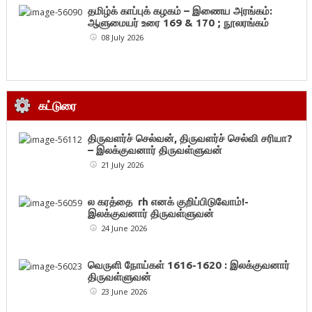
தமிழ்க் காப்புக் கழகம் – இணைய அரங்கம்:
ஆளுமையர் உரை 169 & 170 ; நூலரங்கம்
08 July 2026
கட்டுரை
திருவளர்ச் செல்வன், திருவளர்ச் செல்வி சரியா?
– இலக்குவனார் திருவள்ளுவன்
21 July 2026
ல கரத்தை rh எனக் குறிப்பிடுவோம்!-
இலக்குவனார் திருவள்ளுவன்
24 June 2026
வெருளி நோய்கள் 1616-1620 : இலக்குவனார்
திருவள்ளுவன்
23 June 2026