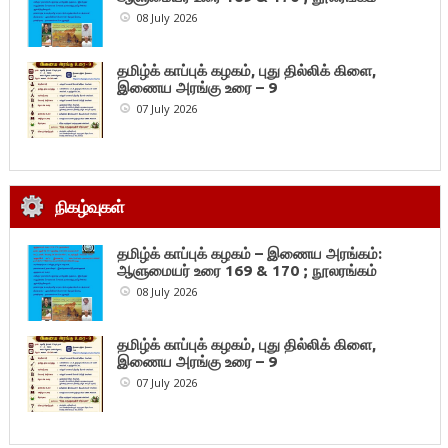
08 July 2026
தமிழ்க் காப்புக் கழகம், புது தில்லிக் கிளை,
இணைய அரங்கு உரை – 9
07 July 2026
நிகழ்வுகள்
தமிழ்க் காப்புக் கழகம் – இணைய அரங்கம்:
ஆளுமையர் உரை 169 & 170 ; நூலரங்கம்
08 July 2026
தமிழ்க் காப்புக் கழகம், புது தில்லிக் கிளை,
இணைய அரங்கு உரை – 9
07 July 2026