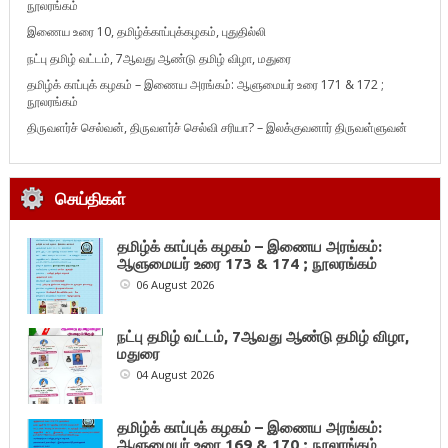
நூலரங்கம்
இணைய உரை 10, தமிழ்க்காப்புக்கழகம், புதுதில்லி
நட்பு தமிழ் வட்டம், 7ஆவது ஆண்டு தமிழ் விழா, மதுரை
தமிழ்க் காப்புக் கழகம் – இணைய அரங்கம்: ஆளுமையர் உரை 171 & 172 ;
நூலரங்கம்
திருவளர்ச் செல்வன், திருவளர்ச் செல்வி சரியா? – இலக்குவனார் திருவள்ளுவன்
செய்திகள்
தமிழ்க் காப்புக் கழகம் – இணைய அரங்கம்:
ஆளுமையர் உரை 173 & 174 ; நூலரங்கம்
06 August 2026
நட்பு தமிழ் வட்டம், 7ஆவது ஆண்டு தமிழ் விழா,
மதுரை
04 August 2026
தமிழ்க் காப்புக் கழகம் – இணைய அரங்கம்:
ஆளுமையர் உரை 169 & 170 ; நூலரங்கம்