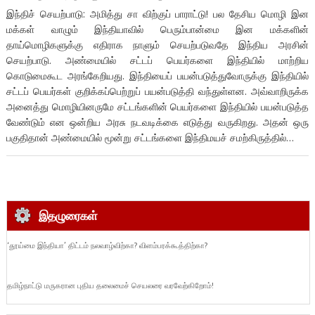
இந்திச் செயற்பாடு: அமித்து சா விற்குப் பாராட்டு! பல தேசிய மொழி இன
மக்கள் வாழும் இந்தியாவில் பெரும்பான்மை இன மக்களின்
தாய்மொழிகளுக்கு எதிராக நாளும் செயற்படுவதே இந்திய அரசின்
செயற்பாடு. அண்மையில் சட்டப் பெயர்களை இந்தியில் மாற்றிய
கொடுமைகூட அரங்கேறியது. இந்தியைப் பயன்படுத்துவோருக்கு இந்தியில்
சட்டப் பெயர்கள் குறிக்கப்பெற்றுப் பயன்படுத்தி வந்துள்ளன. அவ்வாறிருக்க
அனைத்து மொழியினருமே சட்டங்களின் பெயர்களை இந்தியில் பயன்படுத்த
வேண்டும் என ஒன்றிய அரசு நடவடிக்கை எடுத்து வருகிறது. அதன் ஒரு
பகுதிதான் அண்மையில் மூன்று சட்டங்களை இந்திமயச் சமற்கிருத்தில்…
இதழுரைகள்
‘தூய்மை இந்தியா’ திட்டம் நலவாழ்விற்கா? விளம்பரக்கூத்திற்கா?
தமிழ்நாட்டு மருகரான புதிய தலைமைச் செயலரை வரவேற்கிறோம்!