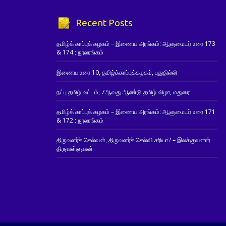
Recent Posts
தமிழ்க் காப்புக் கழகம் – இணைய அரங்கம்: ஆளுமையர் உரை 173
& 174 ; நூலரங்கம்
இணைய உரை 10, தமிழ்க்காப்புக்கழகம், புதுதில்லி
நட்பு தமிழ் வட்டம், 7ஆவது ஆண்டு தமிழ் விழா, மதுரை
தமிழ்க் காப்புக் கழகம் – இணைய அரங்கம்: ஆளுமையர் உரை 171
& 172 ; நூலரங்கம்
திருவளர்ச் செல்வன், திருவளர்ச் செல்வி சரியா? – இலக்குவனார்
திருவள்ளுவன்