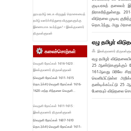
குடியரசுத் தலைவர் 
நிராகரித்துள்ளது. 2
தூயதமிழ் ஊடக விருதுத் தொகையைத்
விடுதலை முடிவு குறித்
தமிழ் வளர்ச்சித்துறை விருதுகளுக்கு
தொடர்ந்து, அது அரசமை
இணையாக உயர்த்துக! – இலக்குவனார்
திருவள்ளுவன்
ஏழு தமிழர் விடு
கலைச்சொற்கள்
இலக்குவனார் திருவள்ளு
ஏழு தமிழர் விடுதலையி
வெருளி நோய்கள் 1616-1620 :
25 ஆண்டுகளுக்கும் ம
இலக்குவனார் திருவள்ளுவன்
161ஆவது பிரிவே சிறந்
வெளியிட்டுள்ள அறிக
(வெருளி நோய்கள் 1611-1615
தண்டிக்கப்பட்டு 25 
தொடர்ச்சி) வெருளி நோய்கள் 1616-
பேரையும் விடுதலை செய
1620 பரந்த சிந்தனை வெருளி...
வெருளி நோய்கள் 1611-1615 :
இலக்குவனார் திருவள்ளுவன்
(வெருளி நோய்கள் 1607-1610
தொடர்ச்சி) வெருளி நோய்கள் 1611-