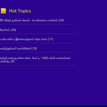
Hot Topics
85 சித்தர் நூல்கள் விவரம் - பொன்னையா சாமிகள்
(29)
நோக்கம்
(26)
ம.சோ.விக்டர் இணையத்தளம் தொடக்கம்
(11)
வாழ்த்துங்கள்! வளர்கிறோம்!
(9)
தமிழர் வரலாறு வினா விடை போட்டி- 1400 பள்ளி மாணவர்கள்
பங்கேற்பு
(9)