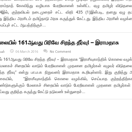
இராம்நாத் கோவிந்து வழியாக பேரறிவாளன் உள்ளிட்ட ஏழு தமிழர் விடுத
014இல், குற்றவியல் நடைமுறைச் சட்ட விதி 435 (1)இன்படி, தனது ஏழு தம
து இந்திய அரசிடம் தமிழ்நாடு அரசு கருத்துக் கேட்டது. இந்திய அரசின் வழக்
ப்புச் சட்ட ஆயத்திற்குச்…
தலையில் 161ஆவது பிரிவே சிறந்த தீர்வு! – இராமதாசு
வன்
06 March 2016
No Comment
ல் 161ஆவது பிரிவே சிறந்த தீர்வு! – இராமதாசு “இராசீவுகாந்திக் கொலை வழக்
ேலாகச் சிறையில் வாடும் பேரறிவாளன் முதலான தமிழர்கள் எழுவர் விடுதலை
த தீர்வு” என்று பா.ம.க நிறுவனர் இராமதாசு கூறியுள்ளார். இது குறித்து 
்கையில், “இராசீவுகாந்திக் கொலை வழக்கில், செய்யாத குற்றத்திற்க
ஆண்டுகளுக்கும் மேலாகச் சிறையில் வாடும் பேரறிவாளன் முதலான தமிழர்கள்
்வது குறித்த கருத்து கேட்டு நடுவண் உள்துறைச்…