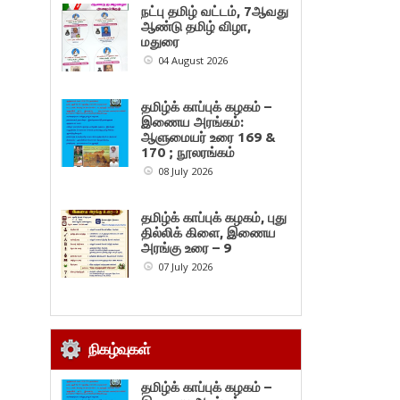
நட்பு தமிழ் வட்டம், 7ஆவது
ஆண்டு தமிழ் விழா,
மதுரை
04 August 2026
தமிழ்க் காப்புக் கழகம் –
இணைய அரங்கம்:
ஆளுமையர் உரை 169 &
170 ; நூலரங்கம்
08 July 2026
தமிழ்க் காப்புக் கழகம், புது
தில்லிக் கிளை, இணைய
அரங்கு உரை – 9
07 July 2026
நிகழ்வுகள்
தமிழ்க் காப்புக் கழகம் –