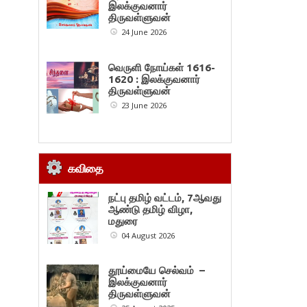
இலக்குவனார்
திருவள்ளுவன்
24 June 2026
வெருளி நோய்கள் 1616-
1620 : இலக்குவனார்
திருவள்ளுவன்
23 June 2026
கவிதை
நட்பு தமிழ் வட்டம், 7ஆவது
ஆண்டு தமிழ் விழா,
மதுரை
04 August 2026
தூய்மையே செல்வம் –
இலக்குவனார்
திருவள்ளுவன்