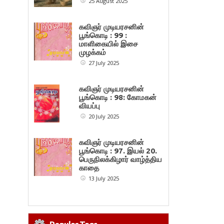
25 August 2025
கவிஞர் முடியரசனின்
பூங்கொடி : 99 :
மாளிகையில் இசை
முழக்கம்
27 July 2025
கவிஞர் முடியரசனின்
பூங்கொடி : 98: கோமகன்
வியப்பு
20 July 2025
கவிஞர் முடியரசனின்
பூங்கொடி : 97. இயல் 20.
பெருநிலக்கிழார் வாழ்த்திய
காதை
13 July 2025