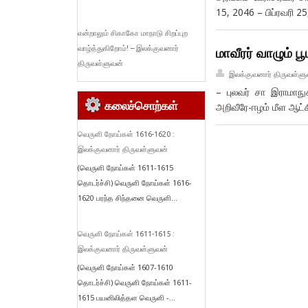
15, 2046 – பிப்ரவரி 2
என்றாலும் சிகாகோ மாநாடு சிறப்புற
வாழ்த்துகிறோம்! – இலக்குவனார்
மாவீரர் வாழும் பூம
திருவள்ளுவன்
இலக்குவனார் திருவள்ளு
– புலவர் சா இராமாநுச
கலைச்சொற்கள்
அறிவீரே-ஈழம் மீள ஆட்சி
வெருளி நோய்கள் 1616-1620 :
இலக்குவனார் திருவள்ளுவன்
(வெருளி நோய்கள் 1611-1615
தொடர்ச்சி) வெருளி நோய்கள் 1616-
1620 பரந்த சிந்தனை வெருளி...
வெருளி நோய்கள் 1611-1615 :
இலக்குவனார் திருவள்ளுவன்
(வெருளி நோய்கள் 1607-1610
தொடர்ச்சி) வெருளி நோய்கள் 1611-
1615 பயனிலித்தள வெருளி -...