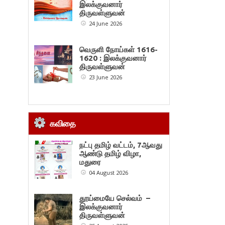
இலக்குவனார்
திருவள்ளுவன்
24 June 2026
வெருளி நோய்கள் 1616-
1620 : இலக்குவனார்
திருவள்ளுவன்
23 June 2026
கவிதை
நட்பு தமிழ் வட்டம், 7ஆவது
ஆண்டு தமிழ் விழா,
மதுரை
04 August 2026
தூய்மையே செல்வம் –
இலக்குவனார்
திருவள்ளுவன்