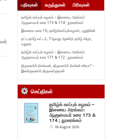
பதிவுகள்
கருத்துகள்
பிரிவுகள்
தமிழ்க் காப்புக் கழகம் – இணைய அரங்கம்:
ஆளுமையர் உரை 173 & 174 ; நூலரங்கம்
இணைய உரை 10, தமிழ்க்காப்புக்கழகம், புதுதில்லி
நட்பு தமிழ் வட்டம், 7ஆவது ஆண்டு தமிழ் விழா,
வார்
மதுரை
தமிழ்க் காப்புக் கழகம் – இணைய அரங்கம்:
ஆளுமையர் உரை 171 & 172 ; நூலரங்கம்
திருவளர்ச் செல்வன், திருவளர்ச் செல்வி சரியா? –
இலக்குவனார் திருவள்ளுவன்
செய்திகள்
தமிழ்க் காப்புக் கழகம் –
இணைய அரங்கம்:
ஆளுமையர் உரை 173 &
174 ; நூலரங்கம்
06 August 2026