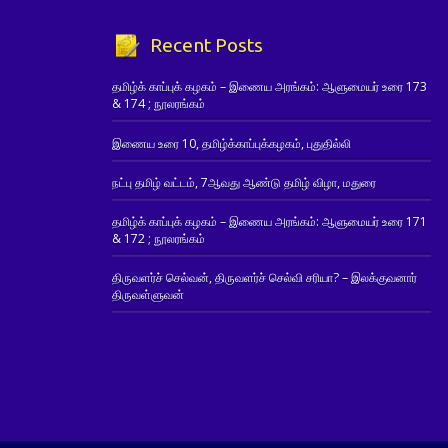
Recent Posts
தமிழ்க் காப்புக் கழகம் – இணைய அரங்கம்: ஆளுமையர் உரை 173
& 174 ; நூலரங்கம்
இணைய உரை 10, தமிழ்க்காப்புக்கழகம், புதுதில்லி
நட்பு தமிழ் வட்டம், 7ஆவது ஆண்டு தமிழ் விழா, மதுரை
தமிழ்க் காப்புக் கழகம் – இணைய அரங்கம்: ஆளுமையர் உரை 171
& 172 ; நூலரங்கம்
திருவளர்ச் செல்வன், திருவளர்ச் செல்வி சரியா? – இலக்குவனார்
திருவள்ளுவன்