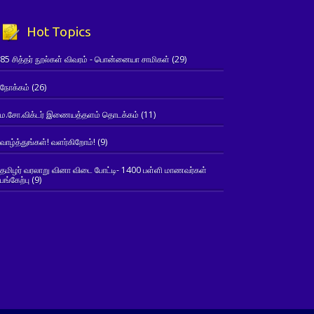
Hot Topics
85 சித்தர் நூல்கள் விவரம் - பொன்னையா சாமிகள்
(29)
நோக்கம்
(26)
ம.சோ.விக்டர் இணையத்தளம் தொடக்கம்
(11)
வாழ்த்துங்கள்! வளர்கிறோம்!
(9)
தமிழர் வரலாறு வினா விடை போட்டி- 1400 பள்ளி மாணவர்கள்
பங்கேற்பு
(9)