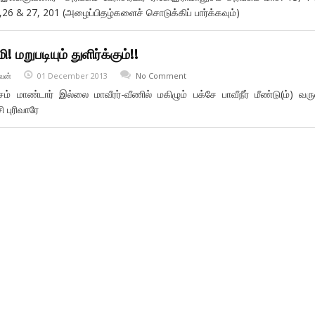
5,26 & 27, 201 (அழைப்பிதழ்களைச் சொடுக்கிப் பார்க்கவும்)
ி! மறுபடியும் துளிர்க்கும்!!
வன்
01 December 2013
No Comment
ம் மாண்டார் இல்லை மாவீரர்-வீணில் மகிழும் பக்சே பாவீநீர் மீண்டு(ம்) வரு
 புரிவாரே