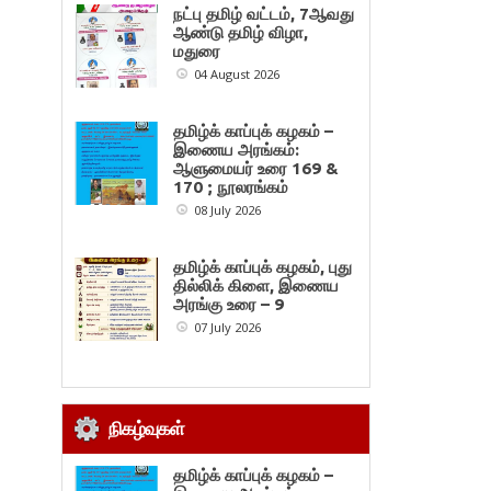
நட்பு தமிழ் வட்டம், 7ஆவது
ஆண்டு தமிழ் விழா,
மதுரை
04 August 2026
தமிழ்க் காப்புக் கழகம் –
இணைய அரங்கம்:
ஆளுமையர் உரை 169 &
170 ; நூலரங்கம்
08 July 2026
தமிழ்க் காப்புக் கழகம், புது
தில்லிக் கிளை, இணைய
அரங்கு உரை – 9
07 July 2026
நிகழ்வுகள்
தமிழ்க் காப்புக் கழகம் –