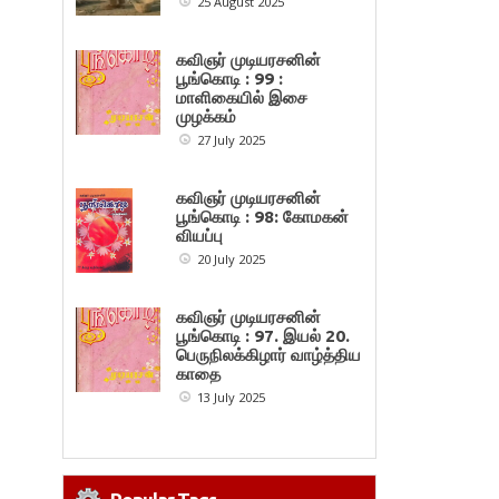
25 August 2025
கவிஞர் முடியரசனின்
பூங்கொடி : 99 :
மாளிகையில் இசை
முழக்கம்
27 July 2025
கவிஞர் முடியரசனின்
பூங்கொடி : 98: கோமகன்
வியப்பு
20 July 2025
கவிஞர் முடியரசனின்
பூங்கொடி : 97. இயல் 20.
பெருநிலக்கிழார் வாழ்த்திய
காதை
13 July 2025