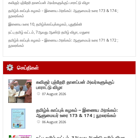
கவிஞர் புத்தேரி தானப்பன் அவர்களுக்குப் பாராட்டு விழா
தமிழ்க் காப்புக் கழகம் – இணைய அரங்கம்: ஆளுமையர் உரை 173 & 174 ;
நூலரங்கம்
இணைய உரை 10, தமிழ்க்காப்புக்கழகம், புதுதில்லி
நட்பு தமிழ் வட்டம், 7ஆவது ஆண்டு தமிழ் விழா, மதுரை
தமிழ்க் காப்புக் கழகம் – இணைய அரங்கம்: ஆளுமையர் உரை 171 & 172 ;
நூலரங்கம்
செய்திகள்
கவிஞர் புத்தேரி தானப்பன் அவர்களுக்குப்
பாராட்டு விழா
07 August 2026
தமிழ்க் காப்புக் கழகம் – இணைய அரங்கம்:
ஆளுமையர் உரை 173 & 174 ; நூலரங்கம்
06 August 2026
நட்பு தமிழ் வட்டம், 7ஆவது ஆண்டு தமிழ் விழா,