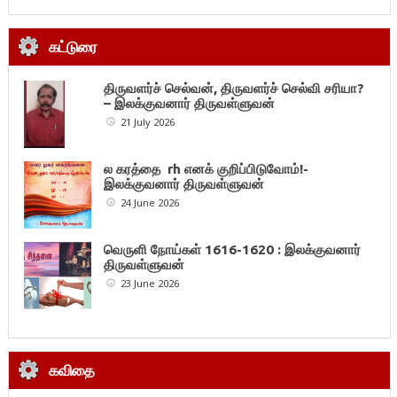
கட்டுரை
திருவளர்ச் செல்வன், திருவளர்ச் செல்வி சரியா?
– இலக்குவனார் திருவள்ளுவன்
21 July 2026
ல கரத்தை rh எனக் குறிப்பிடுவோம்!-
இலக்குவனார் திருவள்ளுவன்
24 June 2026
வெருளி நோய்கள் 1616-1620 : இலக்குவனார்
திருவள்ளுவன்
23 June 2026
கவிதை