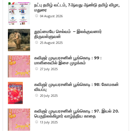
நட்பு தமிழ் வட்டம், 7ஆவது ஆண்டு தமிழ் விழா,
மதுரை
04 August 2026
தூய்மையே செல்வம் – இலக்குவனார்
திருவள்ளுவன்
25 August 2025
கவிஞர் முடியரசனின் பூங்கொடி : 99 :
மாளிகையில் இசை முழக்கம்
27 July 2025
கவிஞர் முடியரசனின் பூங்கொடி : 98: கோமகன்
வியப்பு
20 July 2025
கவிஞர் முடியரசனின் பூங்கொடி : 97. இயல் 20.
பெருநிலக்கிழார் வாழ்த்திய காதை
13 July 2025