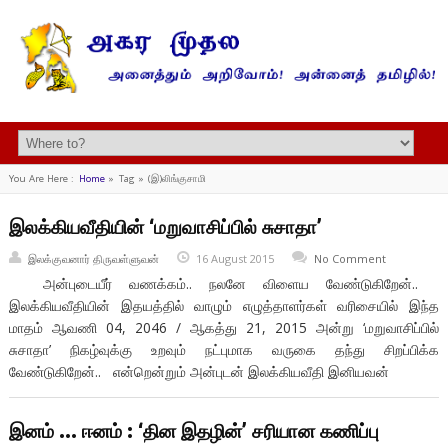
You Are Here :
Home
»
Tag »
(இ)லிங்குசாமி
இலக்கியவீதியின் ‘மறுவாசிப்பில் சுசாதா’
இலக்குவனார் திருவள்ளுவன்
16 August 2015
No Comment
அன்புடையீர் வணக்கம்.. நலனே விளைய வேண்டுகிறேன்..​​
இலக்கியவீதியின் இதயத்தில் வாழும் எழுத்தாளர்கள் வரிசையில் இந்த
மாதம் ஆவணி 04, 2046 / ஆகத்து 21, 2015 அன்று ‘மறுவாசிப்பில்
சுசாதா’ நிகழ்வுக்கு உறவும் நட்புமாக வருகை தந்து சிறப்பிக்க
வேண்டுகிறேன்.. என்றென்றும் அன்புடன் இலக்கியவீதி இனியவன்
இனம் … ஈனம் : ‘தின இதழின்’ சரியான கணிப்பு