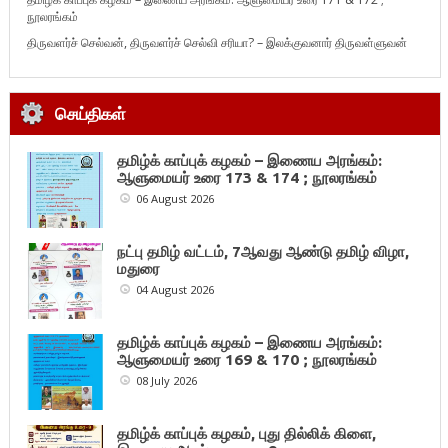
நூலரங்கம்
திருவளர்ச் செல்வன், திருவளர்ச் செல்வி சரியா? – இலக்குவனார் திருவள்ளுவன்
செய்திகள்
தமிழ்க் காப்புக் கழகம் – இணைய அரங்கம்:
ஆளுமையர் உரை 173 & 174 ; நூலரங்கம்
06 August 2026
நட்பு தமிழ் வட்டம், 7ஆவது ஆண்டு தமிழ் விழா,
மதுரை
04 August 2026
தமிழ்க் காப்புக் கழகம் – இணைய அரங்கம்:
ஆளுமையர் உரை 169 & 170 ; நூலரங்கம்
08 July 2026
தமிழ்க் காப்புக் கழகம், புது தில்லிக் கிளை,