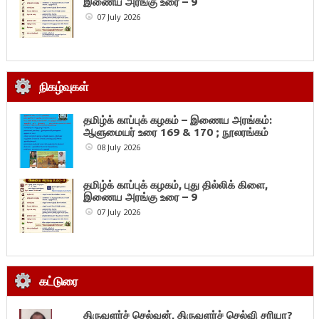
இணைய அரங்கு உரை – 9
07 July 2026
நிகழ்வுகள்
தமிழ்க் காப்புக் கழகம் – இணைய அரங்கம்:
ஆளுமையர் உரை 169 & 170 ; நூலரங்கம்
08 July 2026
தமிழ்க் காப்புக் கழகம், புது தில்லிக் கிளை,
இணைய அரங்கு உரை – 9
07 July 2026
கட்டுரை
திருவளர்ச் செல்வன், திருவளர்ச் செல்வி சரியா?