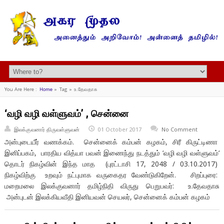
You Are Here :
Home
»
Tag »
உ.தேவதாசு
‘வழி வழி வள்ளுவம்’ , சென்னை
இலக்குவனார் திருவள்ளுவன்
01 October 2017
No Comment
அன்புடையீர் வணக்கம். சென்னைக் கம்பன் கழகம், சிரீ கிருட்டிணா
இனிப்பகம், பாரதிய வித்யா பவன் இணைந்து நடத்தும் ‘வழி வழி வள்ளுவம்‘
தொடர் நிகழ்வின் இந்த மாத (புரட்டாசி 17, 2048 / 03.10.2017)
நிகழ்விற்கு உறவும் நட்புமாக வருகைதர வேண்டுகிறேன். சிறப்புரை:
மறைமலை இலக்குவனார் தமிழ்நிதி விருது பெறுபவர்: உ.தேவதாசு
அன்புடன் இலக்கியவீதி இனியவன் செயலர், சென்னைக் கம்பன் கழகம்