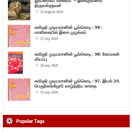
தூய்மையே செல்வம் – இலக்குவனார்
திருவள்ளுவன்
25 August 2025
கவிஞர் முடியரசனின் பூங்கொடி : 99 :
மாளிகையில் இசை முழக்கம்
27 July 2025
கவிஞர் முடியரசனின் பூங்கொடி : 98: கோமகன்
வியப்பு
20 July 2025
கவிஞர் முடியரசனின் பூங்கொடி : 97. இயல் 20.
பெருநிலக்கிழார் வாழ்த்திய காதை
13 July 2025
Popular Tags