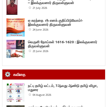
– இலக்குவனார் திருவள்ளுவன்
21 July 2026
ல கரத்தை rh எனக் குறிப்பிடுவோம்!-
இலக்குவனார் திருவள்ளுவன்
24 June 2026
வெருளி நோய்கள் 1616-1620 : இலக்குவனார்
திருவள்ளுவன்
23 June 2026
கவிதை
நட்பு தமிழ் வட்டம், 7ஆவது ஆண்டு தமிழ் விழா,
மதுரை
04 August 2026