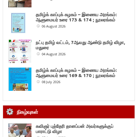
தமிழ்க் காப்புக் கழகம் – இணைய அரங்கம்:
ஆளுமையர் உரை 173 & 174 ; நூலரங்கம்
06 August 2026
நட்பு தமிழ் வட்டம், 7ஆவது ஆண்டு தமிழ் விழா,
மதுரை
04 August 2026
தமிழ்க் காப்புக் கழகம் – இணைய அரங்கம்:
ஆளுமையர் உரை 169 & 170 ; நூலரங்கம்
08 July 2026
நிகழ்வுகள்
கவிஞர் புத்தேரி தானப்பன் அவர்களுக்குப்
பாராட்டு விழா