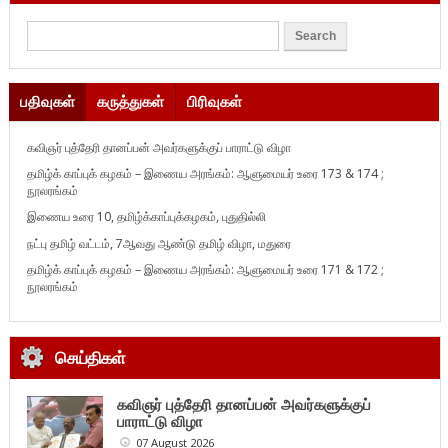
பதிவுகள்
கருத்துகள்
பிரிவுகள்
கவிஞர் புத்தேரி தானப்பன் அவர்களுக்குப் பாராட்டு விழா
தமிழ்க் காப்புக் கழகம் – இணைய அரங்கம்: ஆளுமையர் உரை 173 & 174 ;
நூலரங்கம்
இணைய உரை 10, தமிழ்க்காப்புக்கழகம், புதுதில்லி
நட்பு தமிழ் வட்டம், 7ஆவது ஆண்டு தமிழ் விழா, மதுரை
தமிழ்க் காப்புக் கழகம் – இணைய அரங்கம்: ஆளுமையர் உரை 171 & 172 ;
நூலரங்கம்
செய்திகள்
கவிஞர் புத்தேரி தானப்பன் அவர்களுக்குப்
பாராட்டு விழா
07 August 2026