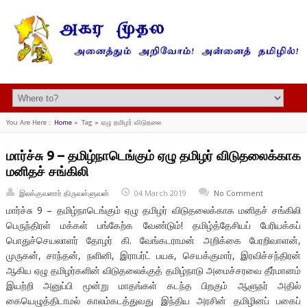
You Are Here :
Home
»
Tag »
ஏழு தமிழர் விடுதலை
மார்ச்சு 9 – தமிழ்நாடெங்கும் ஏழு தமிழர் விடுதலைக்காக
மனிதச் சங்கிலி
இலக்குவனார் திருவள்ளுவன்
04 March 2019
No Comment
மார்ச்சு 9 – தமிழ்நாடெங்கும் ஏழு தமிழர் விடுதலைக்காக மனிதச் சங்கிலி
பெருந்திரள் மக்கள் பங்கேற்க வேண்டும்! தமிழ்த்தேசியப் பேரியக்கப்
பொதுச்செயலாளர் தோழர் கி. வேங்கடராமன் அறிக்கை பேரறிவாளன்,
முருகன், சாந்தன், நளினி, இராபர்ட் பயசு, செயக்குமார், இரவிச்சந்திரன்
ஆகிய ஏழு தமிழர்களின் விடுதலைக்குத் தமிழ்நாடு அமைச்சரவை தீர்மானம்
இயற்றி அனுப்பி மூன்று மாதங்கள் கடந்த பிறகும் ஆளுநர் அதில்
கையெழுத்திடாமல் காலம்கடத்துவது இந்திய அரசின் தமிழினப் பகைப்