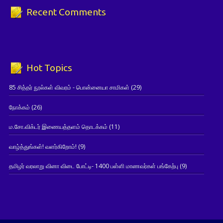
Recent Comments
Hot Topics
85 சித்தர் நூல்கள் விவரம் - பொன்னையா சாமிகள்
(29)
நோக்கம்
(26)
ம.சோ.விக்டர் இணையத்தளம் தொடக்கம்
(11)
வாழ்த்துங்கள்! வளர்கிறோம்!
(9)
தமிழர் வரலாறு வினா விடை போட்டி- 1400 பள்ளி மாணவர்கள் பங்கேற்பு
(9)