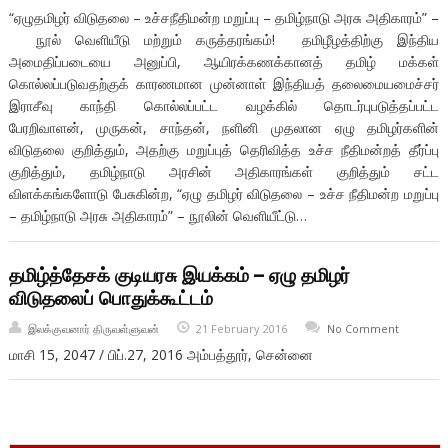
“ஏழுதமிழர் விடுதலை – உச்சநீதிமன்ற மறுப்பு – தமிழ்நாடு அரசு அதிகாரம்” –
நூல் வெளியீடு மற்றும் கருத்தரங்கம்! தமிழீழத்திற்கு இந்திய
அமைதிப்படையை அனுப்பி, ஆயிரக்கணக்கானத் தமிழ் மக்கள்
கொல்லப்படுவதற்குக் காரணமான முன்னாள் இந்தியத் தலைமையமைச்சர்
இராசீவு காந்தி கொல்லப்பட்ட வழக்கில் தொடர்புபடுத்தப்பட்ட
பேரறிவாளன், முருகன், சாந்தன், நளினி முதலான ஏழு தமிழர்களின்
விடுதலை குறித்தும், அதற்கு மறுப்புத் தெரிவித்த உச்ச நீதிமன்றத் தீர்ப்பு
குறித்தும், தமிழ்நாடு அரசின் அதிகாரங்கள் குறித்தும் சட்ட
விளக்கங்களோடு பேசுகின்ற, “ஏழு தமிழர் விடுதலை – உச்ச நீதிமன்ற மறுப்பு
– தமிழ்நாடு அரசு அதிகாரம்” – நூலின் வெளியீட்டு…
தமிழ்த்தேசக் குடியரசு இயக்கம் – ஏழு தமிழர்
விடுதலைப் பொதுக்கூட்டம்
இலக்குவனார் திருவள்ளுவன்
21 February 2016
No Comment
மாசி 15, 2047 / பிப்.27, 2016 அம்பத்தூர், சென்னை