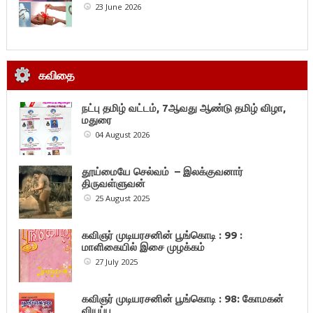
23 June 2026
கவிதை
நட்பு தமிழ் வட்டம், 7ஆவது ஆண்டு தமிழ் விழா,
மதுரை
04 August 2026
தூய்மையே செல்வம் – இலக்குவனார்
திருவள்ளுவன்
25 August 2025
கவிஞர் முடியரசனின் பூங்கொடி : 99 :
மாளிகையில் இசை முழக்கம்
27 July 2025
கவிஞர் முடியரசனின் பூங்கொடி : 98: கோமகன்
வியப்பு