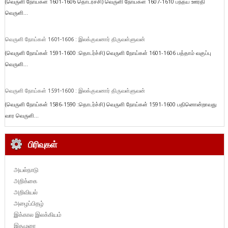
(வெருளி நோய்கள் 1601-1606 தொடர்ச்சி) வெருளி நோய்கள் 1607-1610 பந்தய ஊர்தி
வெருளி...
வெருளி நோய்கள் 1601-1606 : இலக்குவனார் திருவள்ளுவன்
(வெருளி நோய்கள் 1591-1600 :தொடர்ச்சி) வெருளி நோய்கள் 1601-1606 பத்தாம் வகுப்பு
வெருளி...
வெருளி நோய்கள் 1591-1600 : இலக்குவனார் திருவள்ளுவன்
(வெருளி நோய்கள் 1586-1590 :தொடர்ச்சி) வெருளி நோய்கள் 1591-1600 பதினொன்றாவது
வார வெருளி...
பிரிவுகள்
அயல்நாடு
அறிக்கை
அறிவியல்
அழைப்பிதழ்
இக்கால இலக்கியம்
இதழுரை