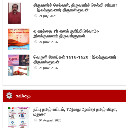
திருவளர்ச் செல்வன், திருவளர்ச் செல்வி சரியா?
– இலக்குவனார் திருவள்ளுவன்
21 July 2026
ல கரத்தை rh எனக் குறிப்பிடுவோம்!-
இலக்குவனார் திருவள்ளுவன்
24 June 2026
வெருளி நோய்கள் 1616-1620 : இலக்குவனார்
திருவள்ளுவன்
23 June 2026
கவிதை
நட்பு தமிழ் வட்டம், 7ஆவது ஆண்டு தமிழ் விழா,
மதுரை
04 August 2026