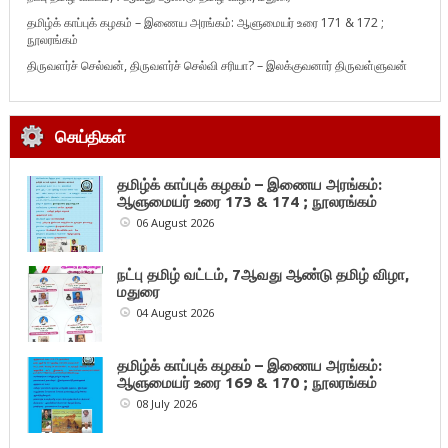
தமிழ்க் காப்புக் கழகம் – இணைய அரங்கம்: ஆளுமையர் உரை 171 & 172 ;
நூலரங்கம்
திருவளர்ச் செல்வன், திருவளர்ச் செல்வி சரியா? – இலக்குவனார் திருவள்ளுவன்
செய்திகள்
தமிழ்க் காப்புக் கழகம் – இணைய அரங்கம்:
ஆளுமையர் உரை 173 & 174 ; நூலரங்கம்
06 August 2026
நட்பு தமிழ் வட்டம், 7ஆவது ஆண்டு தமிழ் விழா,
மதுரை
04 August 2026
தமிழ்க் காப்புக் கழகம் – இணைய அரங்கம்:
ஆளுமையர் உரை 169 & 170 ; நூலரங்கம்
08 July 2026