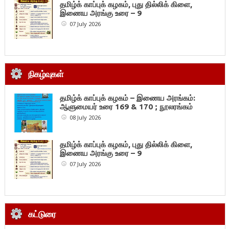
தமிழ்க் காப்புக் கழகம், புது தில்லிக் கிளை,
இணைய அரங்கு உரை – 9
07 July 2026
நிகழ்வுகள்
தமிழ்க் காப்புக் கழகம் – இணைய அரங்கம்:
ஆளுமையர் உரை 169 & 170 ; நூலரங்கம்
08 July 2026
தமிழ்க் காப்புக் கழகம், புது தில்லிக் கிளை,
இணைய அரங்கு உரை – 9
07 July 2026
கட்டுரை