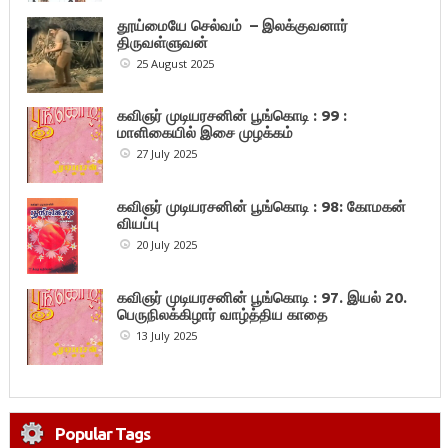
தூய்மையே செல்வம் – இலக்குவனார்
திருவள்ளுவன்
25 August 2025
கவிஞர் முடியரசனின் பூங்கொடி : 99 :
மாளிகையில் இசை முழக்கம்
27 July 2025
கவிஞர் முடியரசனின் பூங்கொடி : 98: கோமகன்
வியப்பு
20 July 2025
கவிஞர் முடியரசனின் பூங்கொடி : 97. இயல் 20.
பெருநிலக்கிழார் வாழ்த்திய காதை
13 July 2025
Popular Tags