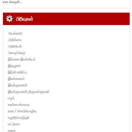
வார வெருளி...
பிரிவுகள்
அயல்நாடு
அறிக்கை
அறிவியல்
அழைப்பிதழ்
இக்கால இலக்கியம்
இதழுரை
இந்தி எதிர்ப்பு
இலக்கணம்
இலக்குவனார்
இலக்குவனார் திருவள்ளுவன்
ஈழம்
உண்மைக்கதை
உரை / சொற்பொழிவு
உறுதிமொழிஞர்
கட்டுரை
கதை