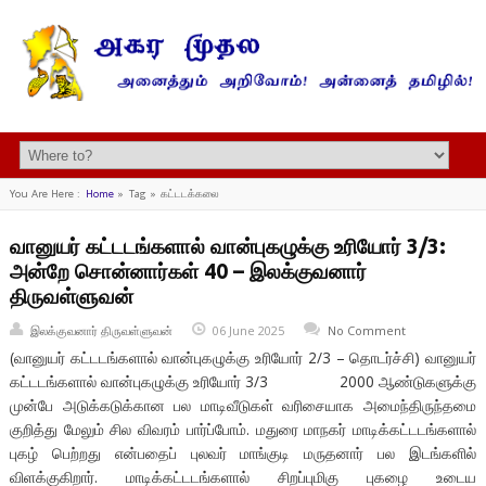
You Are Here :
Home
»
Tag »
கட்டடக்கலை
வானுயர் கட்டடங்களால் வான்புகழுக்கு உரியோர் 3/3:
அன்றே சொன்னார்கள் 40 – இலக்குவனார்
திருவள்ளுவன்
இலக்குவனார் திருவள்ளுவன்
06 June 2025
No Comment
(வானுயர் கட்டடங்களால் வான்புகழுக்கு உரியோர் 2/3 – தொடர்ச்சி) வானுயர்
கட்டடங்களால் வான்புகழுக்கு உரியோர் 3/3 2000 ஆண்டுகளுக்கு
முன்பே அடுக்கடுக்கான பல மாடிவீடுகள் வரிசையாக அமைந்திருந்தமை
குறித்து மேலும் சில விவரம் பார்ப்போம். மதுரை மாநகர் மாடிக்கட்டடங்களால்
புகழ் பெற்றது என்பதைப் புலவர் மாங்குடி மருதனார் பல இடங்களில்
விளக்குகிறார். மாடிக்கட்டடங்களால் சிறப்புமிகு புகழை உடைய