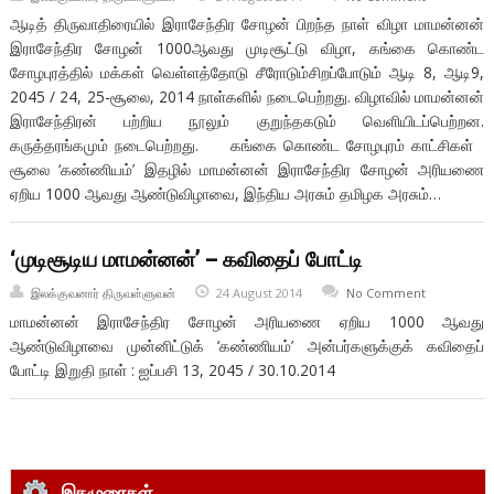
ஆடித் திருவாதிரையில் இராசேந்திர சோழன் பிறந்த நாள் விழா மாமன்னன்
இராசேந்திர சோழன் 1000ஆவது முடிசூட்டு விழா, கங்கை கொண்ட
சோழபுரத்தில் மக்கள் வெள்ளத்தோடு சீரோடும்சிறப்போடும் ஆடி 8, ஆடி9,
2045 / 24, 25-சூலை, 2014 நாள்களில் நடைபெற்றது. விழாவில் மாமன்னன்
இராசேந்திரன் பற்றிய நூலும் குறுந்தகடும் வெளியிடப்பெற்றன.
கருத்தரங்கமும் நடைபெற்றது. கங்கை கொண்ட சோழபுரம் காட்சிகள்
சூலை ‘கண்ணியம்’ இதழில் மாமன்னன் இராசேந்திர சோழன் அரியணை
ஏறிய 1000 ஆவது ஆண்டுவிழாவை, இந்திய அரசும் தமிழக அரசும்…
‘முடிசூடிய மாமன்னன்’ – கவிதைப் போட்டி
இலக்குவனார் திருவள்ளுவன்
24 August 2014
No Comment
மாமன்னன் இராசேந்திர சோழன் அரியணை ஏறிய 1000 ஆவது
ஆண்டுவிழாவை முன்னிட்டுக் ‘கண்ணியம்’ அன்பர்களுக்குக் கவிதைப்
போட்டி இறுதி நாள் : ஐப்பசி 13, 2045 / 30.10.2014
இதழுரைகள்