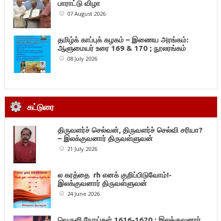
பாராட்டு விழா
07 August 2026
தமிழ்க் காப்புக் கழகம் – இணைய அரங்கம்:
ஆளுமையர் உரை 169 & 170 ; நூலரங்கம்
08 July 2026
கட்டுரை
திருவளர்ச் செல்வன், திருவளர்ச் செல்வி சரியா?
– இலக்குவனார் திருவள்ளுவன்
21 July 2026
ல கரத்தை rh எனக் குறிப்பிடுவோம்!-
இலக்குவனார் திருவள்ளுவன்
24 June 2026
வெருளி நோய்கள் 1616-1620 : இலக்குவனார்