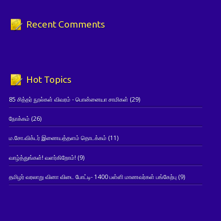
Recent Comments
Hot Topics
85 சித்தர் நூல்கள் விவரம் - பொன்னையா சாமிகள்
(29)
நோக்கம்
(26)
ம.சோ.விக்டர் இணையத்தளம் தொடக்கம்
(11)
வாழ்த்துங்கள்! வளர்கிறோம்!
(9)
தமிழர் வரலாறு வினா விடை போட்டி- 1400 பள்ளி மாணவர்கள் பங்கேற்பு
(9)