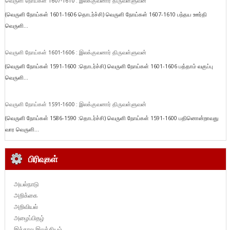
வெருளி நோய்கள் 1607-1610 : இலக்குவனார் திருவள்ளுவன்
(வெருளி நோய்கள் 1601-1606 தொடர்ச்சி) வெருளி நோய்கள் 1607-1610 பந்தய ஊர்தி
வெருளி...
வெருளி நோய்கள் 1601-1606 : இலக்குவனார் திருவள்ளுவன்
(வெருளி நோய்கள் 1591-1600 :தொடர்ச்சி) வெருளி நோய்கள் 1601-1606 பத்தாம் வகுப்பு
வெருளி...
வெருளி நோய்கள் 1591-1600 : இலக்குவனார் திருவள்ளுவன்
(வெருளி நோய்கள் 1586-1590 :தொடர்ச்சி) வெருளி நோய்கள் 1591-1600 பதினொன்றாவது
வார வெருளி...
பிரிவுகள்
அயல்நாடு
அறிக்கை
அறிவியல்
அழைப்பிதழ்
இக்கால இலக்கியம்