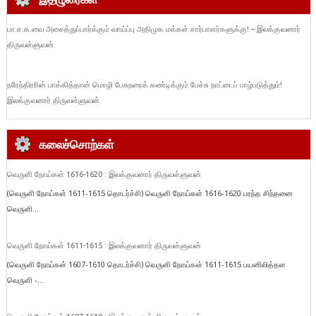
பா.ச.க.வை அசைத்துப்பார்க்கும் வாய்ப்பு அதிமுக மக்கள் சார்பாளர்களுக்கு! – இலக்குவனார்
திருவள்ளுவன்
நரேந்திரரின் பாக்கித்தான் மொழி பேசுநரைக் கண்டிக்கும் பேச்சு நாட்டைப் பாழ்படுத்தும்!
இலக்குவனார் திருவள்ளுவன்
கலைச்சொற்கள்
வெருளி நோய்கள் 1616-1620 : இலக்குவனார் திருவள்ளுவன்
(வெருளி நோய்கள் 1611-1615 தொடர்ச்சி) வெருளி நோய்கள் 1616-1620 பரந்த சிந்தனை
வெருளி...
வெருளி நோய்கள் 1611-1615 : இலக்குவனார் திருவள்ளுவன்
(வெருளி நோய்கள் 1607-1610 தொடர்ச்சி) வெருளி நோய்கள் 1611-1615 பயனிலித்தள
வெருளி -...