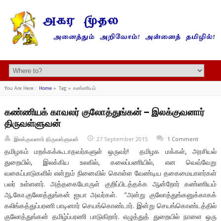
You Are Here :
Home
»
Tag »
கண்ணியம்
கண்ணியக் காவலர் குலோத்துங்கன் – இலக்குவனார்
திருவள்ளுவன்
இலக்குவனார் திருவள்ளுவன்
27 September 2015
1 Comment
தமிழகம் மறக்கக்கூடாதவர்களுள் ஒருவர்! தமிழக மக்கள், அரசியல்
துறையில், இலக்கிய உலகில், கலைப்பணியில், என வெவ்வேறு
வகைப்பாடுகளில் என்றும் நினைவில் கொள்ள வேண்டிய தகைமையாளர்கள்
பலர் உள்ளனர். அத்தகையோருள் குறிப்பிடத்தக்க ஆன்றோர் கண்ணியம்
ஆ.கோ.குலோத்துங்கன் ஐயா அவர்கள். “அன்று குலோத்துங்கனுக்காகக்
கலிங்கத்துப்பரணி பாடினார் செயங்கொண்டார். இன்று செயங்கொண்டத்தில்
குலோத்துங்கன் தமிழ்ப்பரணி பாடுகிறார். எழுத்துத் துறையில் நாளை ஒரு