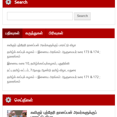
Search
பதிவுகள்
கருத்துகள்
பிரிவுகள்
கவிஞர் புத்தேரி தானப்பன் அவர்களுக்குப் பாராட்டு விழா
தமிழ்க் காப்புக் கழகம் – இணைய அரங்கம்: ஆளுமையர் உரை 173 & 174 ;
நூலரங்கம்
இணைய உரை 10, தமிழ்க்காப்புக்கழகம், புதுதில்லி
நட்பு தமிழ் வட்டம், 7ஆவது ஆண்டு தமிழ் விழா, மதுரை
தமிழ்க் காப்புக் கழகம் – இணைய அரங்கம்: ஆளுமையர் உரை 171 & 172 ;
நூலரங்கம்
செய்திகள்
கவிஞர் புத்தேரி தானப்பன் அவர்களுக்குப்
பாராட்டு விழா