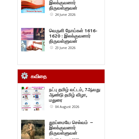
இலக்குவனார்
திருவள்ளுவன்
24 June 2026
வெருளி நோய்கள் 1616-
1620 : இலக்குவனார்
திருவள்ளுவன்
23 June 2026
கவிதை
நட்பு தமிழ் வட்டம், 7ஆவது
ஆண்டு தமிழ் விழா,
மதுரை
04 August 2026
தூய்மையே செல்வம் –
இலக்குவனார்
திருவள்ளுவன்