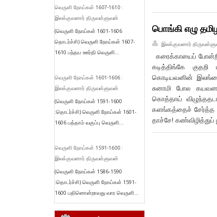
வெருளி நோய்கள் 1607-1610 :
இலக்குவனார் திருவள்ளுவன்
பொங்கி எழு தமிழ
(வெருளி நோய்கள் 1601-1606
தொடர்ச்சி) வெருளி நோய்கள் 1607-
இலக்குவனார் திருவள்ளு
1610 பந்தய ஊர்தி வெருளி...
கரைக்காயைப் போன்றிர
கடித்திங்கே குதறி
கொடியவனின் இலங்கை 
வெருளி நோய்கள் 1601-1606 :
சுனாமி போல கயவனவ
இலக்குவனார் திருவள்ளுவன்
கொத்தாய் விழுந்ததடா
(வெருளி நோய்கள் 1591-1600
களங்கத்தைச் சேர்த்த ‘
:தொடர்ச்சி) வெருளி நோய்கள் 1601-
தாச்சே! கண்விழித்துப் 
1606 பத்தாம் வகுப்பு வெருளி...
வெருளி நோய்கள் 1591-1600 :
இலக்குவனார் திருவள்ளுவன்
(வெருளி நோய்கள் 1586-1590
:தொடர்ச்சி) வெருளி நோய்கள் 1591-
1600 பதினொன்றாவது வார வெருளி...