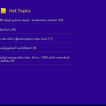
Hot Topics
85 சித்தர் நூல்கள் விவரம் - பொன்னையா சாமிகள்
(29)
நோக்கம்
(26)
ம.சோ.விக்டர் இணையத்தளம் தொடக்கம்
(11)
வாழ்த்துங்கள்! வளர்கிறோம்!
(9)
தமிழர் வரலாறு வினா விடை போட்டி- 1400 பள்ளி மாணவர்கள்
பங்கேற்பு
(9)