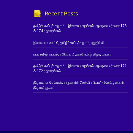
Recent Posts
தமிழ்க் காப்புக் கழகம் – இணைய அரங்கம்: ஆளுமையர் உரை 173
& 174 ; நூலரங்கம்
இணைய உரை 10, தமிழ்க்காப்புக்கழகம், புதுதில்லி
நட்பு தமிழ் வட்டம், 7ஆவது ஆண்டு தமிழ் விழா, மதுரை
தமிழ்க் காப்புக் கழகம் – இணைய அரங்கம்: ஆளுமையர் உரை 171
& 172 ; நூலரங்கம்
திருவளர்ச் செல்வன், திருவளர்ச் செல்வி சரியா? – இலக்குவனார்
திருவள்ளுவன்