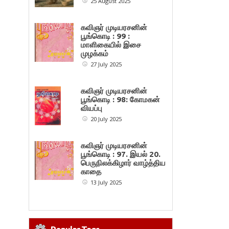
25 August 2025
கவிஞர் முடியரசனின்
பூங்கொடி : 99 :
மாளிகையில் இசை
முழக்கம்
27 July 2025
கவிஞர் முடியரசனின்
பூங்கொடி : 98: கோமகன்
வியப்பு
20 July 2025
கவிஞர் முடியரசனின்
பூங்கொடி : 97. இயல் 20.
பெருநிலக்கிழார் வாழ்த்திய
காதை
13 July 2025