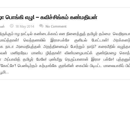
ா பொங்கி எழு! – கவிச்சிங்கம் கண்மதியன்
வன்
18 May 2014
No Comment
ுக்கும் ஈழ நாட்டில் கண்டைக்காய் என நினைத்துத் தமிழர் தம்மை வெறிநாயா
 மாய்த்தான்! வெந்தணலில் இராசபக்சே குளியல் போட்டான்! அரக்கனந்
நாடா அமைதிபுத்தன் அறத்தினையும் போற்றும் நாடு? கரைமீதில் எழுந்த
ன் மனிதநேய மாண்ப ழித்தான்! விண்மழையாய்க் குண்டுமழை கொத்த
 அப்பாவித் தமிழர் மேலே! புண்மீது நெருப்பானான் இராச பக்சே! புத்தனு
கோட்சே’! பெண்டிர்தம் கற்புமங்கே குரங்கின் கையில் பிடிபட்ட மாலையாகிப் பிய
பூமி…