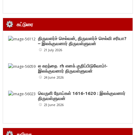
கட்டுரை
திருவளர்ச் செல்வன், திருவளர்ச் செல்வி சரியா?
– இலக்குவனார் திருவள்ளுவன்
21 July 2026
ல கரத்தை rh எனக் குறிப்பிடுவோம்!-
இலக்குவனார் திருவள்ளுவன்
24 June 2026
வெருளி நோய்கள் 1616-1620 : இலக்குவனார்
திருவள்ளுவன்
23 June 2026
கவிதை