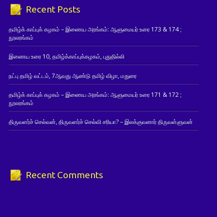
Recent Posts
தமிழ்க் காப்புக் கழகம் – இணைய அரங்கம்: ஆளுமையர் உரை 173 & 174 ;
நூலரங்கம்
இணைய உரை 10, தமிழ்க்காப்புக்கழகம், புதுதில்லி
நட்பு தமிழ் வட்டம், 7ஆவது ஆண்டு தமிழ் விழா, மதுரை
தமிழ்க் காப்புக் கழகம் – இணைய அரங்கம்: ஆளுமையர் உரை 171 & 172 ;
நூலரங்கம்
திருவளர்ச் செல்வன், திருவளர்ச் செல்வி சரியா? – இலக்குவனார் திருவள்ளுவன்
Recent Comments