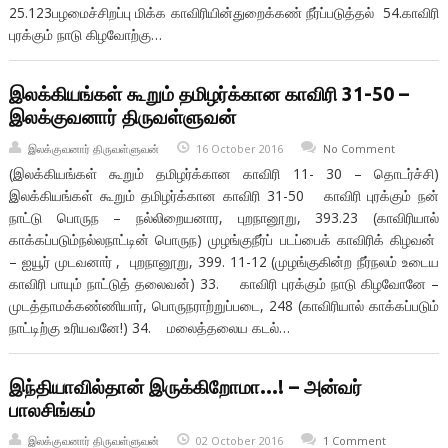
25.123பழமைச்சிறப்பு மிக்க காவிரியின்துறைக்கண் நீர்ப்படுத்தல் 54.காவிரி
புரக்கும் நாடு கிழவோற்கு…
இலக்கியங்கள் கூறும் தமிழர்க்கான காவிரி 31-50 –
இலக்குவனார் திருவள்ளுவன்
இலக்குவனார் திருவள்ளுவன்
16 October 2016
No Comment
(இலக்கியங்கள் கூறும் தமிழர்க்கான காவிரி 11- 30 – தொடர்ச்சி)
இலக்கியங்கள் கூறும் தமிழர்க்கான காவிரி 31-50 காவிரி புரக்கும் நன்
நாட்டு பொருந – நல்லிறையனார, புறநானூறு, 393.23 (காவிரியால்
காக்கப்படும்நல்லநாட்டின் பொருந) முழங்குநீர்ப் படப்பைக் காவிரிக் கிழவன்
– ஐயூர் முடவனார் , புறநானூறு, 399. 11-12 (முழங்குகின்ற நீர்நலம் உடைய
காவிரி பாயும் நாட்டுத் தலைவன்) 33. காவிரி புரக்கும் நாடு கிழவோனே –
முடத்தாமக்கண்ணியார், பொருநராற்றுப்படை, 248 (காவிரியால் காக்கப்படும்
நாட்டிற்கு உரியவனே!) 34. மலைத்தலைய கடல்…
இந்தியாவில்தான் இருக்கிறோமா…! – அன்வர்
பாலசிங்கம்
இலக்குவனார் திருவள்ளுவன்
02 October 2016
1 Comment