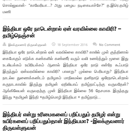
சொல்லுவான்- “காவேரியா…? அது பழைய நடிகையாச்சே?” த.இரெ.தமிழ்
மணி
இந்தியா ஒரே நாடென்றால் ஏன் வரவில்லை காவிரி? –
தமிழ்நெஞ்சன்
இலக்குவனார் திருவள்ளுவன்
18 September 2016
No Comment
இந்தியா ஒரே நாடென்றால் ஏன் வரவில்லை காவிரி? காலில் முள் குத்தினால்
கைபோகும் எடுக்க கண்களில் கண்ணீர் வரும் வலி உணர்த்தும் மூளை இது
உடலியக்கம் உயிரியக்கம் ஆனால் இந்தியா ஒரே நாடு என்றே கூப்பாடு
இருந்தும் ஏன்வரவில்லை காவிரி? பாலாறு? முல்லை பெரியாறு? இந்தியா
நாடல்ல துணைக்கண்டம் தமிழகம் மாநிலமல்ல தனிநாடு ஒரேநாடென்றால்
கருநாடகாவில் இருந்து தமிழன் ஏதிலியாய் தமிழ்நாட்டிற்கு வருவதேன்?
ஆங்கிலேயன் வருவதற்கு முன் இந்தியா இல்லை 56 தேசமாக இருந்தது
இந்து ×தமிழன் இந்தி ×தமிழ்மொழி இந்தியா × தமிழ்நாடு…
இந்தியர் என்று உரிமைகளைப் பறிப்பதும் தமிழர் என்று
உயிர்களைப் பறிப்பதும்தான் இந்தியமா? -இலக்குவனார்
திருவள்ளுவன்