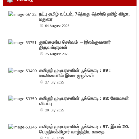
நட்பு தமிழ் வட்டம், 7ஆவது ஆண்டு தமிழ் விழா,
மதுரை
04 August 2026
தூய்மையே செல்வம் – இலக்குவனார்
திருவள்ளுவன்
25 August 2025
கவிஞர் முடியரசனின் பூங்கொடி : 99 :
மாளிகையில் இசை முழக்கம்
27 July 2025
கவிஞர் முடியரசனின் பூங்கொடி : 98: கோமகன்
வியப்பு
20 July 2025
கவிஞர் முடியரசனின் பூங்கொடி : 97. இயல் 20.
பெருநிலக்கிழார் வாழ்த்திய காதை
13 July 2025