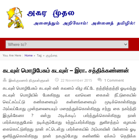
You Are Here :
Home
»
Tag »
குழந்தை
கடவுள் மொழிபேசும் கடவுள் – இரா. சத்திக்கண்ணன்
இலக்குவனார் திருவள்ளுவன்
22 November 2015
1 Comment
கடவுள் மொழிபேசும் கடவுள் என் கவனம் விழ கிட்டே தத்தித்தத்தி ஓடிவந்து
கடவுள் மொழியில் பேசுகிறது வா வாவென கைகள் நீட்டுகையில்
வெட்கப்பட்டு கண்களையும் கன்னங்களையும் மூடிக்கொள்கிறது
அவ்வப்போது முன்தலையையும் மறைத்துக்கொள்கிறது சற்று கை நகர்த்தி
இருக்கேனா ? என்று அடிக்கடிப் பார்த்துக்கொள்கிறது நான்
பார்க்காததுபோல் நடிக்கும்போது உற்றுப்பார்க்கிறது துளிசத்தம் எழாமல்
கைகொட்டுகிறது நான் சட்டென்று பார்க்கையில் அம்மாவின் பின்னால் ஓடி
ஒளிந்துகொள்கிறது நான் நகரும்போது கண்ணில் ஏக்கம் தெறிக்க