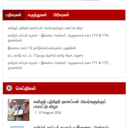
பதிவுகள்
கருத்துகள்
பிரிவுகள்
கவிஞர் புத்தேரி தானப்பன் அவர்களுக்குப் பாராட்டு விழா
தமிழ்க் காப்புக் கழகம் – இணைய அரங்கம்: ஆளுமையர் உரை 173 & 174 ;
நூலரங்கம்
இணைய உரை 10, தமிழ்க்காப்புக்கழகம், புதுதில்லி
நட்பு தமிழ் வட்டம், 7ஆவது ஆண்டு தமிழ் விழா, மதுரை
தமிழ்க் காப்புக் கழகம் – இணைய அரங்கம்: ஆளுமையர் உரை 171 & 172 ;
நூலரங்கம்
செய்திகள்
கவிஞர் புத்தேரி தானப்பன் அவர்களுக்குப்
பாராட்டு விழா
07 August 2026
தமிழ்க் காப்புக் கழகம் – இணைய அரங்கம்: