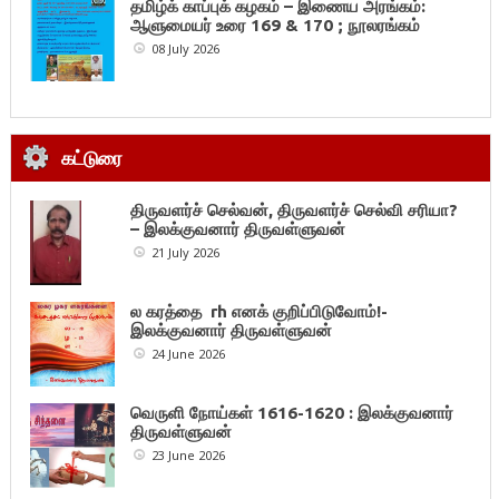
தமிழ்க் காப்புக் கழகம் – இணைய அரங்கம்:
ஆளுமையர் உரை 169 & 170 ; நூலரங்கம்
08 July 2026
கட்டுரை
திருவளர்ச் செல்வன், திருவளர்ச் செல்வி சரியா?
– இலக்குவனார் திருவள்ளுவன்
21 July 2026
ல கரத்தை rh எனக் குறிப்பிடுவோம்!-
இலக்குவனார் திருவள்ளுவன்
24 June 2026
வெருளி நோய்கள் 1616-1620 : இலக்குவனார்
திருவள்ளுவன்
23 June 2026