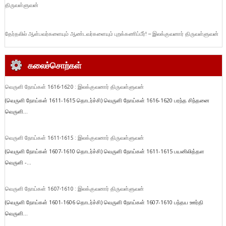
திருவள்ளுவன்
தேர்தலில் ஆள்பவர்களையும் ஆண்டவர்களையும் புறக்கணிப்பீர்! – இலக்குவனார் திருவள்ளுவன்
கலைச்சொற்கள்
வெருளி நோய்கள் 1616-1620 : இலக்குவனார் திருவள்ளுவன்
(வெருளி நோய்கள் 1611-1615 தொடர்ச்சி) வெருளி நோய்கள் 1616-1620 பரந்த சிந்தனை
வெருளி...
வெருளி நோய்கள் 1611-1615 : இலக்குவனார் திருவள்ளுவன்
(வெருளி நோய்கள் 1607-1610 தொடர்ச்சி) வெருளி நோய்கள் 1611-1615 பயனிலித்தள
வெருளி -...
வெருளி நோய்கள் 1607-1610 : இலக்குவனார் திருவள்ளுவன்
(வெருளி நோய்கள் 1601-1606 தொடர்ச்சி) வெருளி நோய்கள் 1607-1610 பந்தய ஊர்தி
வெருளி...