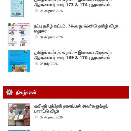
ஆளுமையர் உரை 173 & 174 ; நூலரங்கம்
06 August 2026
நட்பு தமிழ் வட்டம், 7ஆவது ஆண்டு தமிழ் விழா,
மதுரை
04 August 2026
தமிழ்க் காப்புக் கழகம் – இணைய அரங்கம்:
ஆளுமையர் உரை 169 & 170 ; நூலரங்கம்
08 July 2026
நிகழ்வுகள்
கவிஞர் புத்தேரி தானப்பன் அவர்களுக்குப்
பாராட்டு விழா
07 August 2026