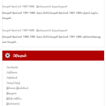
வெருளி நோய்கள் 1601-1606 : இலக்குவனார் திருவள்ளுவன்
(வெருளி நோய்கள் 1591-1600 :தொடர்ச்சி) வெருளி நோய்கள் 1601-1606 பத்தாம் வகுப்பு
வெருளி...
வெருளி நோய்கள் 1591-1600 : இலக்குவனார் திருவள்ளுவன்
(வெருளி நோய்கள் 1586-1590 :தொடர்ச்சி) வெருளி நோய்கள் 1591-1600 பதினொன்றாவது
வார வெருளி...
பிரிவுகள்
அயல்நாடு
அறிக்கை
அறிவியல்
அழைப்பிதழ்
இக்கால இலக்கியம்
இதழுரை
இந்தி எதிர்ப்பு
இலக்கணம்