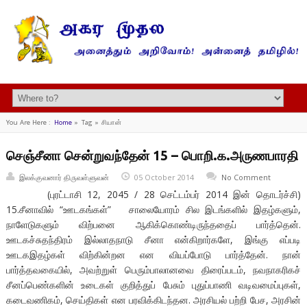
You Are Here :
Home
»
Tag »
சியான்
செஞ்சீனா சென்றுவந்தேன் 15 – பொறி.க.அருணபாரதி
இலக்குவனார் திருவள்ளுவன்
05 October 2014
No Comment
(புரட்டாசி 12, 2045 / 28 செட்டம்பர் 2014 இன் தொடர்ச்சி)
15.சீனாவில் “ஊடகங்கள்” சாலையோரம் சில இடங்களில் இதழ்களும்,
நாளேடுகளும் விற்பனை ஆகிக்கொண்டிருந்ததைப் பார்த்தென்.
ஊடகச்சுதந்திரம் இல்லாதநாடு சீனா என்கிறார்களே, இங்கு எப்படி
ஊடகஇதழ்கள் விற்கின்றன என வியப்போடு பார்த்தேன். நான்
பார்த்தவகையில், அவற்றுள் பெரும்பாலானவை திரைப்படம், நவநாகரிகச்
சீனப்பெண்களின் உடைகள் குறித்துப் பேசும் புதுப்பாணி வடிவமைப்புகள்,
கடைவணிகம், செய்திகள் என பரவிக்கிடந்தன. அரசியல் பற்றி பேச, அரசின்