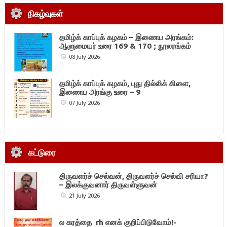
நிகழ்வுகள்
தமிழ்க் காப்புக் கழகம் – இணைய அரங்கம்:
ஆளுமையர் உரை 169 & 170 ; நூலரங்கம்
08 July 2026
தமிழ்க் காப்புக் கழகம், புது தில்லிக் கிளை,
இணைய அரங்கு உரை – 9
07 July 2026
கட்டுரை
திருவளர்ச் செல்வன், திருவளர்ச் செல்வி சரியா?
– இலக்குவனார் திருவள்ளுவன்
21 July 2026
ல கரத்தை rh எனக் குறிப்பிடுவோம்!-