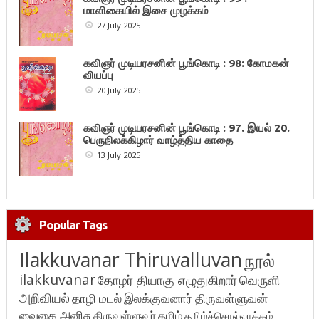
மாளிகையில் இசை முழக்கம்
27 July 2025
கவிஞர் முடியரசனின் பூங்கொடி : 98: கோமகன்
வியப்பு
20 July 2025
கவிஞர் முடியரசனின் பூங்கொடி : 97. இயல் 20.
பெருநிலக்கிழார் வாழ்த்திய காதை
13 July 2025
Popular Tags
Ilakkuvanar Thiruvalluvan
நூல்
ilakkuvanar
தோழர் தியாகு எழுதுகிறார்
வெருளி
அறிவியல்
தாழி மடல்
இலக்குவனார் திருவள்ளுவன்
வைகை அனிசு
திருவள்ளுவர்
தமிழ்
தமிழ்ச்சொல்லாக்கம்