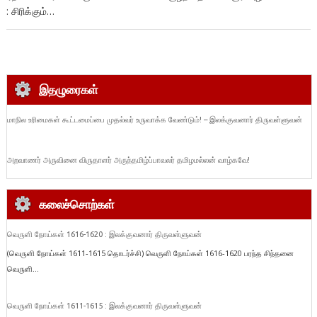
: சிரிக்கும்…
இதழுரைகள்
மாநில உரிமைகள் கூட்டமைப்பை முதல்வர் உருவாக்க வேண்டும்! – இலக்குவனார் திருவள்ளுவன்
அறவாணர் அருவினை விருதாளர் அருந்தமிழ்ப்பாவலர் தமிழமல்லன் வாழ்கவே!
கலைச்சொற்கள்
வெருளி நோய்கள் 1616-1620 : இலக்குவனார் திருவள்ளுவன்
(வெருளி நோய்கள் 1611-1615 தொடர்ச்சி) வெருளி நோய்கள் 1616-1620 பரந்த சிந்தனை
வெருளி...
வெருளி நோய்கள் 1611-1615 : இலக்குவனார் திருவள்ளுவன்