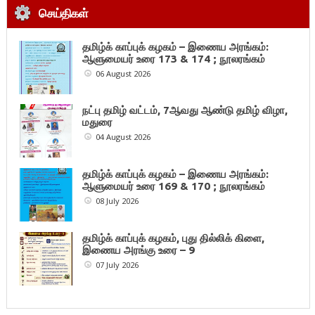
செய்திகள்
தமிழ்க் காப்புக் கழகம் – இணைய அரங்கம்:
ஆளுமையர் உரை 173 & 174 ; நூலரங்கம்
06 August 2026
நட்பு தமிழ் வட்டம், 7ஆவது ஆண்டு தமிழ் விழா,
மதுரை
04 August 2026
தமிழ்க் காப்புக் கழகம் – இணைய அரங்கம்:
ஆளுமையர் உரை 169 & 170 ; நூலரங்கம்
08 July 2026
தமிழ்க் காப்புக் கழகம், புது தில்லிக் கிளை,
இணைய அரங்கு உரை – 9
07 July 2026