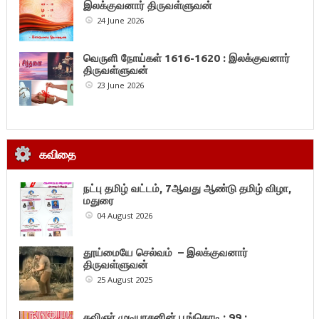
இலக்குவனார் திருவள்ளுவன்
24 June 2026
வெருளி நோய்கள் 1616-1620 : இலக்குவனார்
திருவள்ளுவன்
23 June 2026
கவிதை
நட்பு தமிழ் வட்டம், 7ஆவது ஆண்டு தமிழ் விழா,
மதுரை
04 August 2026
தூய்மையே செல்வம் – இலக்குவனார்
திருவள்ளுவன்
25 August 2025
கவிஞர் முடியரசனின் பூங்கொடி : 99 :