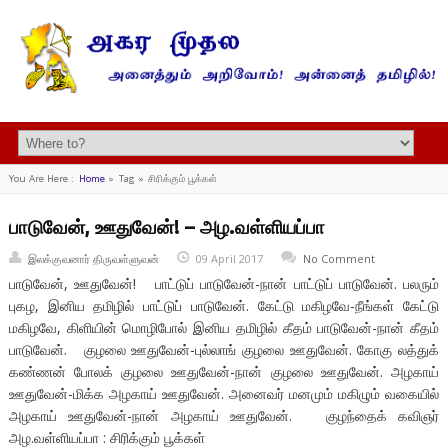
You Are Here :
Home
»
Tag »
சிரிக்கும் பூக்கள்
பாடுவேன், ஊதுவேன்! – அழ.வள்ளியப்பா
இலக்குவனார் திருவள்ளுவன்
09 April 2017
No Comment
பாடுவேன், ஊதுவேன்! பாட்டுப் பாடுவேன்-நான் பாட்டுப் பாடுவேன். பலரும்
புகழ, இனிய தமிழில் பாட்டுப் பாடுவேன். கேட்டு மகிழவே-நீங்கள் கேட்டு
மகிழவே, கிளியின் மொழிபோல் இனிய தமிழில் கீதம் பாடுவேன்-நான் கீதம்
பாடுவேன். குழலை ஊதுவேன்-புல்லாங் குழலை ஊதுவேன். கோகு லத்துக்
கண்ணன் போலக் குழலை ஊதுவேன்-நான் குழலை ஊதுவேன். அழகாய்
ஊதுவேன்-மிக்க அழகாய் ஊதுவேன். அனைவர் மனமும் மகிழும் வகையில்
அழகாய் ஊதுவேன்-நான் அழகாய் ஊதுவேன். குழந்தைக் கவிஞர்
அழ.வள்ளியப்பா : சிரிக்கும் பூக்கள்