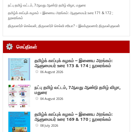
நட்பு தமிழ் வட்டம், 7ஆவது ஆண்டு தமிழ் விழா, மதுரை
தமிழ்க் காப்புக் கழகம் – இணைய அரங்கம்: ஆளுமையர் உரை 171 & 172 ;
நூலரங்கம்
திருவளர்ச் செல்வன், திருவளர்ச் செல்வி சரியா? – இலக்குவனார் திருவள்ளுவன்
செய்திகள்
தமிழ்க் காப்புக் கழகம் – இணைய அரங்கம்:
ஆளுமையர் உரை 173 & 174 ; நூலரங்கம்
06 August 2026
நட்பு தமிழ் வட்டம், 7ஆவது ஆண்டு தமிழ் விழா,
மதுரை
04 August 2026
தமிழ்க் காப்புக் கழகம் – இணைய அரங்கம்:
ஆளுமையர் உரை 169 & 170 ; நூலரங்கம்
08 July 2026