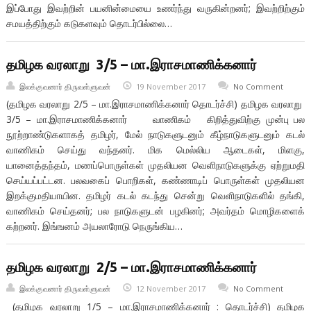
இப்போது இவற்றின் பயனின்மையை உணர்ந்து வருகின்றனர்; இவற்றிற்கும்
சமயத்திற்கும் கடுகளவும் தொடர்பில்லை…
தமிழக வரலாறு 3/5 – மா.இராசமாணிக்கனார்
இலக்குவனார் திருவள்ளுவன்
19 November 2017
No Comment
(தமிழக வரலாறு 2/5 – மா.இராசமாணிக்கனார் தாெடர்ச்சி) தமிழக வரலாறு
3/5 – மா.இராசமாணிக்கனார் வாணிகம் கிறித்துவிற்கு முன்பு பல
நூற்றாண்டுகளாகத் தமிழர், மேல் நாடுகளுடனும் கீழ்நாடுகளுடனும் கடல்
வாணிகம் செய்து வந்தனர். மிக மெல்லிய ஆடைகள், மிளகு,
யானைத்தந்தம், மணப்பொருள்கள் முதலியன வெளிநாடுகளுக்கு ஏற்றுமதி
செய்யப்பட்டன. பலவகைப் பொறிகள், கண்ணாடிப் பொருள்கள் முதலியன
இறக்குமதியாயின. தமிழர் கடல் கடந்து சென்று வெளிநாடுகளில் தங்கி,
வாணிகம் செய்தனர்; பல நாடுகளுடன் பழகினர்; அவர்தம் மொழிகளைக்
கற்றனர். இங்ஙனம் அயலாரோடு நெருங்கிய…
தமிழக வரலாறு 2/5 – மா.இராசமாணிக்கனார்
இலக்குவனார் திருவள்ளுவன்
12 November 2017
No Comment
(தமிழக வரலாறு 1/5 – மா.இராசமாணிக்கனார் : தொடர்ச்சி) தமிழக