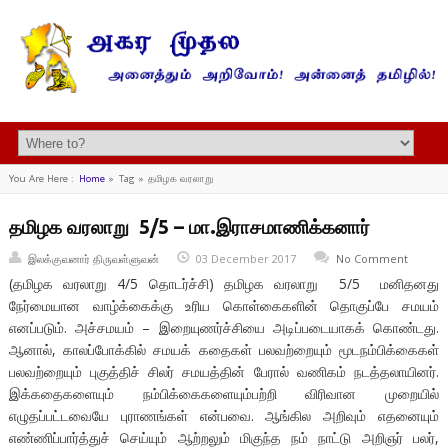
You Are Here :
Home
»
Tag »
தமிழக வரலாறு
தமிழக வரலாறு 5/5 – மா.இராசமாணிக்கனார்
இலக்குவனார் திருவள்ளுவன்
03 December 2017
No Comment
(தமிழக வரலாறு 4/5 தொடர்ச்சி) தமிழக வரலாறு 5/5 மனிதனது
நேர்மையான வாழ்க்கைக்கு உரிய கொள்கைகளின் தொகுப்பே சமயம்
எனப்படும். அச்சமயம் – இறையுணர்ச்சியை அடிப்படையாகக் கொண்டது.
ஆனால், காலப்போக்கில் சமயக் கதைகள் பலவற்றையும் மூடநம்பிக்கைகள்
பலவற்றையும் புகுத்திச் சிலர் சமயத்தின் பேரால் வணிகம் நடத்தலாயினர்.
இக்கதைகளையும் நம்பிக்கைகளையும்பற்றி விரிவான முறையில்
எழுதப்பட்டவையே புராணங்கள் என்பவை. ஆங்கில அறிவும் எதனையும்
எண்ணிப்பார்த்துச் செய்யும் ஆற்றலும் மிகுந்த நம் நாட்டு அறிஞர் பலர்,