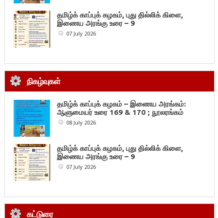
தமிழ்க் காப்புக் கழகம், புது தில்லிக் கிளை,
இணைய அரங்கு உரை – 9
07 July 2026
நிகழ்வுகள்
தமிழ்க் காப்புக் கழகம் – இணைய அரங்கம்:
ஆளுமையர் உரை 169 & 170 ; நூலரங்கம்
08 July 2026
தமிழ்க் காப்புக் கழகம், புது தில்லிக் கிளை,
இணைய அரங்கு உரை – 9
07 July 2026
கட்டுரை