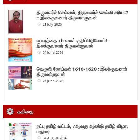
திருவளர்ச் செல்வன், திருவளர்ச் செல்வி சரியா?
– இலக்குவனார் திருவள்ளுவன்
21 July 2026
ல கரத்தை rh எனக் குறிப்பிடுவோம்!-
இலக்குவனார் திருவள்ளுவன்
24 June 2026
வெருளி நோய்கள் 1616-1620 : இலக்குவனார்
திருவள்ளுவன்
23 June 2026
கவிதை
நட்பு தமிழ் வட்டம், 7ஆவது ஆண்டு தமிழ் விழா,
மதுரை
04 August 2026