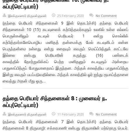
சுப்பு(ரெட்டியார்)
இலக்குவனார் திருவள்ளுவன்
25 February 2020
No Comment
(தந்தை பெரியார் சிந்தனைகள் 9 இன் தொடர்ச்சி) தந்தை பெரியார்
சிந்தனைகள் 10 (15) கடவுளைக் கற்பித்தவர்களும் உலகில் உள்ள எல்லாப்
பொருள்களிலும் கடவுள் பெரியவர் 1 என்று சொல்லிக்
கற்பித்தார்களேயொழிய மனிதத் தன்மைக்கு மேல் கடவுளிடம் என்ன
பெருந்தன்மை உள்ளது என்று எதையும் எவரும் மெய்ப்பித்துக் காட்டவே
இல்லை என்பது பெரியாரின் கருத்து. (16) பண்டைக்
காலத்தில் தோற்றுவிக்கப் பெற்ற மனிதனும் கடவுளும் அன்றைய
பாதுகாப்பிற்குப் போதுமானதாய் இருந்தன. அந்தக் காலத்திய பாதுகாப்பிற்கு
இன்று எவரும் பயப்படுவதில்லை. அந்தக் காலத்தில் ஓர் ஐந்து ரூபாய்த்தாளை
வைத்து அதன் மீது ஒரு…
தந்தை பெரியார் சிந்தனைகள் 8 : முனைவர் ந.
சுப்பு(ரெட்டியார்)
இலக்குவனார் திருவள்ளுவன்
11 February 2020
No Comment
(தந்தை பெரியார் சிந்தனைகள் 7 இன் தொடர்ச்சி) தந்தை பெரியார்
சிந்தனைகள் 8 திருவாழி: சக்கரபாணி என்பது திருமாலின் மற்றொரு பெயர்.