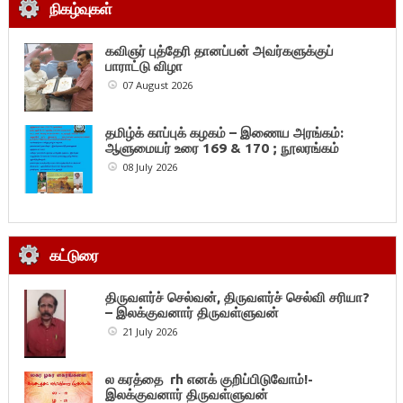
நிகழ்வுகள்
கவிஞர் புத்தேரி தானப்பன் அவர்களுக்குப்
பாராட்டு விழா
07 August 2026
தமிழ்க் காப்புக் கழகம் – இணைய அரங்கம்:
ஆளுமையர் உரை 169 & 170 ; நூலரங்கம்
08 July 2026
கட்டுரை
திருவளர்ச் செல்வன், திருவளர்ச் செல்வி சரியா?
– இலக்குவனார் திருவள்ளுவன்
21 July 2026
ல கரத்தை rh எனக் குறிப்பிடுவோம்!-
இலக்குவனார் திருவள்ளுவன்