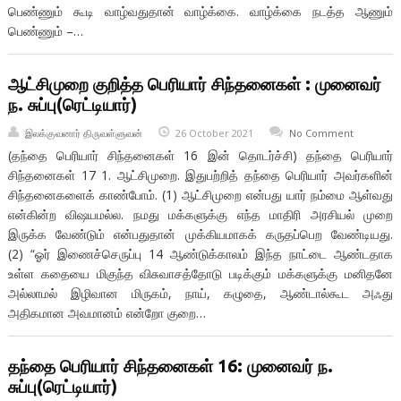
பெண்ணும் கூடி வாழ்வதுதான் வாழ்க்கை. வாழ்க்கை நடத்த ஆணும்
பெண்ணும் –…
ஆட்சிமுறை குறித்த பெரியார் சிந்தனைகள் : முனைவர்
ந. சுப்பு(ரெட்டியார்)
இலக்குவனார் திருவள்ளுவன்
26 October 2021
No Comment
(தந்தை பெரியார் சிந்தனைகள் 16 இன் தொடர்ச்சி) தந்தை பெரியார்
சிந்தனைகள் 17 1. ஆட்சிமுறை. இதுபற்றித் தந்தை பெரியார் அவர்களின்
சிந்தனைகளைக் காண்போம். (1) ஆட்சிமுறை என்பது யார் நம்மை ஆள்வது
என்கின்ற விஷயமல்ல. நமது மக்களுக்கு எந்த மாதிரி அரசியல் முறை
இருக்க வேண்டும் என்பதுதான் முக்கியமாகக் கருதப்பெற வேண்டியது.
(2) “ஓர் இணைச்செருப்பு 14 ஆண்டுக்காலம் இந்த நாட்டை ஆண்டதாக
உள்ள கதையை மிகுந்த விசுவாசத்தோடு படிக்கும் மக்களுக்கு மனிதனே
அல்லாமல் இழிவான மிருகம், நாய், கழுதை, ஆண்டால்கூட அஃது
அதிகமான அவமானம் என்றோ குறை…
தந்தை பெரியார் சிந்தனைகள் 16: முனைவர் ந.
சுப்பு(ரெட்டியார்)