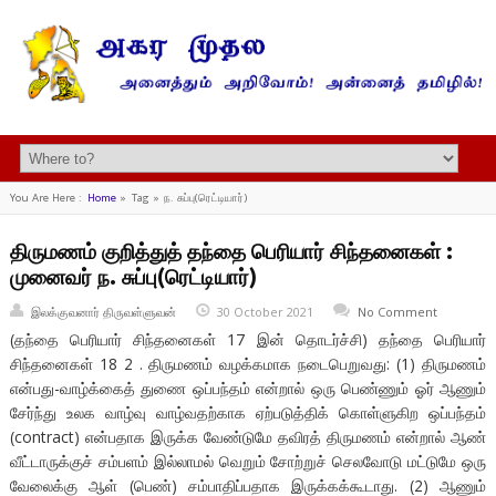
You Are Here :
Home
»
Tag »
ந. சுப்பு(ரெட்டியார்)
திருமணம் குறித்துத் தந்தை பெரியார் சிந்தனைகள் :
முனைவர் ந. சுப்பு(ரெட்டியார்)
இலக்குவனார் திருவள்ளுவன்
30 October 2021
No Comment
(தந்தை பெரியார் சிந்தனைகள் 17 இன் தொடர்ச்சி) தந்தை பெரியார்
சிந்தனைகள் 18 2 . திருமணம் வழக்கமாக நடைபெறுவது: (1) திருமணம்
என்பது-வாழ்க்கைத் துணை ஒப்பந்தம் என்றால் ஒரு பெண்ணும் ஓர் ஆணும்
சேர்ந்து உலக வாழ்வு வாழ்வதற்காக ஏற்படுத்திக் கொள்ளுகிற ஒப்பந்தம்
(contract) என்பதாக இருக்க வேண்டுமே தவிரத் திருமணம் என்றால் ஆண்
வீட்டாருக்குச் சம்பளம் இல்லாமல் வெறும் சோற்றுச் செலவோடு மட்டுமே ஒரு
வேலைக்கு ஆள் (பெண்) சம்பாதிப்பதாக இருக்கக்கூடாது. (2) ஆணும்