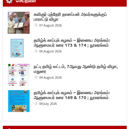
செய்திகள்
கவிஞர் புத்தேரி தானப்பன் அவர்களுக்குப்
பாராட்டு விழா
07 August 2026
தமிழ்க் காப்புக் கழகம் – இணைய அரங்கம்:
ஆளுமையர் உரை 173 & 174 ; நூலரங்கம்
06 August 2026
நட்பு தமிழ் வட்டம், 7ஆவது ஆண்டு தமிழ் விழா,
மதுரை
04 August 2026
தமிழ்க் காப்புக் கழகம் – இணைய அரங்கம்:
ஆளுமையர் உரை 169 & 170 ; நூலரங்கம்
08 July 2026