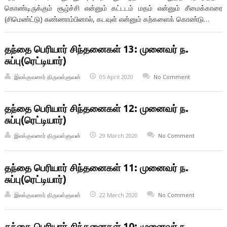
கொண்டிருக்கும் சூழ்ச்சி என்னும் கட்டடம் மதம் என்னும் சீமைக்காரை
(சிமெண்ட்டு) சுண்ணாம்பினால், கடவுள் என்னும் கற்களைக் கொண்டு…
தந்தை பெரியார் சிந்தனைகள் 13: முனைவர் ந.
சுப்பு(ரெட்டியார்)
இலக்குவனார் திருவள்ளுவன்
05 April 2020
No Comment
தந்தை பெரியார் சிந்தனைகள் 12: முனைவர் ந.
சுப்பு(ரெட்டியார்)
இலக்குவனார் திருவள்ளுவன்
29 March 2020
No Comment
தந்தை பெரியார் சிந்தனைகள் 11: முனைவர் ந.
சுப்பு(ரெட்டியார்)
இலக்குவனார் திருவள்ளுவன்
22 March 2020
No Comment
தந்தை பெரியார் சிந்தனைகள் 10: முனைவர் ந.