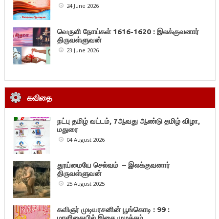
24 June 2026
வெருளி நோய்கள் 1616-1620 : இலக்குவனார்
திருவள்ளுவன்
23 June 2026
கவிதை
நட்பு தமிழ் வட்டம், 7ஆவது ஆண்டு தமிழ் விழா,
மதுரை
04 August 2026
தூய்மையே செல்வம் – இலக்குவனார்
திருவள்ளுவன்
25 August 2025
கவிஞர் முடியரசனின் பூங்கொடி : 99 :
மாளிகையில் இசை முழக்கம்