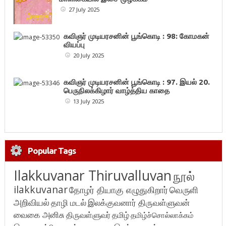
27 July 2025
கவிஞர் முடியரசனின் பூங்கொடி : 98: கோமகன்
வியப்பு
20 July 2025
கவிஞர் முடியரசனின் பூங்கொடி : 97. இயல் 20.
பெருநிலக்கிழார் வாழ்த்திய காதை
13 July 2025
Popular Tags
Ilakkuvanar Thiruvalluvan
நூல்
ilakkuvanar
தோழர் தியாகு எழுதுகிறார்
வெருளி
அறிவியல்
தாழி மடல்
இலக்குவனார் திருவள்ளுவன்
வைகை அனிசு
திருவள்ளுவர்
தமிழ்
தமிழ்ச்சொல்லாக்கம்