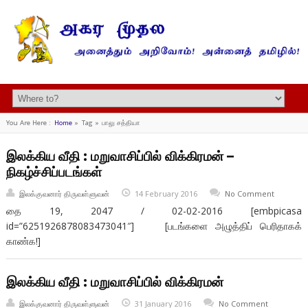
You Are Here :
Home
»
Tag »
பாலு சத்தியா
இலக்கிய வீதி : மறுவாசிப்பில் விக்கிரமன் –
நிகழ்ச்சிப்படங்கள்
இலக்குவனார் திருவள்ளுவன்
14 February 2016
No Comment
தை 19, 2047 / 02-02-2016 [embpicasa
id=”6251926878083473041″] [படங்களை அழுத்திப் பெரிதாகக்
காண்க!]
இலக்கிய வீதி : மறுவாசிப்பில் விக்கிரமன்
இலக்குவனார் திருவள்ளுவன்
31 January 2016
No Comment