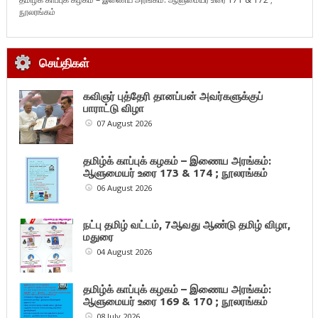
நூலரங்கம்
செய்திகள்
கவிஞர் புத்தேரி தானப்பன் அவர்களுக்குப்
பாராட்டு விழா
07 August 2026
தமிழ்க் காப்புக் கழகம் – இணைய அரங்கம்:
ஆளுமையர் உரை 173 & 174 ; நூலரங்கம்
06 August 2026
நட்பு தமிழ் வட்டம், 7ஆவது ஆண்டு தமிழ் விழா,
மதுரை
04 August 2026
தமிழ்க் காப்புக் கழகம் – இணைய அரங்கம்:
ஆளுமையர் உரை 169 & 170 ; நூலரங்கம்
08 July 2026