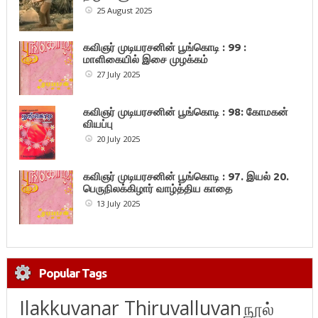
25 August 2025
கவிஞர் முடியரசனின் பூங்கொடி : 99 :
மாளிகையில் இசை முழக்கம்
27 July 2025
கவிஞர் முடியரசனின் பூங்கொடி : 98: கோமகன்
வியப்பு
20 July 2025
கவிஞர் முடியரசனின் பூங்கொடி : 97. இயல் 20.
பெருநிலக்கிழார் வாழ்த்திய காதை
13 July 2025
Popular Tags
Ilakkuvanar Thiruvalluvan
நூல்