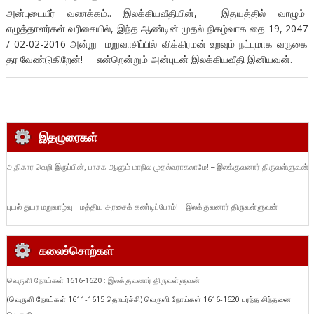
அன்புடையீர் வணக்கம்.. இலக்கியவீதியின், இதயத்தில் வாழும்
எழுத்தாளர்கள் வரிசையில், இந்த ஆண்டின் முதல் நிகழ்வாக தை 19, 2047
/ 02-02-2016 அன்று மறுவாசிப்பில் விக்கிரமன் உறவும் நட்புமாக வருகை
தர வேண்டுகிறேன்! என்றென்றும் அன்புடன் இலக்கியவீதி இனியவன்.
இதழுரைகள்
அதிகார வெறி இருப்பின், பாசக ஆளும் மாநில முதல்வராகலாமே! – இலக்குவனார் திருவள்ளுவன்
புயல் துயர மறுவாழ்வு – மத்திய அரசைக் கண்டிப்போம்! – இலக்குவனார் திருவள்ளுவன்
கலைச்சொற்கள்
வெருளி நோய்கள் 1616-1620 : இலக்குவனார் திருவள்ளுவன்
(வெருளி நோய்கள் 1611-1615 தொடர்ச்சி) வெருளி நோய்கள் 1616-1620 பரந்த சிந்தனை