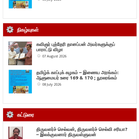
நிகழ்வுகள்
கவிஞர் புத்தேரி தானப்பன் அவர்களுக்குப்
பாராட்டு விழா
07 August 2026
தமிழ்க் காப்புக் கழகம் – இணைய அரங்கம்:
ஆளுமையர் உரை 169 & 170 ; நூலரங்கம்
08 July 2026
கட்டுரை
திருவளர்ச் செல்வன், திருவளர்ச் செல்வி சரியா?
– இலக்குவனார் திருவள்ளுவன்