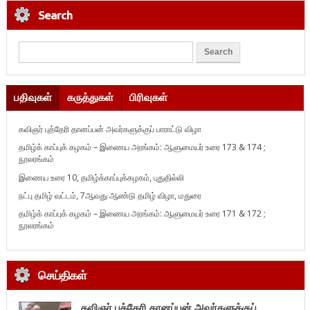
Search
பதிவுகள்
கருத்துகள்
பிரிவுகள்
கவிஞர் புத்தேரி தானப்பன் அவர்களுக்குப் பாராட்டு விழா
தமிழ்க் காப்புக் கழகம் – இணைய அரங்கம்: ஆளுமையர் உரை 173 & 174 ;
நூலரங்கம்
இணைய உரை 10, தமிழ்க்காப்புக்கழகம், புதுதில்லி
நட்பு தமிழ் வட்டம், 7ஆவது ஆண்டு தமிழ் விழா, மதுரை
தமிழ்க் காப்புக் கழகம் – இணைய அரங்கம்: ஆளுமையர் உரை 171 & 172 ;
நூலரங்கம்
செய்திகள்
கவிஞர் புத்தேரி தானப்பன் அவர்களுக்குப்