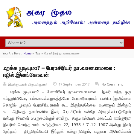
You Are Here :
Home
»
Tag »
பேராசிரியர் நா.வானமாமலை
மறக்க முடியுமா? – பேராசிரியர் நா.வானமாமலை :
எழில்.இளங்கோவன்
இலக்குவனார் திருவள்ளுவன்
17 September 2017
No Comment
மறக்க முடியுமா? – பேராசிரியர் நா.வானமாமலை இவர் எந்த ஒரு
கல்லூரியிலோ, பல்கலைக்கழகத்திலோ பேராசிரியராகப் பணியாற்றவில்லை.
தொழில் முறைப் பேராசிரியராகக் கூட இருந்ததில்லை. ஆனாலும் இன்றும்
கூட அறிவுத் தளங்களில் இவர் பேராசிரியர் என்றே அழைக்கப்படுகிறார்
என்பது இவரின் பெருமைக்குச் சான்று. திருநெல்வேலி மாவட்டம் நாங்குநேரி
இவரின் சொந்த ஊர். கார்த்திகை 22, 1938 / 7-.12.-1907 அன்று இவர்
பிறந்தார். திருநெல்வேலி இந்துக் கல்லூரியிலும், மதுரை அமெரிக்கன்