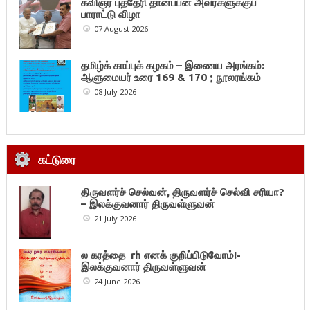
கவிஞர் புத்தேரி தானப்பன் அவர்களுக்குப்
பாராட்டு விழா
07 August 2026
தமிழ்க் காப்புக் கழகம் – இணைய அரங்கம்:
ஆளுமையர் உரை 169 & 170 ; நூலரங்கம்
08 July 2026
கட்டுரை
திருவளர்ச் செல்வன், திருவளர்ச் செல்வி சரியா?
– இலக்குவனார் திருவள்ளுவன்
21 July 2026
ல கரத்தை rh எனக் குறிப்பிடுவோம்!-
இலக்குவனார் திருவள்ளுவன்
24 June 2026