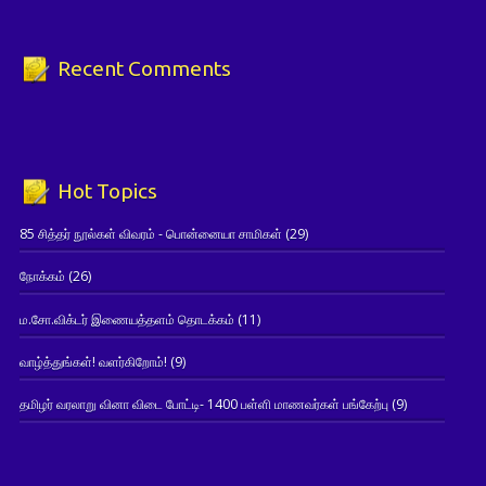
Recent Comments
Hot Topics
85 சித்தர் நூல்கள் விவரம் - பொன்னையா சாமிகள்
(29)
நோக்கம்
(26)
ம.சோ.விக்டர் இணையத்தளம் தொடக்கம்
(11)
வாழ்த்துங்கள்! வளர்கிறோம்!
(9)
தமிழர் வரலாறு வினா விடை போட்டி- 1400 பள்ளி மாணவர்கள் பங்கேற்பு
(9)