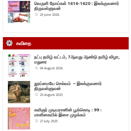
வெருளி நோய்கள் 1616-1620 : இலக்குவனார்
திருவள்ளுவன்
23 June 2026
கவிதை
நட்பு தமிழ் வட்டம், 7ஆவது ஆண்டு தமிழ் விழா,
மதுரை
04 August 2026
தூய்மையே செல்வம் – இலக்குவனார்
திருவள்ளுவன்
25 August 2025
கவிஞர் முடியரசனின் பூங்கொடி : 99 :
மாளிகையில் இசை முழக்கம்
27 July 2025