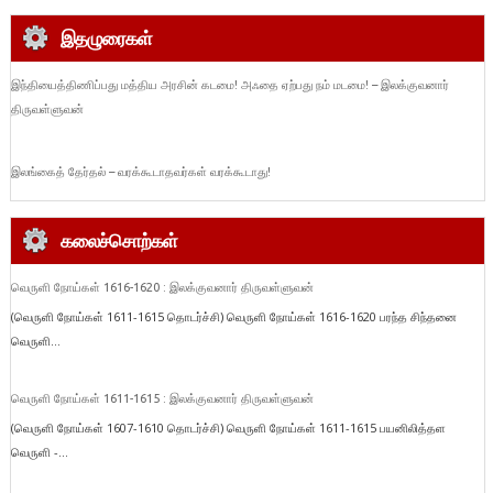
இதழுரைகள்
இந்தியைத்திணிப்பது மத்திய அரசின் கடமை! அஃதை ஏற்பது நம் மடமை! – இலக்குவனார்
திருவள்ளுவன்
இலங்கைத் தேர்தல் – வரக்கூடாதவர்கள் வரக்கூடாது!
கலைச்சொற்கள்
வெருளி நோய்கள் 1616-1620 : இலக்குவனார் திருவள்ளுவன்
(வெருளி நோய்கள் 1611-1615 தொடர்ச்சி) வெருளி நோய்கள் 1616-1620 பரந்த சிந்தனை
வெருளி...
வெருளி நோய்கள் 1611-1615 : இலக்குவனார் திருவள்ளுவன்
(வெருளி நோய்கள் 1607-1610 தொடர்ச்சி) வெருளி நோய்கள் 1611-1615 பயனிலித்தள
வெருளி -...