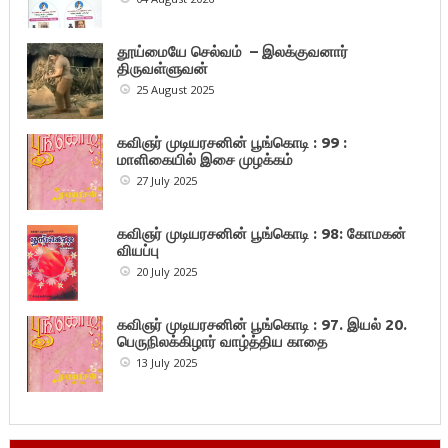
தூய்மையே செல்வம் – இலக்குவனார்
திருவள்ளுவன்
25 August 2025
கவிஞர் முடியரசனின் பூங்கொடி : 99 :
மாளிகையில் இசை முழக்கம்
27 July 2025
கவிஞர் முடியரசனின் பூங்கொடி : 98: கோமகன்
வியப்பு
20 July 2025
கவிஞர் முடியரசனின் பூங்கொடி : 97. இயல் 20.
பெருநிலக்கிழார் வாழ்த்திய காதை
13 July 2025