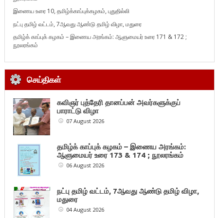
இணைய உரை 10, தமிழ்க்காப்புக்கழகம், புதுதில்லி
நட்பு தமிழ் வட்டம், 7ஆவது ஆண்டு தமிழ் விழா, மதுரை
தமிழ்க் காப்புக் கழகம் – இணைய அரங்கம்: ஆளுமையர் உரை 171 & 172 ;
நூலரங்கம்
செய்திகள்
கவிஞர் புத்தேரி தானப்பன் அவர்களுக்குப்
பாராட்டு விழா
07 August 2026
தமிழ்க் காப்புக் கழகம் – இணைய அரங்கம்:
ஆளுமையர் உரை 173 & 174 ; நூலரங்கம்
06 August 2026
நட்பு தமிழ் வட்டம், 7ஆவது ஆண்டு தமிழ் விழா,
மதுரை
04 August 2026