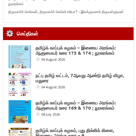
நூலரங்கம்
திருவளர்ச் செல்வன், திருவளர்ச் செல்வி சரியா? – இலக்குவனார் திருவள்ளுவன்
செய்திகள்
தமிழ்க் காப்புக் கழகம் – இணைய அரங்கம்:
ஆளுமையர் உரை 173 & 174 ; நூலரங்கம்
06 August 2026
நட்பு தமிழ் வட்டம், 7ஆவது ஆண்டு தமிழ் விழா,
மதுரை
04 August 2026
தமிழ்க் காப்புக் கழகம் – இணைய அரங்கம்:
ஆளுமையர் உரை 169 & 170 ; நூலரங்கம்
08 July 2026
தமிழ்க் காப்புக் கழகம், புது தில்லிக் கிளை,
இணைய அரங்கு உரை – 9