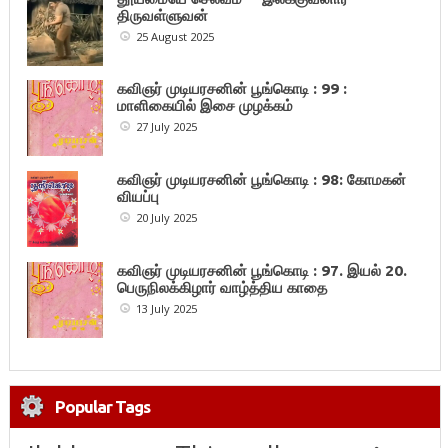
திருவள்ளுவன்
25 August 2025
கவிஞர் முடியரசனின் பூங்கொடி : 99 :
மாளிகையில் இசை முழக்கம்
27 July 2025
கவிஞர் முடியரசனின் பூங்கொடி : 98: கோமகன்
வியப்பு
20 July 2025
கவிஞர் முடியரசனின் பூங்கொடி : 97. இயல் 20.
பெருநிலக்கிழார் வாழ்த்திய காதை
13 July 2025
Popular Tags