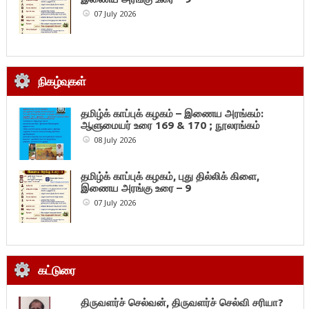
07 July 2026
நிகழ்வுகள்
தமிழ்க் காப்புக் கழகம் – இணைய அரங்கம்:
ஆளுமையர் உரை 169 & 170 ; நூலரங்கம்
08 July 2026
தமிழ்க் காப்புக் கழகம், புது தில்லிக் கிளை,
இணைய அரங்கு உரை – 9
07 July 2026
கட்டுரை
திருவளர்ச் செல்வன், திருவளர்ச் செல்வி சரியா?