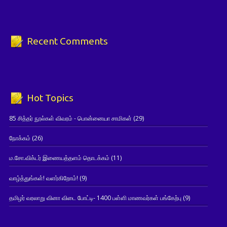
Recent Comments
Hot Topics
85 சித்தர் நூல்கள் விவரம் - பொன்னையா சாமிகள்
(29)
நோக்கம்
(26)
ம.சோ.விக்டர் இணையத்தளம் தொடக்கம்
(11)
வாழ்த்துங்கள்! வளர்கிறோம்!
(9)
தமிழர் வரலாறு வினா விடை போட்டி- 1400 பள்ளி மாணவர்கள் பங்கேற்பு
(9)