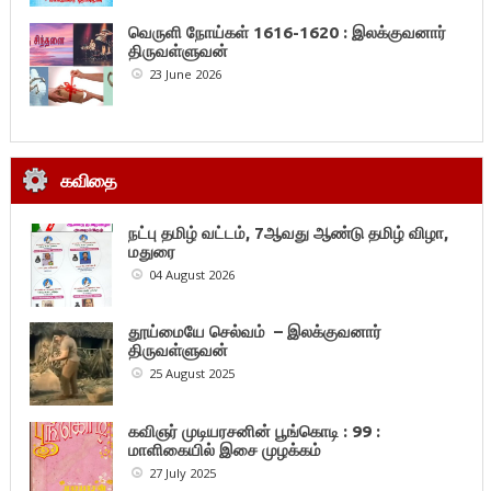
வெருளி நோய்கள் 1616-1620 : இலக்குவனார்
திருவள்ளுவன்
23 June 2026
கவிதை
நட்பு தமிழ் வட்டம், 7ஆவது ஆண்டு தமிழ் விழா,
மதுரை
04 August 2026
தூய்மையே செல்வம் – இலக்குவனார்
திருவள்ளுவன்
25 August 2025
கவிஞர் முடியரசனின் பூங்கொடி : 99 :
மாளிகையில் இசை முழக்கம்
27 July 2025