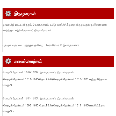
இதழுரைகள்
தூயதமிழ் ஊடக விருதுத் தொகையைத் தமிழ் வளர்ச்சித்துறை விருதுகளுக்கு இணையாக
உயர்த்துக! – இலக்குவனார் திருவள்ளுவன்
புகுமுக வகுப்பில் புகுத்துக தமிழை – பேராசிரியர் சி.இலக்குவனார்
கலைச்சொற்கள்
வெருளி நோய்கள் 1616-1620 : இலக்குவனார் திருவள்ளுவன்
(வெருளி நோய்கள் 1611-1615 தொடர்ச்சி) வெருளி நோய்கள் 1616-1620 பரந்த சிந்தனை
வெருளி...
வெருளி நோய்கள் 1611-1615 : இலக்குவனார் திருவள்ளுவன்
(வெருளி நோய்கள் 1607-1610 தொடர்ச்சி) வெருளி நோய்கள் 1611-1615 பயனிலித்தள
வெருளி -...