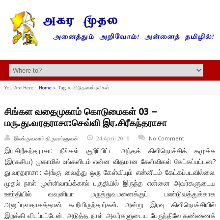
You Are Here :
Home
»
Tag »
விடுதலைப்புலிகள்
சிங்கள வதைமுகாம் கொடுமைகள் 03 –
மரு.து.வரதராசா:செவ்வி இர.சிரீகந்தராசா
இலக்குவனார் திருவள்ளுவன்
24 April 2016
No Comment
இர.சிறீகந்தராசா: நீங்கள் குறிப்பிட்ட அந்தக் கிளிநொச்சிக் கமுக்க
(இரகசிய) முகாமில் உங்களிடம் என்ன விதமான கேள்விகள் கேட்கப்பட்டன?
து.வரதராசா:: அங்கு வைத்து ஒரு கேள்வியும் என்னிடம் கேட்கப்படவில்லை.
முதல் நாள் முள்ளிவாய்க்கால் பகுதியில் இருந்த என்னை அவர்களுடைய
ஊர்தியில் வவுனியா மருத்துவமனைக்குப் பண்டுவத்துக்காக
அனுப்புவதாகத்தான் கூறியிருந்தார்கள். அன்று இரவு கிளிநொச்சியில்
இறக்கி விடப்பட்டேன். அடுத்த நாள் அவர்களுடைய பேருந்திலே கண்ணைக்