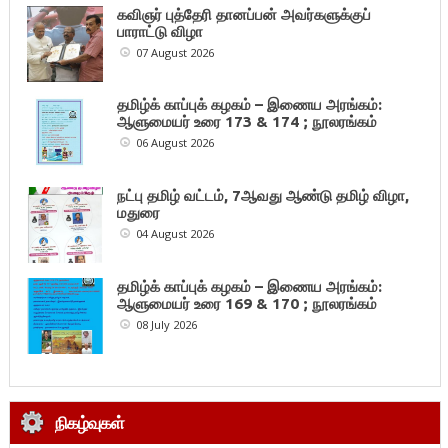
கவிஞர் புத்தேரி தானப்பன் அவர்களுக்குப்
பாராட்டு விழா
07 August 2026
தமிழ்க் காப்புக் கழகம் – இணைய அரங்கம்:
ஆளுமையர் உரை 173 & 174 ; நூலரங்கம்
06 August 2026
நட்பு தமிழ் வட்டம், 7ஆவது ஆண்டு தமிழ் விழா,
மதுரை
04 August 2026
தமிழ்க் காப்புக் கழகம் – இணைய அரங்கம்:
ஆளுமையர் உரை 169 & 170 ; நூலரங்கம்
08 July 2026
நிகழ்வுகள்