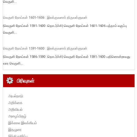
வெருளி...
வெருளி நோய்கள் 1601-1606 : இலக்குவனார் திருவள்ளுவன்
(வெருளி நோய்கள் 1591-1600 :தொடர்ச்சி) வெருளி நோய்கள் 1601-1606 பத்தாம் வகுப்பு
வெருளி...
வெருளி நோய்கள் 1591-1600 : இலக்குவனார் திருவள்ளுவன்
(வெருளி நோய்கள் 1586-1590 :தொடர்ச்சி) வெருளி நோய்கள் 1591-1600 பதினொன்றாவது
வார வெருளி...
பிரிவுகள்
அயல்நாடு
அறிக்கை
அறிவியல்
அழைப்பிதழ்
இக்கால இலக்கியம்
இதழுரை
இந்தி எதிர்ப்பு