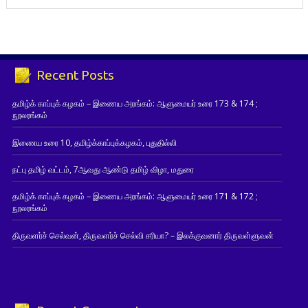
Recent Posts
தமிழ்க் காப்புக் கழகம் – இணைய அரங்கம்: ஆளுமையர் உரை 173 & 174 ;
நூலரங்கம்
இணைய உரை 10, தமிழ்க்காப்புக்கழகம், புதுதில்லி
நட்பு தமிழ் வட்டம், 7ஆவது ஆண்டு தமிழ் விழா, மதுரை
தமிழ்க் காப்புக் கழகம் – இணைய அரங்கம்: ஆளுமையர் உரை 171 & 172 ;
நூலரங்கம்
திருவளர்ச் செல்வன், திருவளர்ச் செல்வி சரியா? – இலக்குவனார் திருவள்ளுவன்