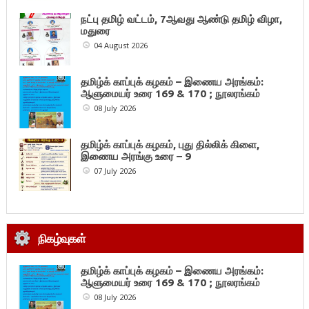
நட்பு தமிழ் வட்டம், 7ஆவது ஆண்டு தமிழ் விழா,
மதுரை
04 August 2026
தமிழ்க் காப்புக் கழகம் – இணைய அரங்கம்:
ஆளுமையர் உரை 169 & 170 ; நூலரங்கம்
08 July 2026
தமிழ்க் காப்புக் கழகம், புது தில்லிக் கிளை,
இணைய அரங்கு உரை – 9
07 July 2026
நிகழ்வுகள்
தமிழ்க் காப்புக் கழகம் – இணைய அரங்கம்:
ஆளுமையர் உரை 169 & 170 ; நூலரங்கம்
08 July 2026