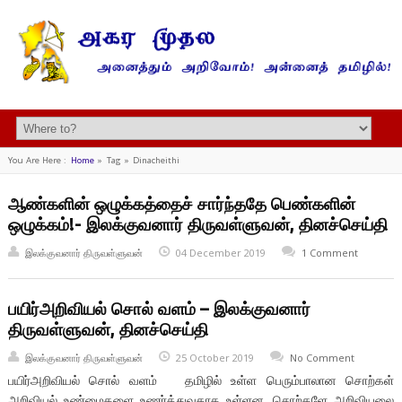
You Are Here :
Home
»
Tag »
Dinacheithi
ஆண்களின் ஒழுக்கத்தைச் சார்ந்ததே பெண்களின்
ஒழுக்கம்!- இலக்குவனார் திருவள்ளுவன், தினச்செய்தி
இலக்குவனார் திருவள்ளுவன்
04 December 2019
1 Comment
பயிர்அறிவியல் சொல் வளம் – இலக்குவனார்
திருவள்ளுவன், தினச்செய்தி
இலக்குவனார் திருவள்ளுவன்
25 October 2019
No Comment
பயிர்அறிவியல் சொல் வளம் தமிழில் உள்ள பெரும்பாலான சொற்கள்
அறிவியல் உண்மைகளை உணர்த்துவதாக உள்ளன. சொற்களே அறிவியலை