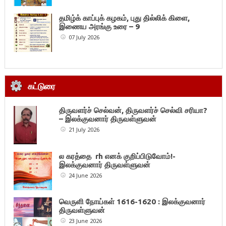
தமிழ்க் காப்புக் கழகம், புது தில்லிக் கிளை,
இணைய அரங்கு உரை – 9
07 July 2026
கட்டுரை
திருவளர்ச் செல்வன், திருவளர்ச் செல்வி சரியா?
– இலக்குவனார் திருவள்ளுவன்
21 July 2026
ல கரத்தை rh எனக் குறிப்பிடுவோம்!-
இலக்குவனார் திருவள்ளுவன்
24 June 2026
வெருளி நோய்கள் 1616-1620 : இலக்குவனார்
திருவள்ளுவன்
23 June 2026