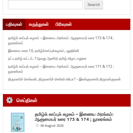
பதிவுகள்
கருத்துகள்
பிரிவுகள்
தமிழ்க் காப்புக் கழகம் – இணைய அரங்கம்: ஆளுமையர் உரை 173 & 174 ;
நூலரங்கம்
இணைய உரை 10, தமிழ்க்காப்புக்கழகம், புதுதில்லி
நட்பு தமிழ் வட்டம், 7ஆவது ஆண்டு தமிழ் விழா, மதுரை
தமிழ்க் காப்புக் கழகம் – இணைய அரங்கம்: ஆளுமையர் உரை 171 & 172 ;
நூலரங்கம்
திருவளர்ச் செல்வன், திருவளர்ச் செல்வி சரியா? – இலக்குவனார் திருவள்ளுவன்
செய்திகள்
தமிழ்க் காப்புக் கழகம் – இணைய அரங்கம்:
ஆளுமையர் உரை 173 & 174 ; நூலரங்கம்
06 August 2026