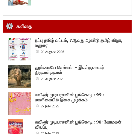
கவிதை
நட்பு தமிழ் வட்டம், 7ஆவது ஆண்டு தமிழ் விழா,
மதுரை
04 August 2026
தூய்மையே செல்வம் – இலக்குவனார்
திருவள்ளுவன்
25 August 2025
கவிஞர் முடியரசனின் பூங்கொடி : 99 :
மாளிகையில் இசை முழக்கம்
27 July 2025
கவிஞர் முடியரசனின் பூங்கொடி : 98: கோமகன்
வியப்பு
20 July 2025