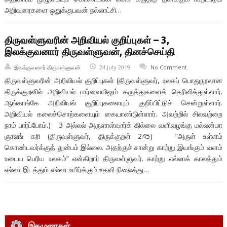
அறிவுரைகளை ஒதுக்குபவன் நல்லாட்சி…
திருவள்ளுவரின் அறிவியல் குறிப்புகள் – 3,
இலக்குவனார் திருவள்ளுவன், தினச்செய்தி
இலக்குவனார் திருவள்ளுவன்
24 July 2019
No Comment
திருவள்ளுவரின் அறிவியல் குறிப்புகள் (திருவள்ளுவர், உலகப் பொதுநூலான
திருக்குறளில் அறிவியல் பார்வையிலும் கருத்துகளைத் தெரிவித்துள்ளார்.
ஆங்காங்கே அறிவியல் குறிப்புகளையும் குறிப்பிட்டுச் சென்றுள்ளார்.
அறிவியல் கலைச்சொற்களையும் கையாண்டுள்ளார். அவற்றில் சிலவற்றை
நாம் பார்ப்போம்.) 3 அல்லல் அருளாள்வார்க் கில்லை வளிவழங்கு மல்லன்மா
ஞாலங் கரி (திருவள்ளுவர், திருக்குறள் 245) “அருள் உள்ளம்
கொண்டவர்க்குத் துன்பம் இல்லை. அதற்குச் சான்று காற்று இயங்கும் வளம்
உடைய பெரிய உலகம்” என்கிறார் திருவள்ளுவர். காற்று எல்லாக் காலத்தும்
எல்லா இடத்தும் எல்லா உயிர்க்கும் உதவி நிலைத்து…
இதழுரைகள்