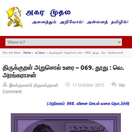
You Are Here :
Home
»
கட்டுரை
»
திருக்குறள் அறுசொல் உரை – 069. தூது : வெ. அரங்கராசன்
திருக்குறள் அறுசொல் உரை – 069. தூது : வெ.
அரங்கராசன்
இலக்குவனார் திருவள்ளுவன்
11 October 2015
No
Comment
(அதிகாரம் 068. வினை செயல் வகை தொடர்ச்சி)