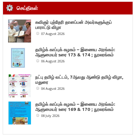
செய்திகள்
கவிஞர் புத்தேரி தானப்பன் அவர்களுக்குப்
பாராட்டு விழா
07 August 2026
தமிழ்க் காப்புக் கழகம் – இணைய அரங்கம்:
ஆளுமையர் உரை 173 & 174 ; நூலரங்கம்
06 August 2026
நட்பு தமிழ் வட்டம், 7ஆவது ஆண்டு தமிழ் விழா,
மதுரை
04 August 2026
தமிழ்க் காப்புக் கழகம் – இணைய அரங்கம்:
ஆளுமையர் உரை 169 & 170 ; நூலரங்கம்
08 July 2026