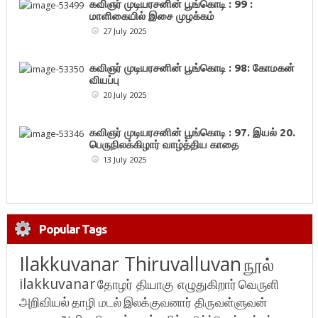
கவிஞர் முடியரசனின் பூங்கொடி : 99 :
மாளிகையில் இசை முழக்கம்
27 July 2025
கவிஞர் முடியரசனின் பூங்கொடி : 98: கோமகன்
வியப்பு
20 July 2025
கவிஞர் முடியரசனின் பூங்கொடி : 97. இயல் 20.
பெருநிலக்கிழார் வாழ்த்திய காதை
13 July 2025
Popular Tags
Ilakkuvanar Thiruvalluvan
நூல்
ilakkuvanar
தோழர் தியாகு எழுதுகிறார்
வெருளி
அறிவியல்
தாழி மடல்
இலக்குவனார் திருவள்ளுவன்