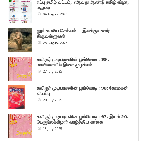
நட்பு தமிழ் வட்டம், 7ஆவது ஆண்டு தமிழ் விழா,
மதுரை
04 August 2026
தூய்மையே செல்வம் – இலக்குவனார்
திருவள்ளுவன்
25 August 2025
கவிஞர் முடியரசனின் பூங்கொடி : 99 :
மாளிகையில் இசை முழக்கம்
27 July 2025
கவிஞர் முடியரசனின் பூங்கொடி : 98: கோமகன்
வியப்பு
20 July 2025
கவிஞர் முடியரசனின் பூங்கொடி : 97. இயல் 20.
பெருநிலக்கிழார் வாழ்த்திய காதை
13 July 2025