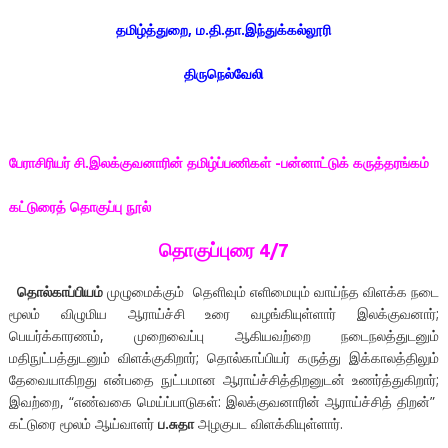
தமிழ்த்துறை, ம.தி.தா.இந்துக்கல்லூரி
திருநெல்வேலி
பேராசிரியர் சி.இலக்குவனாரின் தமிழ்ப்பணிகள் -பன்னாட்டுக் கருத்தரங்கம்
கட்டுரைத் தொகுப்பு நூல்
தொகுப்புரை
4/7
தொல்காப்பியம்
முழுமைக்கும் தெளிவும் எளிமையும் வாய்ந்த விளக்க நடை
மூலம் விழுமிய ஆராய்ச்சி உரை வழங்கியுள்ளார் இலக்குவனார்;
பெயர்க்காரணம், முறைவைப்பு ஆகியவற்றை நடைநலத்துடனும்
மதிநுட்பத்துடனும் விளக்குகிறார்; தொல்காப்பியர் கருத்து இக்காலத்திலும்
தேவையாகிறது என்பதை நுட்பமான ஆராய்ச்சித்திறனுடன் உணர்த்துகிறார்;
இவற்றை, “எண்வகை மெய்ப்பாடுகள்: இலக்குவனாரின் ஆராய்ச்சித் திறன்”
கட்டுரை மூலம் ஆய்வாளர்
ப.சுதா
அழகுபட விளக்கியுள்ளார்.