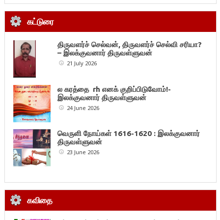
கட்டுரை
திருவளர்ச் செல்வன், திருவளர்ச் செல்வி சரியா?
– இலக்குவனார் திருவள்ளுவன்
21 July 2026
ல கரத்தை rh எனக் குறிப்பிடுவோம்!-
இலக்குவனார் திருவள்ளுவன்
24 June 2026
வெருளி நோய்கள் 1616-1620 : இலக்குவனார்
திருவள்ளுவன்
23 June 2026
கவிதை