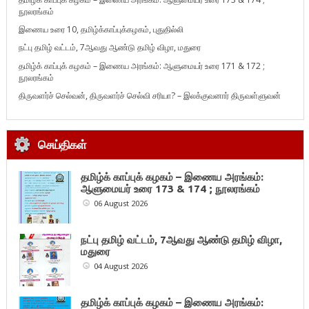
நூலரங்கம்
இணைய உரை 10, தமிழ்க்காப்புக்கழகம், புதுதில்லி
நட்பு தமிழ் வட்டம், 7ஆவது ஆண்டு தமிழ் விழா, மதுரை
தமிழ்க் காப்புக் கழகம் – இணைய அரங்கம்: ஆளுமையர் உரை 171 & 172 ;
நூலரங்கம்
திருவளர்ச் செல்வன், திருவளர்ச் செல்வி சரியா? – இலக்குவனார் திருவள்ளுவன்
செய்திகள்
தமிழ்க் காப்புக் கழகம் – இணைய அரங்கம்:
ஆளுமையர் உரை 173 & 174 ; நூலரங்கம்
06 August 2026
நட்பு தமிழ் வட்டம், 7ஆவது ஆண்டு தமிழ் விழா,
மதுரை
04 August 2026
தமிழ்க் காப்புக் கழகம் – இணைய அரங்கம்: