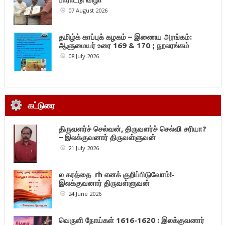
07 August 2026
தமிழ்க் காப்புக் கழகம் – இணைய அரங்கம்:
ஆளுமையர் உரை 169 & 170 ; நூலரங்கம்
08 July 2026
கட்டுரை
திருவளர்ச் செல்வன், திருவளர்ச் செல்வி சரியா?
– இலக்குவனார் திருவள்ளுவன்
21 July 2026
ல கரத்தை rh எனக் குறிப்பிடுவோம்!-
இலக்குவனார் திருவள்ளுவன்
24 June 2026
வெருளி நோய்கள் 1616-1620 : இலக்குவனார்