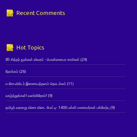
Recent Comments
Hot Topics
85 சித்தர் நூல்கள் விவரம் - பொன்னையா சாமிகள்
(29)
நோக்கம்
(26)
ம.சோ.விக்டர் இணையத்தளம் தொடக்கம்
(11)
வாழ்த்துங்கள்! வளர்கிறோம்!
(9)
தமிழர் வரலாறு வினா விடை போட்டி- 1400 பள்ளி மாணவர்கள் பங்கேற்பு
(9)