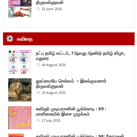
திருவள்ளுவன்
23 June 2026
கவிதை
நட்பு தமிழ் வட்டம், 7ஆவது ஆண்டு தமிழ் விழா,
மதுரை
04 August 2026
தூய்மையே செல்வம் – இலக்குவனார்
திருவள்ளுவன்
25 August 2025
கவிஞர் முடியரசனின் பூங்கொடி : 99 :
மாளிகையில் இசை முழக்கம்
27 July 2025
கவிஞர் முடியரசனின் பூங்கொடி : 98: கோமகன்