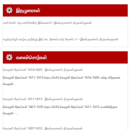
இதழுரைகள்
பண்பிலார் அடிபணிகிறதே இவ்வுலகம்!- இலக்குவனார் திருவள்ளுவன்
ஈழத்தமிழர் வாழ்வு குறித்து இரட்டை நிலைப்பாடு வேண்டா! – இலக்குவனார் திருவள்ளுவன்
கலைச்சொற்கள்
வெருளி நோய்கள் 1616-1620 : இலக்குவனார் திருவள்ளுவன்
(வெருளி நோய்கள் 1611-1615 தொடர்ச்சி) வெருளி நோய்கள் 1616-1620 பரந்த சிந்தனை
வெருளி...
வெருளி நோய்கள் 1611-1615 : இலக்குவனார் திருவள்ளுவன்
(வெருளி நோய்கள் 1607-1610 தொடர்ச்சி) வெருளி நோய்கள் 1611-1615 பயனிலித்தள
வெருளி -...
வெருளி நோய்கள் 1607-1610 : இலக்குவனார் திருவள்ளுவன்