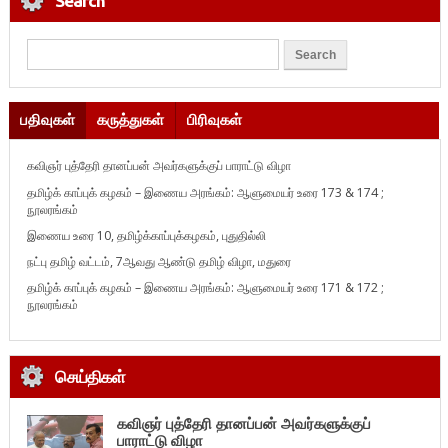
Search
பதிவுகள்
கருத்துகள்
பிரிவுகள்
கவிஞர் புத்தேரி தானப்பன் அவர்களுக்குப் பாராட்டு விழா
தமிழ்க் காப்புக் கழகம் – இணைய அரங்கம்: ஆளுமையர் உரை 173 & 174 ;
நூலரங்கம்
இணைய உரை 10, தமிழ்க்காப்புக்கழகம், புதுதில்லி
நட்பு தமிழ் வட்டம், 7ஆவது ஆண்டு தமிழ் விழா, மதுரை
தமிழ்க் காப்புக் கழகம் – இணைய அரங்கம்: ஆளுமையர் உரை 171 & 172 ;
நூலரங்கம்
செய்திகள்
கவிஞர் புத்தேரி தானப்பன் அவர்களுக்குப்
பாராட்டு விழா