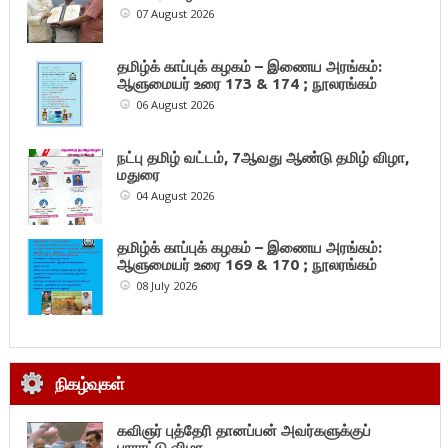
07 August 2026
தமிழ்க் காப்புக் கழகம் – இணைய அரங்கம்:
ஆளுமையர் உரை 173 & 174 ; நூலரங்கம்
06 August 2026
நட்பு தமிழ் வட்டம், 7ஆவது ஆண்டு தமிழ் விழா,
மதுரை
04 August 2026
தமிழ்க் காப்புக் கழகம் – இணைய அரங்கம்:
ஆளுமையர் உரை 169 & 170 ; நூலரங்கம்
08 July 2026
நிகழ்வுகள்
கவிஞர் புத்தேரி தானப்பன் அவர்களுக்குப்
பாராட்டு விழா