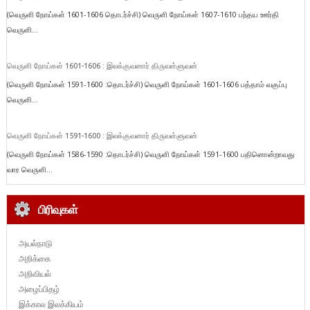
(வெருளி நோய்கள் 1601-1606 தொடர்ச்சி) வெருளி நோய்கள் 1607-1610 பந்தய ஊர்தி
வெருளி...
வெருளி நோய்கள் 1601-1606 : இலக்குவனார் திருவள்ளுவன்
(வெருளி நோய்கள் 1591-1600 :தொடர்ச்சி) வெருளி நோய்கள் 1601-1606 பத்தாம் வகுப்பு
வெருளி...
வெருளி நோய்கள் 1591-1600 : இலக்குவனார் திருவள்ளுவன்
(வெருளி நோய்கள் 1586-1590 :தொடர்ச்சி) வெருளி நோய்கள் 1591-1600 பதினொன்றாவது
வார வெருளி...
பிரிவுகள்
அயல்நாடு
அறிக்கை
அறிவியல்
அழைப்பிதழ்
இக்கால இலக்கியம்