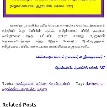
வரலாற்று நூலாசிரியர்களில் பெரும்பான்மைபினர் தொல்காப்பியத்தைக்
கற்றறியும் பேறு பெற்றிலர். ஆகவே தமிழர்களைப் பற்றித் தவறான
செய்திகளை எழுதி விட்டனர். தமிழக வரலாறு எழுதுவோர்
தொல்காப்பியத்தைக் கற்று அறிதல் வேண்டும். அப்பொழுதுதான்
தமிழர்களைப் பற்றிய உண்மையான வரலாற்றினை எழுதுதல் கூடும்.
செம்மொழிச் செம்மல் முனைவர் சி. இலக்குவனார் :
தொல்காப்பிய ஆராய்ச்சி: பக்கம்: 127
Topics:
இலக்குவனார்
,
கட்டுரை
,
தொல்காப்பியம்
Tags:
ilakkuvanar
,
தொல்காப்பிய ஆராய்ச்சி
,
வரலாறு
Related Posts