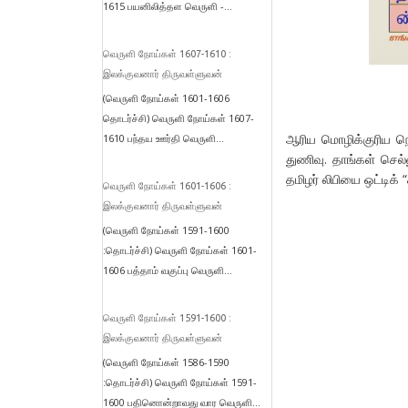
1615 பயனிலித்தள வெருளி -...
வெருளி நோய்கள் 1607-1610 :
இலக்குவனார் திருவள்ளுவன்
(வெருளி நோய்கள் 1601-1606
தொடர்ச்சி) வெருளி நோய்கள் 1607-
ஆரிய மொழிக்குரிய நெட
1610 பந்தய ஊர்தி வெருளி...
துணிவு. தாங்கள் செல்ல
தமிழர் லிபியை ஒட்டிக் 
வெருளி நோய்கள் 1601-1606 :
இலக்குவனார் திருவள்ளுவன்
(வெருளி நோய்கள் 1591-1600
:தொடர்ச்சி) வெருளி நோய்கள் 1601-
1606 பத்தாம் வகுப்பு வெருளி...
வெருளி நோய்கள் 1591-1600 :
இலக்குவனார் திருவள்ளுவன்
(வெருளி நோய்கள் 1586-1590
:தொடர்ச்சி) வெருளி நோய்கள் 1591-
1600 பதினொன்றாவது வார வெருளி...