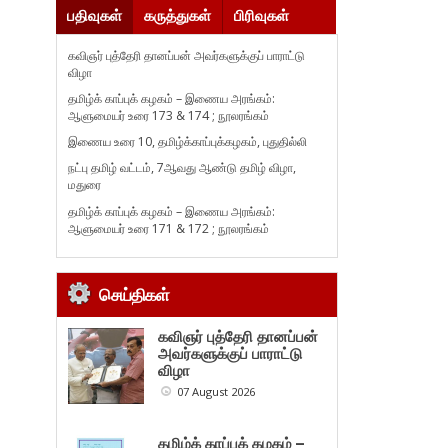
பதிவுகள்
கருத்துகள்
பிரிவுகள்
கவிஞர் புத்தேரி தானப்பன் அவர்களுக்குப் பாராட்டு
விழா
தமிழ்க் காப்புக் கழகம் – இணைய அரங்கம்:
ஆளுமையர் உரை 173 & 174 ; நூலரங்கம்
இணைய உரை 10, தமிழ்க்காப்புக்கழகம், புதுதில்லி
நட்பு தமிழ் வட்டம், 7ஆவது ஆண்டு தமிழ் விழா,
மதுரை
தமிழ்க் காப்புக் கழகம் – இணைய அரங்கம்:
ஆளுமையர் உரை 171 & 172 ; நூலரங்கம்
செய்திகள்
கவிஞர் புத்தேரி தானப்பன்
அவர்களுக்குப் பாராட்டு
விழா
07 August 2026
தமிழ்க் காப்புக் கழகம் –