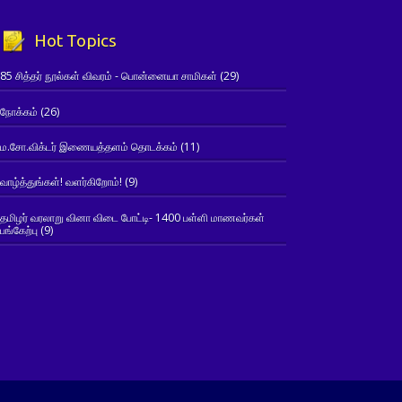
Hot Topics
85 சித்தர் நூல்கள் விவரம் - பொன்னையா சாமிகள்
(29)
நோக்கம்
(26)
ம.சோ.விக்டர் இணையத்தளம் தொடக்கம்
(11)
வாழ்த்துங்கள்! வளர்கிறோம்!
(9)
தமிழர் வரலாறு வினா விடை போட்டி- 1400 பள்ளி மாணவர்கள்
பங்கேற்பு
(9)