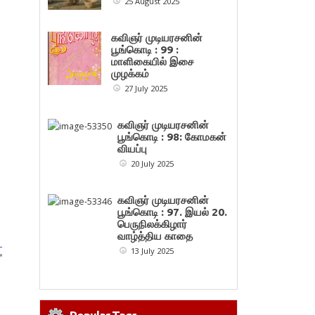
25 August 2025
கவிஞர் முடியரசனின்
பூங்கொடி : 99 :
மாளிகையில் இசை
முழக்கம்
27 July 2025
கவிஞர் முடியரசனின்
பூங்கொடி : 98: கோமகன்
வியப்பு
20 July 2025
கவிஞர் முடியரசனின்
பூங்கொடி : 97. இயல் 20.
பெருநிலக்கிழார்
வாழ்த்திய காதை
–
13 July 2025
»