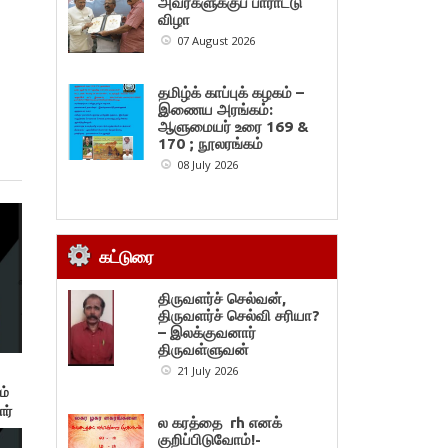
அவர்களுக்குப் பாராட்டு
விழா
07 August 2026
தமிழ்க் காப்புக் கழகம் –
இணைய அரங்கம்:
ஆளுமையர் உரை 169 &
170 ; நூலரங்கம்
08 July 2026
கட்டுரை
திருவளர்ச் செல்வன்,
திருவளர்ச் செல்வி சரியா?
– இலக்குவனார்
திருவள்ளுவன்
21 July 2026
ம்
ர்
ல கரத்தை rh எனக்
குறிப்பிடுவோம்!-