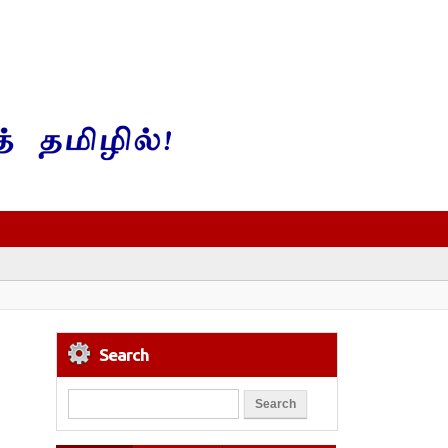
Search