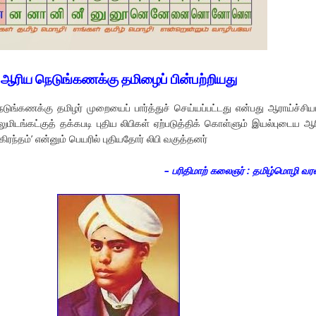
ஆரிய நெடுங்கணக்கு தமிழைப் பின்பற்றியது
ுங்கணக்கு தமிழர் முறையைப் பார்த்துச் செய்யப்பட்டது என்பது ஆராய்ச்சிய
ுமிடங்கட்குத் தக்கபடி புதிய லிபிகள் ஏற்படுத்திக் கொள்ளும் இயல்புடைய ஆர
“கிரந்தம்’ என்னும் பெயரில் புதியதோர் லிபி வகுத்தனர்
– பரிதிமாற் கலைஞர் : தமிழ்மொழி வர