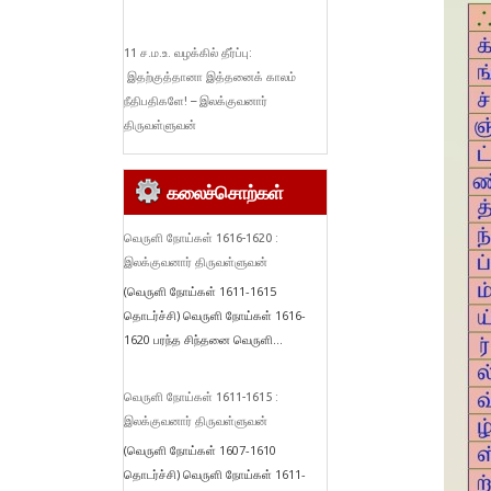
11 ச.ம.உ. வழக்கில் தீர்ப்பு:
இதற்குத்தானா இத்தனைக் காலம்
நீதிபதிகளே! – இலக்குவனார்
திருவள்ளுவன்
கலைச்சொற்கள்
வெருளி நோய்கள் 1616-1620 :
இலக்குவனார் திருவள்ளுவன்
(வெருளி நோய்கள் 1611-1615
தொடர்ச்சி) வெருளி நோய்கள் 1616-
1620 பரந்த சிந்தனை வெருளி...
வெருளி நோய்கள் 1611-1615 :
இலக்குவனார் திருவள்ளுவன்
(வெருளி நோய்கள் 1607-1610
தொடர்ச்சி) வெருளி நோய்கள் 1611-