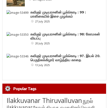
கவிஞர் முடியரசனின் பூங்கொடி : 99 :
மாளிகையில் இசை முழக்கம்
27 July 2025
கவிஞர் முடியரசனின் பூங்கொடி : 98: கோமகன்
வியப்பு
20 July 2025
கவிஞர் முடியரசனின் பூங்கொடி : 97. இயல் 20.
பெருநிலக்கிழார் வாழ்த்திய காதை
13 July 2025
Popular Tags
Ilakkuvanar Thiruvalluvan
நூல்
ilakkuvanar
தோழர் தியாகு எழுதுகிறார்
வெருளி