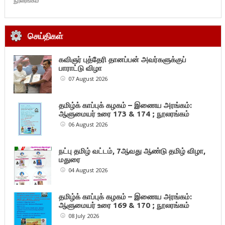
நூலரங்கம்
செய்திகள்
கவிஞர் புத்தேரி தானப்பன் அவர்களுக்குப்
பாராட்டு விழா
07 August 2026
தமிழ்க் காப்புக் கழகம் – இணைய அரங்கம்:
ஆளுமையர் உரை 173 & 174 ; நூலரங்கம்
06 August 2026
நட்பு தமிழ் வட்டம், 7ஆவது ஆண்டு தமிழ் விழா,
மதுரை
04 August 2026
தமிழ்க் காப்புக் கழகம் – இணைய அரங்கம்:
ஆளுமையர் உரை 169 & 170 ; நூலரங்கம்
08 July 2026