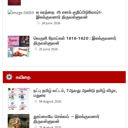
ல கரத்தை rh எனக் குறிப்பிடுவோம்!-
இலக்குவனார் திருவள்ளுவன்
24 June 2026
வெருளி நோய்கள் 1616-1620 : இலக்குவனார்
திருவள்ளுவன்
23 June 2026
கவிதை
நட்பு தமிழ் வட்டம், 7ஆவது ஆண்டு தமிழ் விழா,
மதுரை
04 August 2026
தூய்மையே செல்வம் – இலக்குவனார்
திருவள்ளுவன்
25 August 2025