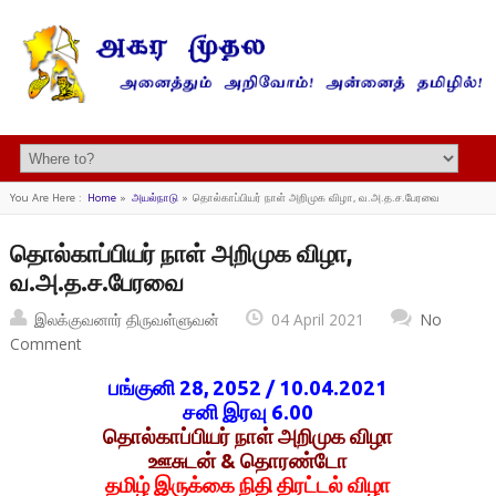
You Are Here :
Home
»
அயல்நாடு
»
தொல்காப்பியர் நாள் அறிமுக விழா, வ.அ.த.ச.பேரவை
தொல்காப்பியர் நாள் அறிமுக விழா,
வ.அ.த.ச.பேரவை
இலக்குவனார் திருவள்ளுவன்
04 April 2021
No
Comment
பங்குனி 28, 2052 / 10.04.2021
சனி இரவு 6.00
தொல்காப்பியர் நாள் அறிமுக விழா
ஊசுடன் & தாெரண்டோ
தமிழ் இருக்கை நிதி திரட்டல் விழா