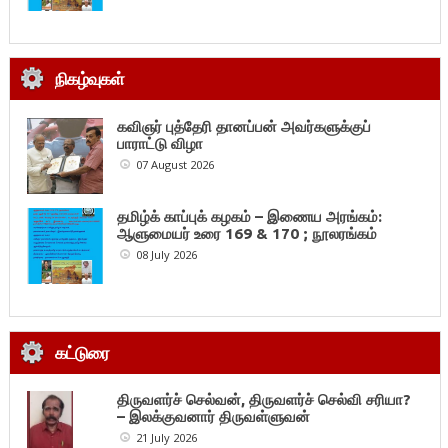
நிகழ்வுகள்
கவிஞர் புத்தேரி தானப்பன் அவர்களுக்குப்
பாராட்டு விழா
07 August 2026
தமிழ்க் காப்புக் கழகம் – இணைய அரங்கம்:
ஆளுமையர் உரை 169 & 170 ; நூலரங்கம்
08 July 2026
கட்டுரை
திருவளர்ச் செல்வன், திருவளர்ச் செல்வி சரியா?
– இலக்குவனார் திருவள்ளுவன்
21 July 2026