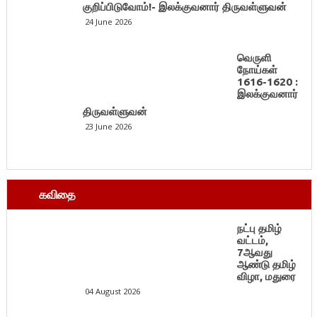
குறிப்பிடுவோம்!- இலக்குவனார் திருவள்ளுவன்
24 June 2026
வெருளி
நோய்கள்
1616-1620 :
இலக்குவனார்
திருவள்ளுவன்
23 June 2026
கவிதை
நட்பு தமிழ்
வட்டம்,
7ஆவது
ஆண்டு தமிழ்
விழா, மதுரை
04 August 2026