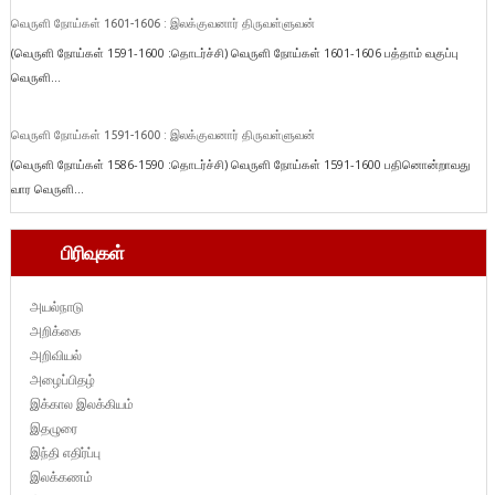
வெருளி நோய்கள் 1601-1606 : இலக்குவனார் திருவள்ளுவன்
(வெருளி நோய்கள் 1591-1600 :தொடர்ச்சி) வெருளி நோய்கள் 1601-1606 பத்தாம் வகுப்பு
வெருளி...
வெருளி நோய்கள் 1591-1600 : இலக்குவனார் திருவள்ளுவன்
(வெருளி நோய்கள் 1586-1590 :தொடர்ச்சி) வெருளி நோய்கள் 1591-1600 பதினொன்றாவது
வார வெருளி...
பிரிவுகள்
அயல்நாடு
அறிக்கை
அறிவியல்
அழைப்பிதழ்
இக்கால இலக்கியம்
இதழுரை
இந்தி எதிர்ப்பு
இலக்கணம்