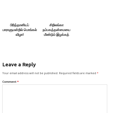
பிரித்தானியப்
சிறிலங்கா
பாராளுமன்றில் பொங்கல்
நம்பகத்தன்மையை
விழா!
மீண்டும் இழக்கத்
தொடங்கி விட்டது – பல
நாடுகள் மனக்குறை!
Leave a Reply
Your email address will not be published.
Required fields are marked
*
Comment
*