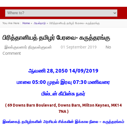
You Are Here :
Home
»
அயல்நாடு
»
பிரித்தானியத் தமிழர் பேரவை- கருத்தரங்கு
பிரித்தானியத் தமிழர் பேரவை- கருத்தரங்கு
இலக்குவனார் திருவள்ளுவன்
01 September 2019
No
Comment
ஆவணி
28, 2050 14/09/2019
மாலை
05:00
முதல்
இரவு
07:30
மணிவரை
மில்டன்
கீயின்சு
நகர்
( 69 Downs Barn Boulevard,
Downs Barn,
Milton Keynes,
MK14
7NA )
இலங்கைத்
தமிழர்களின்
அரசியல்
சிக்கலின்
இக்கால
நிலை
–
கருத்தரங்கம்