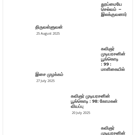
தூய்மையே
செல்வம் –
இலக்குவனார்
திருவள்ளுவன்
25 August 2025
கவிஞர்
முடியரசனின்
பூங்கொடி
: 99 :
மாளிகையில்
இசை முழக்கம்
27 July 2025
கவிஞர் முடியரசனின்
பூங்கொடி : 98: கோமகன்
வியப்பு
20 July 2025
கவிஞர்
முடியரசனின்