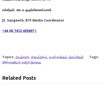
சங்கீதன்
,
ஊடக
ஒருங்கிணைப்பாளர்
[S. Sangeeth,
BTF Media Coordinator
+44 (0) 7412 435697
]
Topics:
அயல்நாடு
,
அழைப்பிதழ்
,
கருத்தரங்கம்
,
செய்திகள்
Tags:
பிரித்தானியத் தமிழர் பேரவை
Related Posts