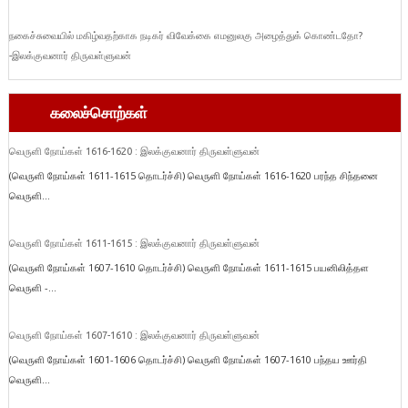
நகைச்சுவையில் மகிழ்வதற்காக நடிகர் விவேக்கை எமனுலகு அழைத்துக் கொண்டதோ?
-இலக்குவனார் திருவள்ளுவன்
கலைச்சொற்கள்
வெருளி நோய்கள் 1616-1620 : இலக்குவனார் திருவள்ளுவன்
(வெருளி நோய்கள் 1611-1615 தொடர்ச்சி) வெருளி நோய்கள் 1616-1620 பரந்த சிந்தனை
வெருளி...
வெருளி நோய்கள் 1611-1615 : இலக்குவனார் திருவள்ளுவன்
(வெருளி நோய்கள் 1607-1610 தொடர்ச்சி) வெருளி நோய்கள் 1611-1615 பயனிலித்தள
வெருளி -...
வெருளி நோய்கள் 1607-1610 : இலக்குவனார் திருவள்ளுவன்
(வெருளி நோய்கள் 1601-1606 தொடர்ச்சி) வெருளி நோய்கள் 1607-1610 பந்தய ஊர்தி
வெருளி...