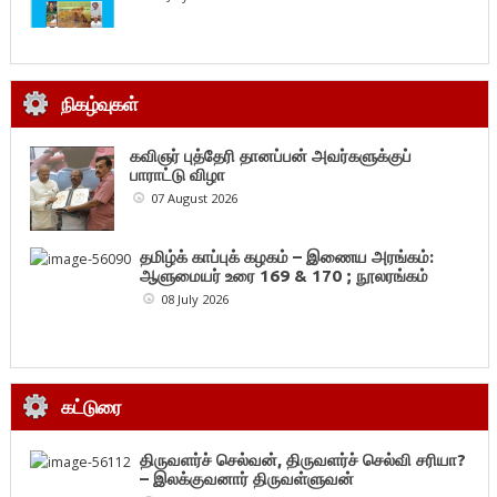
நிகழ்வுகள்
கவிஞர் புத்தேரி தானப்பன் அவர்களுக்குப்
பாராட்டு விழா
07 August 2026
தமிழ்க் காப்புக் கழகம் – இணைய அரங்கம்:
ஆளுமையர் உரை 169 & 170 ; நூலரங்கம்
08 July 2026
கட்டுரை
திருவளர்ச் செல்வன், திருவளர்ச் செல்வி சரியா?
– இலக்குவனார் திருவள்ளுவன்