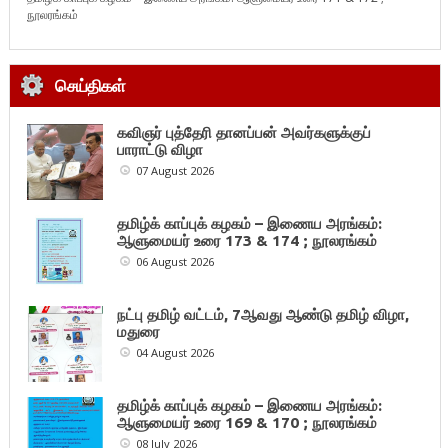
நூலரங்கம்
செய்திகள்
கவிஞர் புத்தேரி தானப்பன் அவர்களுக்குப்
பாராட்டு விழா
07 August 2026
தமிழ்க் காப்புக் கழகம் – இணைய அரங்கம்:
ஆளுமையர் உரை 173 & 174 ; நூலரங்கம்
06 August 2026
நட்பு தமிழ் வட்டம், 7ஆவது ஆண்டு தமிழ் விழா,
மதுரை
04 August 2026
தமிழ்க் காப்புக் கழகம் – இணைய அரங்கம்:
ஆளுமையர் உரை 169 & 170 ; நூலரங்கம்
08 July 2026