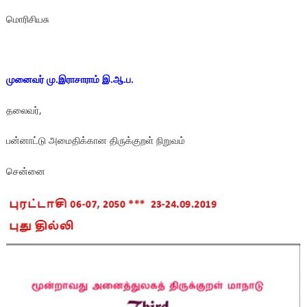
மொரிசியசு
முனைவர் மு.இராசாராம் இ.ஆ.ப.
தலைவர்,
பன்னாட்டு அமைதிக்கான திருக்குறள் நிறுவம்
சென்னை