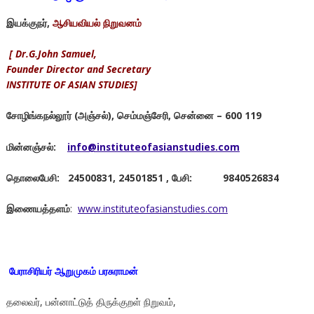
இயக்குநர்
,
ஆசியவியல்
நிறுவனம்
[ Dr.G.John Samuel,
Founder Director and Secretary
INSTITUTE OF ASIAN STUDIES]
சோழிங்கநல்லூர்
(
அஞ்சல்
),
செம்மஞ்சேரி
,
சென்னை
–
600 119
மின்னஞ்சல்
:
info@instituteofasianstudies.com
தொலைபேசி
:
24500831, 24501851 ,
பேசி
:
9840526834
இணையத்தளம்
:
www.instituteofasianstudies.com
பேராசிரியர் ஆறுமுகம் பரசுராமன்
தலைவர், பன்னாட்டுத் திருக்குறள் நிறுவம்,