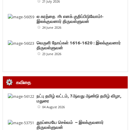
21 July 2026
ல கரத்தை rh எனக் குறிப்பிடுவோம்!-
இலக்குவனார் திருவள்ளுவன்
24 June 2026
வெருளி நோய்கள் 1616-1620 : இலக்குவனார்
திருவள்ளுவன்
23 June 2026
கவிதை
நட்பு தமிழ் வட்டம், 7ஆவது ஆண்டு தமிழ் விழா,
மதுரை
04 August 2026
தூய்மையே செல்வம் – இலக்குவனார்
திருவள்ளுவன்