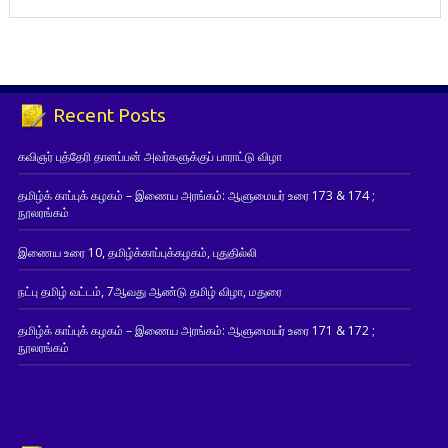
Recent Posts
கவிஞர் புத்தேரி தானப்பன் அவர்களுக்குப் பாராட்டு விழா
தமிழ்க் காப்புக் கழகம் – இணைய அரங்கம்: ஆளுமையர் உரை 173 & 174 ;
நூலரங்கம்
இணைய உரை 10, தமிழ்க்காப்புக்கழகம், புதுதில்லி
நட்பு தமிழ் வட்டம், 7ஆவது ஆண்டு தமிழ் விழா, மதுரை
தமிழ்க் காப்புக் கழகம் – இணைய அரங்கம்: ஆளுமையர் உரை 171 & 172 ;
நூலரங்கம்