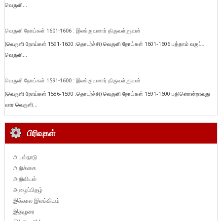
வெருளி...
வெருளி நோய்கள் 1601-1606 : இலக்குவனார் திருவள்ளுவன்
(வெருளி நோய்கள் 1591-1600 :தொடர்ச்சி) வெருளி நோய்கள் 1601-1606 பத்தாம் வகுப்பு
வெருளி...
வெருளி நோய்கள் 1591-1600 : இலக்குவனார் திருவள்ளுவன்
(வெருளி நோய்கள் 1586-1590 :தொடர்ச்சி) வெருளி நோய்கள் 1591-1600 பதினொன்றாவது
வார வெருளி...
பிரிவுகள்
அயல்நாடு
அறிக்கை
அறிவியல்
அழைப்பிதழ்
இக்கால இலக்கியம்
இதழுரை