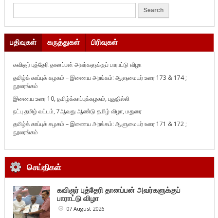
பதிவுகள்
கருத்துகள்
பிரிவுகள்
கவிஞர் புத்தேரி தானப்பன் அவர்களுக்குப் பாராட்டு விழா
தமிழ்க் காப்புக் கழகம் – இணைய அரங்கம்: ஆளுமையர் உரை 173 & 174 ;
நூலரங்கம்
இணைய உரை 10, தமிழ்க்காப்புக்கழகம், புதுதில்லி
நட்பு தமிழ் வட்டம், 7ஆவது ஆண்டு தமிழ் விழா, மதுரை
தமிழ்க் காப்புக் கழகம் – இணைய அரங்கம்: ஆளுமையர் உரை 171 & 172 ;
நூலரங்கம்
செய்திகள்
கவிஞர் புத்தேரி தானப்பன் அவர்களுக்குப்
பாராட்டு விழா
07 August 2026