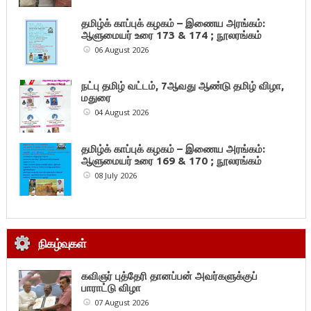
தமிழ்க் காப்புக் கழகம் – இணைய அரங்கம்:
ஆளுமையர் உரை 173 & 174 ; நூலரங்கம்
06 August 2026
நட்பு தமிழ் வட்டம், 7ஆவது ஆண்டு தமிழ் விழா,
மதுரை
04 August 2026
தமிழ்க் காப்புக் கழகம் – இணைய அரங்கம்:
ஆளுமையர் உரை 169 & 170 ; நூலரங்கம்
08 July 2026
நிகழ்வுகள்
கவிஞர் புத்தேரி தானப்பன் அவர்களுக்குப்
பாராட்டு விழா
07 August 2026