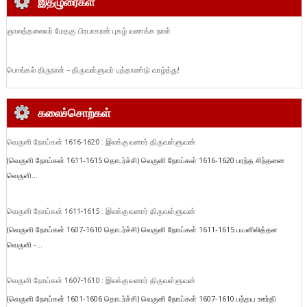
இதழுரைகள்
ஞாலத்தலைவர் மேதகு பிரபாகரன் புகழ் வணக்க நாள்
பொங்கல் திருநாள் – திருவள்ளுவர் புத்தாண்டு வாழ்த்து!
கலைச்சொற்கள்
வெருளி நோய்கள் 1616-1620 : இலக்குவனார் திருவள்ளுவன்
(வெருளி நோய்கள் 1611-1615 தொடர்ச்சி) வெருளி நோய்கள் 1616-1620 பரந்த சிந்தனை
வெருளி...
வெருளி நோய்கள் 1611-1615 : இலக்குவனார் திருவள்ளுவன்
(வெருளி நோய்கள் 1607-1610 தொடர்ச்சி) வெருளி நோய்கள் 1611-1615 பயனிலித்தள
வெருளி -...
வெருளி நோய்கள் 1607-1610 : இலக்குவனார் திருவள்ளுவன்
(வெருளி நோய்கள் 1601-1606 தொடர்ச்சி) வெருளி நோய்கள் 1607-1610 பந்தய ஊர்தி