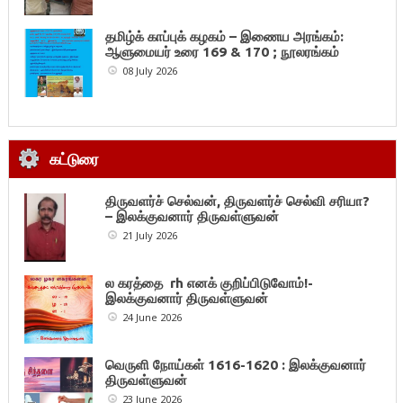
தமிழ்க் காப்புக் கழகம் – இணைய அரங்கம்:
ஆளுமையர் உரை 169 & 170 ; நூலரங்கம்
08 July 2026
கட்டுரை
திருவளர்ச் செல்வன், திருவளர்ச் செல்வி சரியா?
– இலக்குவனார் திருவள்ளுவன்
21 July 2026
ல கரத்தை rh எனக் குறிப்பிடுவோம்!-
இலக்குவனார் திருவள்ளுவன்
24 June 2026
வெருளி நோய்கள் 1616-1620 : இலக்குவனார்
திருவள்ளுவன்
23 June 2026