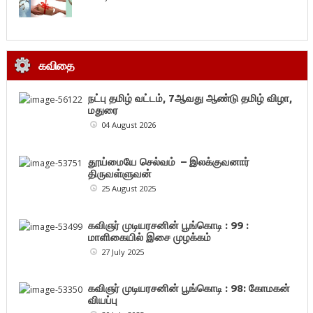
கவிதை
நட்பு தமிழ் வட்டம், 7ஆவது ஆண்டு தமிழ் விழா,
மதுரை
04 August 2026
தூய்மையே செல்வம் – இலக்குவனார்
திருவள்ளுவன்
25 August 2025
கவிஞர் முடியரசனின் பூங்கொடி : 99 :
மாளிகையில் இசை முழக்கம்
27 July 2025
கவிஞர் முடியரசனின் பூங்கொடி : 98: கோமகன்
வியப்பு