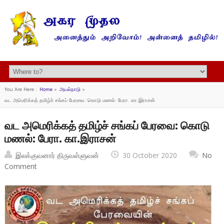
You Are Here :
Home
»
அயல்நாடு
»
வட அமெரிக்கத் தமிழ்ச் சங்கப் பேரவை: கொடு மணல்: பேரா. கா.இராசன்
வட அமெரிக்கத் தமிழ்ச் சங்கப் பேரவை: கொடு
மணல்: பேரா. கா.இராசன்
இலக்குவனார் திருவள்ளுவன்
30 October 2020
No
Comment