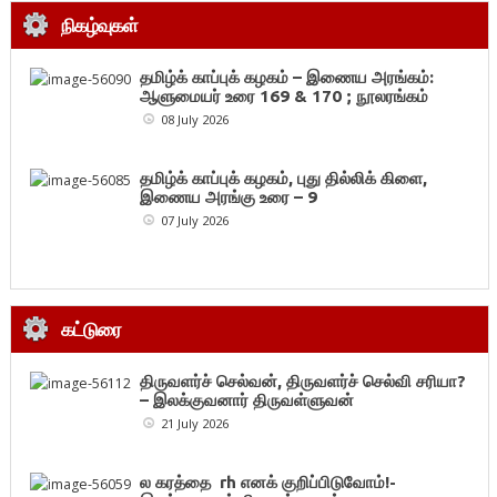
நிகழ்வுகள்
தமிழ்க் காப்புக் கழகம் – இணைய அரங்கம்:
ஆளுமையர் உரை 169 & 170 ; நூலரங்கம்
08 July 2026
தமிழ்க் காப்புக் கழகம், புது தில்லிக் கிளை,
இணைய அரங்கு உரை – 9
07 July 2026
கட்டுரை
திருவளர்ச் செல்வன், திருவளர்ச் செல்வி சரியா?
– இலக்குவனார் திருவள்ளுவன்
21 July 2026
ல கரத்தை rh எனக் குறிப்பிடுவோம்!-