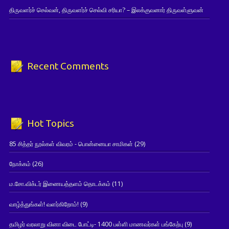
திருவளர்ச் செல்வன், திருவளர்ச் செல்வி சரியா? – இலக்குவனார் திருவள்ளுவன்
Recent Comments
Hot Topics
85 சித்தர் நூல்கள் விவரம் - பொன்னையா சாமிகள்
(29)
நோக்கம்
(26)
ம.சோ.விக்டர் இணையத்தளம் தொடக்கம்
(11)
வாழ்த்துங்கள்! வளர்கிறோம்!
(9)
தமிழர் வரலாறு வினா விடை போட்டி- 1400 பள்ளி மாணவர்கள் பங்கேற்பு
(9)