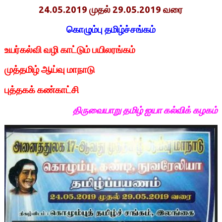
24.05.2019 முதல் 29.05.2019 வரை
கொழும்பு தமிழ்ச்சங்கம்
உயர்கல்வி வழி காட்டும் பயிலரங்கம்
முத்தமிழ் ஆய்வு மாநாடு
புத்தகக் கண்காட்சி
திருவையாறு தமிழ் ஐயா கல்விக் கழகம்