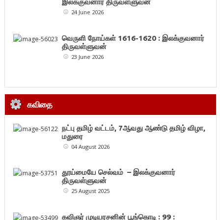
இலக்குவனார் திருவள்ளுவன்
24 June 2026
வெருளி நோய்கள் 1616-1620 : இலக்குவனார்
திருவள்ளுவன்
23 June 2026
கவிதை
நட்பு தமிழ் வட்டம், 7ஆவது ஆண்டு தமிழ் விழா,
மதுரை
04 August 2026
தூய்மையே செல்வம் – இலக்குவனார்
திருவள்ளுவன்
25 August 2025
கவிஞர் முடியரசனின் பூங்கொடி : 99 :