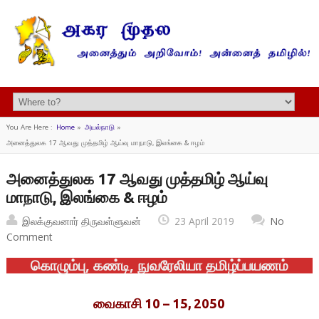
You Are Here :
Home
»
அயல்நாடு
»
அனைத்துலக 17 ஆவது முத்தமிழ் ஆய்வு மாநாடு, இலங்கை & ஈழம்
அனைத்துலக 17 ஆவது முத்தமிழ் ஆய்வு
மாநாடு, இலங்கை & ஈழம்
இலக்குவனார் திருவள்ளுவன்
23 April 2019
No
Comment
கொழும்பு, கண்டி, நுவரேலியா தமிழ்ப்பயணம்
வைகாசி 10 – 15, 2050