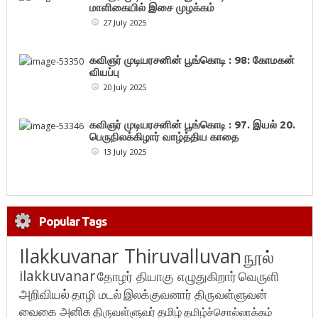
மாளிகையில் இசை முழக்கம்
27 July 2025
கவிஞர் முடியரசனின் பூங்கொடி : 98: கோமகன்
வியப்பு
20 July 2025
கவிஞர் முடியரசனின் பூங்கொடி : 97. இயல் 20.
பெருநிலக்கிழார் வாழ்த்திய காதை
13 July 2025
Popular Tags
Ilakkuvanar Thiruvalluvan
நூல்
ilakkuvanar
தோழர் தியாகு எழுதுகிறார்
வெருளி
அறிவியல்
தாழி மடல்
இலக்குவனார் திருவள்ளுவன்
வைகை அனிசு
திருவள்ளுவர்
தமிழ்
தமிழ்ச்சொல்லாக்கம்