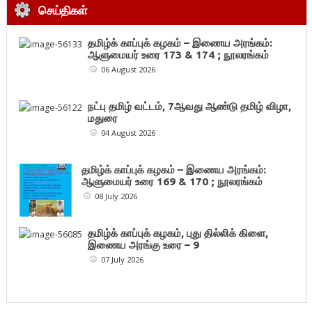
செய்திகள்
தமிழ்க் காப்புக் கழகம் – இணைய அரங்கம்:
ஆளுமையர் உரை 173 & 174 ; நூலரங்கம்
06 August 2026
நட்பு தமிழ் வட்டம், 7ஆவது ஆண்டு தமிழ் விழா,
மதுரை
04 August 2026
தமிழ்க் காப்புக் கழகம் – இணைய அரங்கம்:
ஆளுமையர் உரை 169 & 170 ; நூலரங்கம்
08 July 2026
தமிழ்க் காப்புக் கழகம், புது தில்லிக் கிளை,
இணைய அரங்கு உரை – 9
07 July 2026