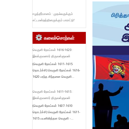
ஈழத்தீர்மானம் : முதல்வருக்கும்
சட்டமன்றத்தினருக்கும் பாராட்டு!
கலைச்சொற்கள்
வெருளி நோய்கள் 1616-1620 :
இலக்குவனார் திருவள்ளுவன்
(வெருளி நோய்கள் 1611-1615
தொடர்ச்சி) வெருளி நோய்கள் 1616-
1620 பரந்த சிந்தனை வெருளி...
வெருளி நோய்கள் 1611-1615 :
இலக்குவனார் திருவள்ளுவன்
(வெருளி நோய்கள் 1607-1610
தொடர்ச்சி) வெருளி நோய்கள் 1611-
1615 பயனிலித்தள வெருளி -...