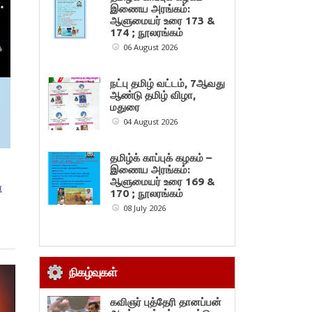
இணைய அரங்கம்:
ஆளுமையர் உரை 173 &
174 ; நூலரங்கம்
06 August 2026
நட்பு தமிழ் வட்டம், 7ஆவது
ஆண்டு தமிழ் விழா,
மதுரை
04 August 2026
தமிழ்க் காப்புக் கழகம் –
இணைய அரங்கம்:
ஆளுமையர் உரை 169 &
ா
170 ; நூலரங்கம்
08 July 2026
நிகழ்வுகள்
கவிஞர் புத்தேரி தானப்பன்