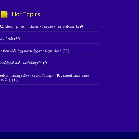
Hot Topics
85 சித்தர் நூல்கள் விவரம் - பொன்னையா சாமிகள்
(29)
நோக்கம்
(26)
ம.சோ.விக்டர் இணையத்தளம் தொடக்கம்
(11)
வாழ்த்துங்கள்! வளர்கிறோம்!
(9)
தமிழர் வரலாறு வினா விடை போட்டி- 1400 பள்ளி மாணவர்கள்
பங்கேற்பு
(9)