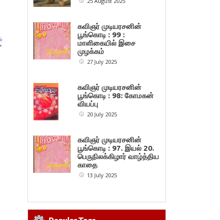
25 August 2025
கவிஞர் முடியரசனின்
பூங்கொடி : 99 :
்
மாளிகையில் இசை
»
முழக்கம்
27 July 2025
கவிஞர் முடியரசனின்
பூங்கொடி : 98: கோமகன்
வியப்பு
20 July 2025
கவிஞர் முடியரசனின்
பூங்கொடி : 97. இயல் 20.
பெருநிலக்கிழார் வாழ்த்திய
காதை
13 July 2025