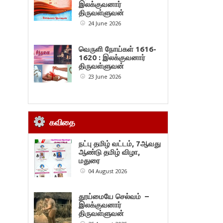
இலக்குவனார்
திருவள்ளுவன்
24 June 2026
வெருளி நோய்கள் 1616-
1620 : இலக்குவனார்
திருவள்ளுவன்
23 June 2026
கவிதை
நட்பு தமிழ் வட்டம், 7ஆவது
ஆண்டு தமிழ் விழா,
மதுரை
04 August 2026
தூய்மையே செல்வம் –
இலக்குவனார்
திருவள்ளுவன்