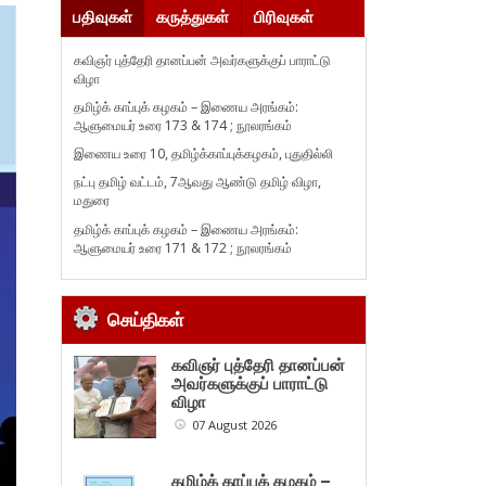
பதிவுகள்
கருத்துகள்
பிரிவுகள்
கவிஞர் புத்தேரி தானப்பன் அவர்களுக்குப் பாராட்டு
விழா
தமிழ்க் காப்புக் கழகம் – இணைய அரங்கம்:
ஆளுமையர் உரை 173 & 174 ; நூலரங்கம்
இணைய உரை 10, தமிழ்க்காப்புக்கழகம், புதுதில்லி
நட்பு தமிழ் வட்டம், 7ஆவது ஆண்டு தமிழ் விழா,
மதுரை
தமிழ்க் காப்புக் கழகம் – இணைய அரங்கம்:
ஆளுமையர் உரை 171 & 172 ; நூலரங்கம்
செய்திகள்
கவிஞர் புத்தேரி தானப்பன்
அவர்களுக்குப் பாராட்டு
விழா
07 August 2026
தமிழ்க் காப்புக் கழகம் –