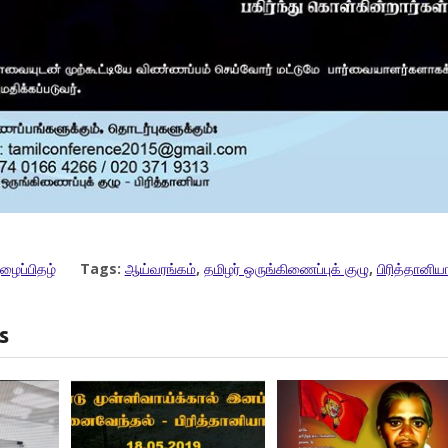
ழைப்பிதழ்
Tags:
ஆய்வரங்கம்
,
தமிழர் ஒருங்கிணைப்புக் குழு
,
பிரித்தானிய
s