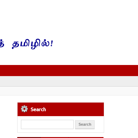
Search