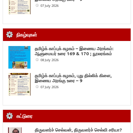
07 July 2026
நிகழ்வுகள்
தமிழ்க் காப்புக் கழகம் – இணைய அரங்கம்:
ஆளுமையர் உரை 169 & 170 ; நூலரங்கம்
08 July 2026
தமிழ்க் காப்புக் கழகம், புது தில்லிக் கிளை,
இணைய அரங்கு உரை – 9
07 July 2026
கட்டுரை
திருவளர்ச் செல்வன், திருவளர்ச் செல்வி சரியா?