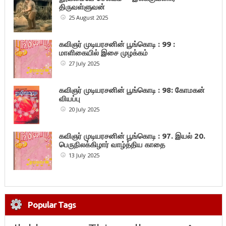
திருவள்ளுவன்
25 August 2025
கவிஞர் முடியரசனின் பூங்கொடி : 99 :
மாளிகையில் இசை முழக்கம்
27 July 2025
கவிஞர் முடியரசனின் பூங்கொடி : 98: கோமகன்
வியப்பு
20 July 2025
கவிஞர் முடியரசனின் பூங்கொடி : 97. இயல் 20.
பெருநிலக்கிழார் வாழ்த்திய காதை
13 July 2025
Popular Tags