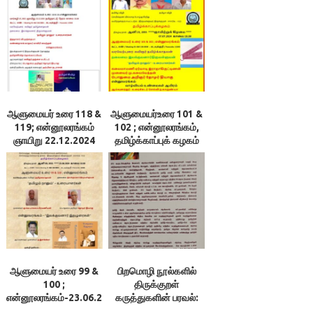
நூலரங்கம்-24.08.25
ஆளுமையர் உரை 118 &
ஆளுமையர்உரை 101 &
119; என்னூலரங்கம்
102 ; என்னூலரங்கம்,
ஞாயிறு 22.12.2024
தமிழ்க்காப்புக் கழகம்
ஆளுமையர் உரை 99 &
பிறமொழி நூல்களில்
100 ;
திருக்குறள்
என்னூலரங்கம்-23.06.2024
கருத்துகளின் பரவல்:
காலை 10.00
அணிந்துரை 2/2;