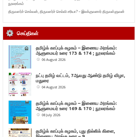
நூலரங்கம்
திருவளர்ச் செல்வன், திருவளர்ச் செல்வி சரியா? – இலக்குவனார் திருவள்ளுவன்
செய்திகள்
தமிழ்க் காப்புக் கழகம் – இணைய அரங்கம்:
ஆளுமையர் உரை 173 & 174 ; நூலரங்கம்
06 August 2026
நட்பு தமிழ் வட்டம், 7ஆவது ஆண்டு தமிழ் விழா,
மதுரை
04 August 2026
தமிழ்க் காப்புக் கழகம் – இணைய அரங்கம்:
ஆளுமையர் உரை 169 & 170 ; நூலரங்கம்
08 July 2026
தமிழ்க் காப்புக் கழகம், புது தில்லிக் கிளை,
இணைய அரங்கு உரை – 9