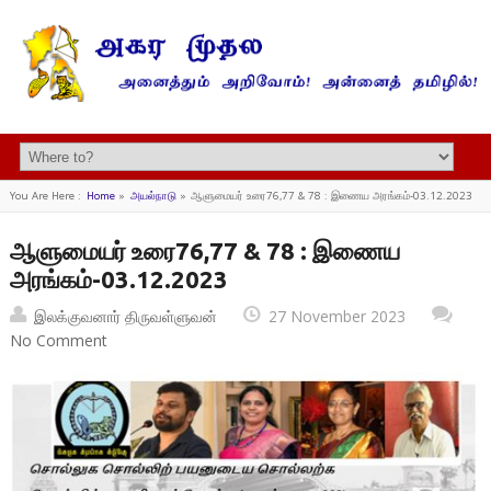
You Are Here :
Home
»
அயல்நாடு
»
ஆளுமையர் உரை76,77 & 78 : இணைய அரங்கம்-03.12.2023
ஆளுமையர் உரை76,77 & 78 : இணைய
அரங்கம்-03.12.2023
இலக்குவனார் திருவள்ளுவன்
27 November 2023
No Comment