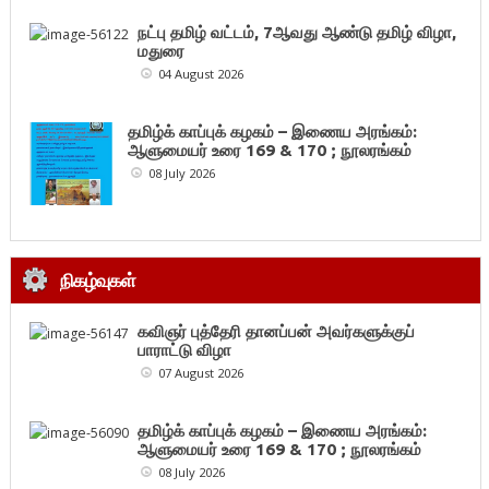
நட்பு தமிழ் வட்டம், 7ஆவது ஆண்டு தமிழ் விழா,
மதுரை
04 August 2026
தமிழ்க் காப்புக் கழகம் – இணைய அரங்கம்:
ஆளுமையர் உரை 169 & 170 ; நூலரங்கம்
08 July 2026
நிகழ்வுகள்
கவிஞர் புத்தேரி தானப்பன் அவர்களுக்குப்
பாராட்டு விழா
07 August 2026
தமிழ்க் காப்புக் கழகம் – இணைய அரங்கம்:
ஆளுமையர் உரை 169 & 170 ; நூலரங்கம்
08 July 2026