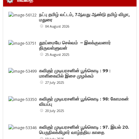
நட்பு தமிழ் வட்டம், 7ஆவது ஆண்டு தமிழ் விழா,
மதுரை
04 August 2026
தூய்மையே செல்வம் – இலக்குவனார்
திருவள்ளுவன்
25 August 2025
கவிஞர் முடியரசனின் பூங்கொடி : 99 :
மாளிகையில் இசை முழக்கம்
27 July 2025
கவிஞர் முடியரசனின் பூங்கொடி : 98: கோமகன்
வியப்பு
20 July 2025
கவிஞர் முடியரசனின் பூங்கொடி : 97. இயல் 20.
பெருநிலக்கிழார் வாழ்த்திய காதை
13 July 2025