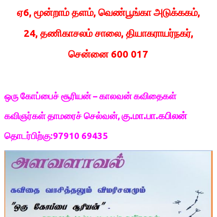
ஏ6, மூன்றாம் தளம், வெண்பூங்கா அடுக்ககம்,
24, தணிகாசலம் சாலை, தியாகராயர்நகர்,
சென்னை 600 017
ஒரு கோப்பைச் சூரியன் – காலவன் கவிதைகள்
கு.மா.பா.கபிலன்
கவிஞர்கள் தாமரைச் செல்வன்,
தொடர்பிற்கு:97910 69435