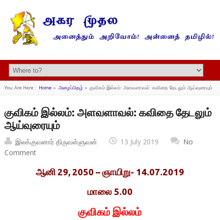
You Are Here :
Home
»
அழைப்பிதழ்
»
குவிகம் இல்லம்: அளவளாவல்: கவிதை தேடலும் ஆய்வுரையும்
குவிகம் இல்லம்: அளவளாவல்: கவிதை தேடலும்
ஆய்வுரையும்
இலக்குவனார் திருவள்ளுவன்
13 July 2019
No
Comment
ஆனி 29, 2050 – ஞாயிறு- 14.07.2019
மாலை 5.00
குவிகம் இல்லம்