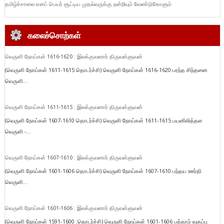
தமிழ்ச்சாலை எனப் பெயர் சூட்டிய முதல்வருக்கு நன்றியும் வேண்டுகோளும்
கலைச்சொற்கள்
வெருளி நோய்கள் 1616-1620 : இலக்குவனார் திருவள்ளுவன்
(வெருளி நோய்கள் 1611-1615 தொடர்ச்சி) வெருளி நோய்கள் 1616-1620 பரந்த சிந்தனை
வெருளி...
வெருளி நோய்கள் 1611-1615 : இலக்குவனார் திருவள்ளுவன்
(வெருளி நோய்கள் 1607-1610 தொடர்ச்சி) வெருளி நோய்கள் 1611-1615 பயனிலித்தள
வெருளி -...
வெருளி நோய்கள் 1607-1610 : இலக்குவனார் திருவள்ளுவன்
(வெருளி நோய்கள் 1601-1606 தொடர்ச்சி) வெருளி நோய்கள் 1607-1610 பந்தய ஊர்தி
வெருளி...
வெருளி நோய்கள் 1601-1606 : இலக்குவனார் திருவள்ளுவன்
(வெருளி நோய்கள் 1591-1600 :தொடர்ச்சி) வெருளி நோய்கள் 1601-1606 பத்தாம் வகுப்பு