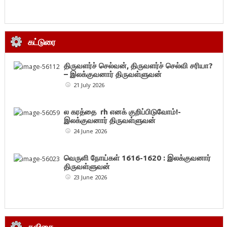
கட்டுரை
திருவளர்ச் செல்வன், திருவளர்ச் செல்வி சரியா?
– இலக்குவனார் திருவள்ளுவன்
21 July 2026
ல கரத்தை rh எனக் குறிப்பிடுவோம்!-
இலக்குவனார் திருவள்ளுவன்
24 June 2026
வெருளி நோய்கள் 1616-1620 : இலக்குவனார்
திருவள்ளுவன்
23 June 2026
கவிதை