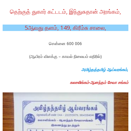
தெற்குத் துகார் கட்டடம், இந்துசுதான் அரங்கம்,
5ஆவது தளம், 149, கிரீம்சு சாலை,
சென்னை 600 006
(ஆயிரம் விளக்கு – காவல் நிலையம் எதிரில்)
அமிழ்தத்தமிழ் ஆய்வரங்கம்,
கலசலிங்கம்-ஆனந்தம் சேவா சங்கம்