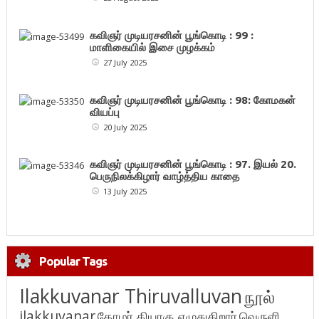
கவிஞர் முடியரசனின் பூங்கொடி : 99 :
மாளிகையில் இசை முழக்கம்
27 July 2025
கவிஞர் முடியரசனின் பூங்கொடி : 98: கோமகன்
வியப்பு
20 July 2025
கவிஞர் முடியரசனின் பூங்கொடி : 97. இயல் 20.
பெருநிலக்கிழார் வாழ்த்திய காதை
13 July 2025
Popular Tags
Ilakkuvanar Thiruvalluvan
நூல்
ilakkuvanar
தோழர் தியாகு எழுதுகிறார்
வெருளி