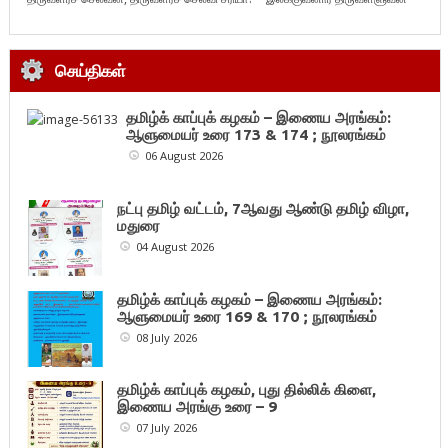
செய்திகள்
தமிழ்க் காப்புக் கழகம் – இணைய அரங்கம்:
ஆளுமையர் உரை 173 & 174 ; நூலரங்கம்
06 August 2026
நட்பு தமிழ் வட்டம், 7ஆவது ஆண்டு தமிழ் விழா,
மதுரை
04 August 2026
தமிழ்க் காப்புக் கழகம் – இணைய அரங்கம்:
ஆளுமையர் உரை 169 & 170 ; நூலரங்கம்
08 July 2026
தமிழ்க் காப்புக் கழகம், புது தில்லிக் கிளை,
இணைய அரங்கு உரை – 9
07 July 2026