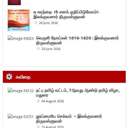
ல கரத்தை rh எனக் குறிப்பிடுவோம்!-
இலக்குவனார் திருவள்ளுவன்
24 June 2026
வெருளி நோய்கள் 1616-1620 : இலக்குவனார்
திருவள்ளுவன்
23 June 2026
கவிதை
நட்பு தமிழ் வட்டம், 7ஆவது ஆண்டு தமிழ் விழா,
மதுரை
04 August 2026
தூய்மையே செல்வம் – இலக்குவனார்
திருவள்ளுவன்
25 August 2025