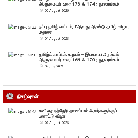
ஆளுமையர் உரை 173 & 174 ; நூலரங்கம்
06 August 2026
நட்பு தமிழ் வட்டம், 7ஆவது ஆண்டு தமிழ் விழா,
மதுரை
04 August 2026
தமிழ்க் காப்புக் கழகம் – இணைய அரங்கம்:
ஆளுமையர் உரை 169 & 170 ; நூலரங்கம்
08 July 2026
நிகழ்வுகள்
கவிஞர் புத்தேரி தானப்பன் அவர்களுக்குப்
பாராட்டு விழா
07 August 2026