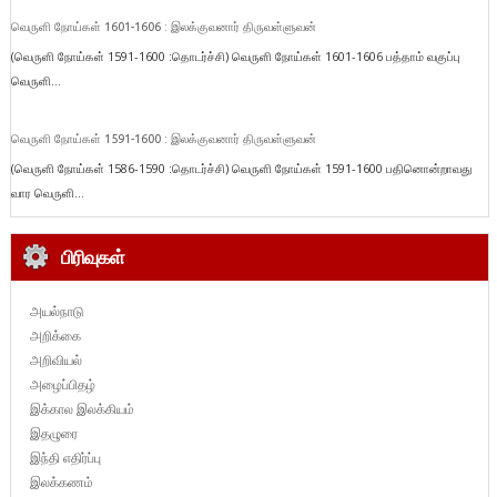
வெருளி நோய்கள் 1601-1606 : இலக்குவனார் திருவள்ளுவன்
(வெருளி நோய்கள் 1591-1600 :தொடர்ச்சி) வெருளி நோய்கள் 1601-1606 பத்தாம் வகுப்பு
வெருளி...
வெருளி நோய்கள் 1591-1600 : இலக்குவனார் திருவள்ளுவன்
(வெருளி நோய்கள் 1586-1590 :தொடர்ச்சி) வெருளி நோய்கள் 1591-1600 பதினொன்றாவது
வார வெருளி...
பிரிவுகள்
அயல்நாடு
அறிக்கை
அறிவியல்
அழைப்பிதழ்
இக்கால இலக்கியம்
இதழுரை
இந்தி எதிர்ப்பு
இலக்கணம்