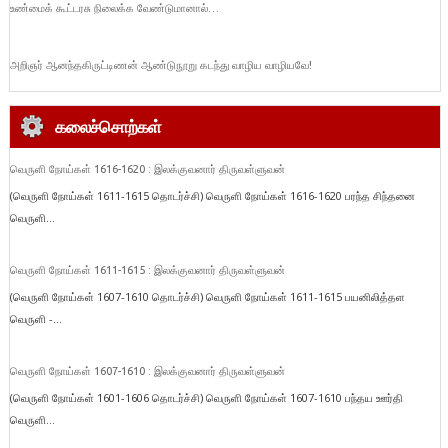
உண்மைக் கூட்டரசு நிலைக்க வேண்டுமானால்…
அறிஞர் ஆனந்தகிருட்டிணன் ஆண்டுநூறு கடந்து வாழிய வாழியவே!
கலைச்சொற்கள்
வெருளி நோய்கள் 1616-1620 : இலக்குவனார் திருவள்ளுவன்
(வெருளி நோய்கள் 1611-1615 தொடர்ச்சி) வெருளி நோய்கள் 1616-1620 பரந்த சிந்தனை
வெருளி...
வெருளி நோய்கள் 1611-1615 : இலக்குவனார் திருவள்ளுவன்
(வெருளி நோய்கள் 1607-1610 தொடர்ச்சி) வெருளி நோய்கள் 1611-1615 பயனிலித்தள
வெருளி -...
வெருளி நோய்கள் 1607-1610 : இலக்குவனார் திருவள்ளுவன்
(வெருளி நோய்கள் 1601-1606 தொடர்ச்சி) வெருளி நோய்கள் 1607-1610 பந்தய ஊர்தி
வெருளி...