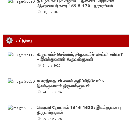
தமிழ்க் காப்புக் கழகம் – இணைய அரங்கம்:
ஆளுமையர் உரை 169 & 170 ; நூலரங்கம்
08 July 2026
கட்டுரை
திருவளர்ச் செல்வன், திருவளர்ச் செல்வி சரியா?
– இலக்குவனார் திருவள்ளுவன்
21 July 2026
ல கரத்தை rh எனக் குறிப்பிடுவோம்!-
இலக்குவனார் திருவள்ளுவன்
24 June 2026
வெருளி நோய்கள் 1616-1620 : இலக்குவனார்
திருவள்ளுவன்
23 June 2026