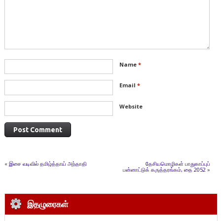
Name
*
Email
*
Website
«
இசை வடிவில் தமிழ்த்தாய் அந்தாதி
தேசியமொழிகள் பாதுகாப்புப்
பன்னாட்டுக் கருத்தரங்கம், தை 2052
»
இதழுரைகள்