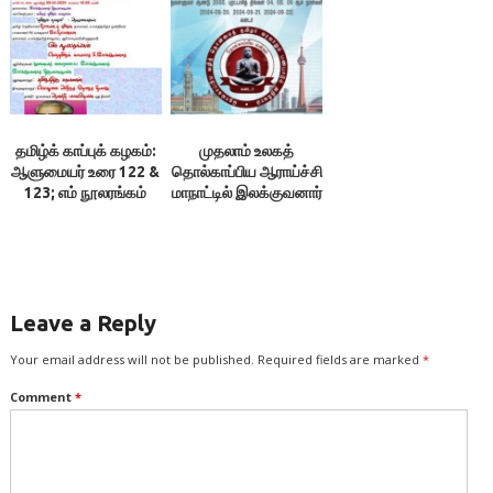
காலை 10.00
தமிழ்க் காப்புக் கழகம்:
முதலாம் உலகத்
ஆளுமையர் உரை 122 &
தொல்காப்பிய ஆராய்ச்சி
123; எம் நூலரங்கம்
மாநாட்டில் இலக்குவனார்
விருது முதலிய
விருதுகள் வழங்கப்
பெறும்
Leave a Reply
Your email address will not be published.
Required fields are marked
*
Comment
*