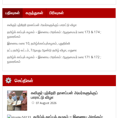
பதிவுகள்
கருத்துகள்
பிரிவுகள்
கவிஞர் புத்தேரி தானப்பன் அவர்களுக்குப் பாராட்டு விழா
தமிழ்க் காப்புக் கழகம் – இணைய அரங்கம்: ஆளுமையர் உரை 173 & 174 ;
நூலரங்கம்
இணைய உரை 10, தமிழ்க்காப்புக்கழகம், புதுதில்லி
நட்பு தமிழ் வட்டம், 7ஆவது ஆண்டு தமிழ் விழா, மதுரை
தமிழ்க் காப்புக் கழகம் – இணைய அரங்கம்: ஆளுமையர் உரை 171 & 172 ;
நூலரங்கம்
செய்திகள்
கவிஞர் புத்தேரி தானப்பன் அவர்களுக்குப்
பாராட்டு விழா
07 August 2026
தமிழ்க் காப்புக் கழகம் – இணைய அரங்கம்: