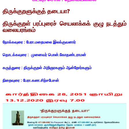
திருக்குறளுக்குத் தடையா?
திருக்குறள் பரப்புரைச் செயலாக்கக் குழு நடத்தும்
வலையரங்கம்
நோக்கவுரை : பேரா.மறைமலை இலக்குவனார்
தொடக்கவுரை : முனைவர் பொன்.கோதண்டராமன்
கருத்துரை : திருக்குறள் அறிஞரகளும் ஆன்றோர்களும்
நிறைவுரை : பேரா.கண.சிற்சபேசன்