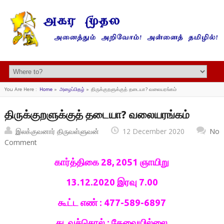
You Are Here :
Home
»
அழைப்பிதழ்
»
திருக்குறளுக்குத் தடையா? வலையரங்கம்
திருக்குறளுக்குத் தடையா? வலையரங்கம்
இலக்குவனார் திருவள்ளுவன்
12 December 2020
No
Comment
கார்த்திகை 28, 2051 ஞாயிறு
13.12.2020 இரவு 7.00
கூட்ட எண் :
477-589-6897
கடவுச்சொல் : தேவையில்லை