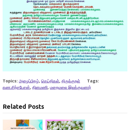
Topics:
அழைப்பிதழ்
,
செய்திகள்
,
திருக்குறள்
Tags:
கண.சிற்சபேசன்
,
தினமணி
,
மறைமலை இலக்குவனார்
Related Posts