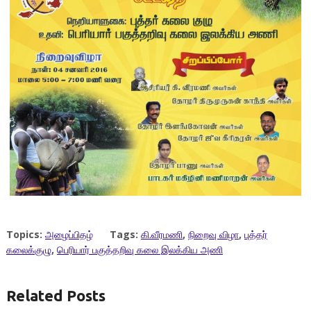
Topics:
அழைப்பிதழ்
Tags:
கி.வீரமணி
,
நிறைவு விழா
,
புத்தர்
கலைக்குழு
,
பெரியார் பகுத்தறிவு கலை இலக்கிய அணி
Related Posts