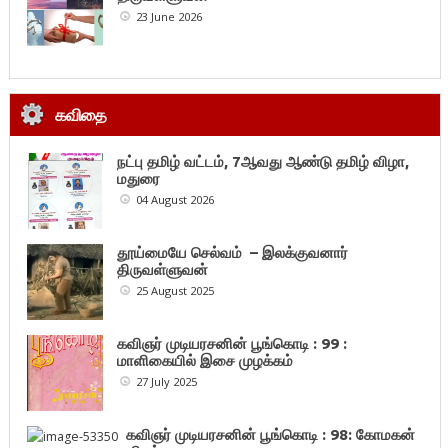
23 June 2026
கவிதை
நட்பு தமிழ் வட்டம், 7ஆவது ஆண்டு தமிழ் விழா,
மதுரை
04 August 2026
தூய்மையே செல்வம் – இலக்குவனார்
திருவள்ளுவன்
25 August 2025
கவிஞர் முடியரசனின் பூங்கொடி : 99 :
மாளிகையில் இசை முழக்கம்
27 July 2025
கவிஞர் முடியரசனின் பூங்கொடி : 98: கோமகன்