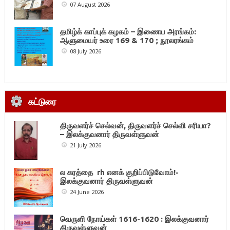
07 August 2026
தமிழ்க் காப்புக் கழகம் – இணைய அரங்கம்:
ஆளுமையர் உரை 169 & 170 ; நூலரங்கம்
08 July 2026
கட்டுரை
திருவளர்ச் செல்வன், திருவளர்ச் செல்வி சரியா?
– இலக்குவனார் திருவள்ளுவன்
21 July 2026
ல கரத்தை rh எனக் குறிப்பிடுவோம்!-
இலக்குவனார் திருவள்ளுவன்
24 June 2026
வெருளி நோய்கள் 1616-1620 : இலக்குவனார்
திருவள்ளுவன்