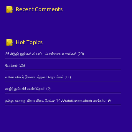
Recent Comments
Hot Topics
85 சித்தர் நூல்கள் விவரம் - பொன்னையா சாமிகள்
(29)
நோக்கம்
(26)
ம.சோ.விக்டர் இணையத்தளம் தொடக்கம்
(11)
வாழ்த்துங்கள்! வளர்கிறோம்!
(9)
தமிழர் வரலாறு வினா விடை போட்டி- 1400 பள்ளி மாணவர்கள் பங்கேற்பு
(9)