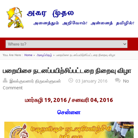
You Are Here :
Home
»
அழைப்பிதழ்
»
பறையிசை நடனப்பயிற்சிப்பட்டறை நிறைவு விழா
பறையிசை நடனப்பயிற்சிப்பட்டறை நிறைவு விழா
இலக்குவனார் திருவள்ளுவன்
03 January 2016
No
Comment
மார்கழி 19, 2016 / சனவரி 04, 2016
சென்னை