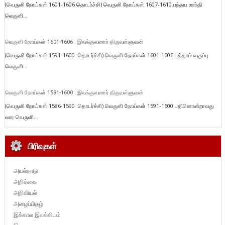
(வெருளி நோய்கள் 1601-1606 தொடர்ச்சி) வெருளி நோய்கள் 1607-1610 பந்தய ஊர்தி
வெருளி...
வெருளி நோய்கள் 1601-1606 : இலக்குவனார் திருவள்ளுவன்
(வெருளி நோய்கள் 1591-1600 :தொடர்ச்சி) வெருளி நோய்கள் 1601-1606 பத்தாம் வகுப்பு
வெருளி...
வெருளி நோய்கள் 1591-1600 : இலக்குவனார் திருவள்ளுவன்
(வெருளி நோய்கள் 1586-1590 :தொடர்ச்சி) வெருளி நோய்கள் 1591-1600 பதினொன்றாவது
வார வெருளி...
பிரிவுகள்
அயல்நாடு
அறிக்கை
அறிவியல்
அழைப்பிதழ்
இக்கால இலக்கியம்