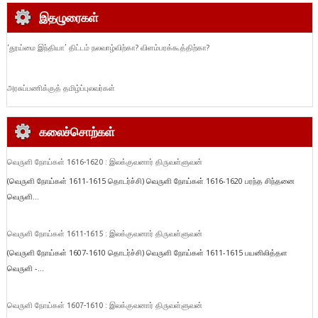
இதழுரைகள்
‘தூய்மை இந்தியா’ திட்டம் நலவாழ்விற்கா? விளம்பரக்கூத்திற்கா?
அரசுப்பணிக்குத் தமிழ்ப்புலவர்கள்
கலைச்சொற்கள்
வெருளி நோய்கள் 1616-1620 : இலக்குவனார் திருவள்ளுவன்
(வெருளி நோய்கள் 1611-1615 தொடர்ச்சி) வெருளி நோய்கள் 1616-1620 பரந்த சிந்தனை
வெருளி...
வெருளி நோய்கள் 1611-1615 : இலக்குவனார் திருவள்ளுவன்
(வெருளி நோய்கள் 1607-1610 தொடர்ச்சி) வெருளி நோய்கள் 1611-1615 பயனிலித்தள
வெருளி -...
வெருளி நோய்கள் 1607-1610 : இலக்குவனார் திருவள்ளுவன்