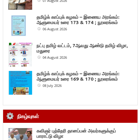
07 August 2026
தமிழ்க் காப்புக் கழகம் – இணைய அரங்கம்:
ஆளுமையர் உரை 173 & 174 ; நூலரங்கம்
06 August 2026
நட்பு தமிழ் வட்டம், 7ஆவது ஆண்டு தமிழ் விழா,
மதுரை
04 August 2026
தமிழ்க் காப்புக் கழகம் – இணைய அரங்கம்:
ஆளுமையர் உரை 169 & 170 ; நூலரங்கம்
08 July 2026
நிகழ்வுகள்
கவிஞர் புத்தேரி தானப்பன் அவர்களுக்குப்
பாராட்டு விழா