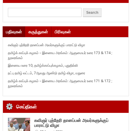
பதிவுகள்
கருத்துகள்
பிரிவுகள்
கவிஞர் புத்தேரி தானப்பன் அவர்களுக்குப் பாராட்டு விழா
தமிழ்க் காப்புக் கழகம் – இணைய அரங்கம்: ஆளுமையர் உரை 173 & 174 ;
நூலரங்கம்
இணைய உரை 10, தமிழ்க்காப்புக்கழகம், புதுதில்லி
நட்பு தமிழ் வட்டம், 7ஆவது ஆண்டு தமிழ் விழா, மதுரை
தமிழ்க் காப்புக் கழகம் – இணைய அரங்கம்: ஆளுமையர் உரை 171 & 172 ;
நூலரங்கம்
செய்திகள்
கவிஞர் புத்தேரி தானப்பன் அவர்களுக்குப்
பாராட்டு விழா