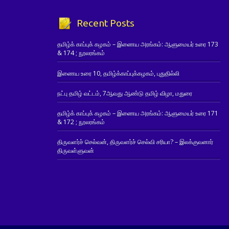
Recent Posts
தமிழ்க் காப்புக் கழகம் – இணைய அரங்கம்: ஆளுமையர் உரை 173
& 174 ; நூலரங்கம்
இணைய உரை 10, தமிழ்க்காப்புக்கழகம், புதுதில்லி
நட்பு தமிழ் வட்டம், 7ஆவது ஆண்டு தமிழ் விழா, மதுரை
தமிழ்க் காப்புக் கழகம் – இணைய அரங்கம்: ஆளுமையர் உரை 171
& 172 ; நூலரங்கம்
திருவளர்ச் செல்வன், திருவளர்ச் செல்வி சரியா? – இலக்குவனார்
திருவள்ளுவன்