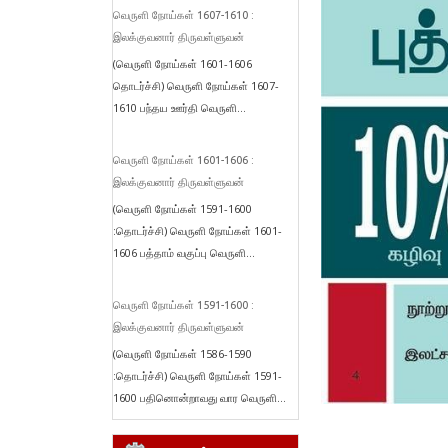
வெருளி நோய்கள் 1607-1610 :
இலக்குவனார் திருவள்ளுவன்
(வெருளி நோய்கள் 1601-1606
தொடர்ச்சி) வெருளி நோய்கள் 1607-
1610 பந்தய ஊர்தி வெருளி...
வெருளி நோய்கள் 1601-1606 :
இலக்குவனார் திருவள்ளுவன்
(வெருளி நோய்கள் 1591-1600
:தொடர்ச்சி) வெருளி நோய்கள் 1601-
1606 பத்தாம் வகுப்பு வெருளி...
வெருளி நோய்கள் 1591-1600 :
இலக்குவனார் திருவள்ளுவன்
(வெருளி நோய்கள் 1586-1590
:தொடர்ச்சி) வெருளி நோய்கள் 1591-
1600 பதினொன்றாவது வார வெருளி...