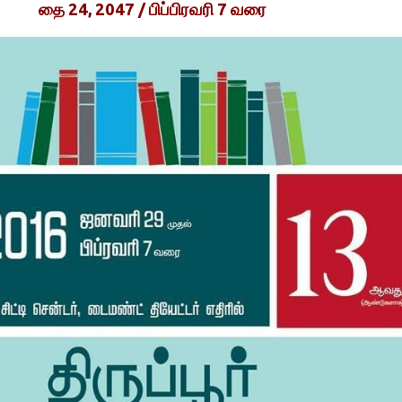
தை 24, 2047 / பிப்பிரவரி 7 வரை