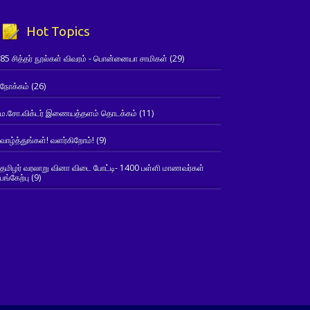
Hot Topics
85 சித்தர் நூல்கள் விவரம் - பொன்னையா சாமிகள்
(29)
நோக்கம்
(26)
ம.சோ.விக்டர் இணையத்தளம் தொடக்கம்
(11)
வாழ்த்துங்கள்! வளர்கிறோம்!
(9)
தமிழர் வரலாறு வினா விடை போட்டி- 1400 பள்ளி மாணவர்கள்
பங்கேற்பு
(9)