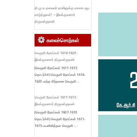
தி.மு.க.தலைவர் தாலினுக்கு வாகை சூட
வாழ்த்துகள்! – இலக்குவனார்
திருவள்ளுவன்
கலைச்சொற்கள்
வெருளி நோய்கள் 1616-1620 :
இலக்குவனார் திருவள்ளுவன்
(வெருளி நோய்கள் 1611-1615
தொடர்ச்சி) வெருளி நோய்கள் 1616-
1620 பரந்த சிந்தனை வெருளி...
வெருளி நோய்கள் 1611-1615 :
இலக்குவனார் திருவள்ளுவன்
(வெருளி நோய்கள் 1607-1610
தொடர்ச்சி) வெருளி நோய்கள் 1611-
1615 பயனிலித்தள வெருளி -...