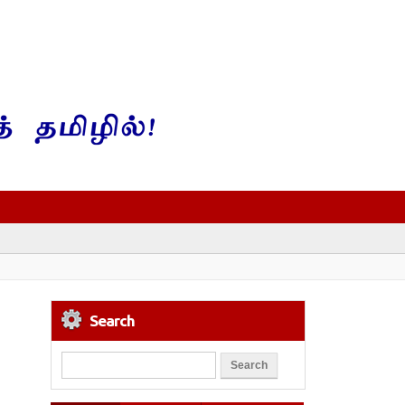
Search