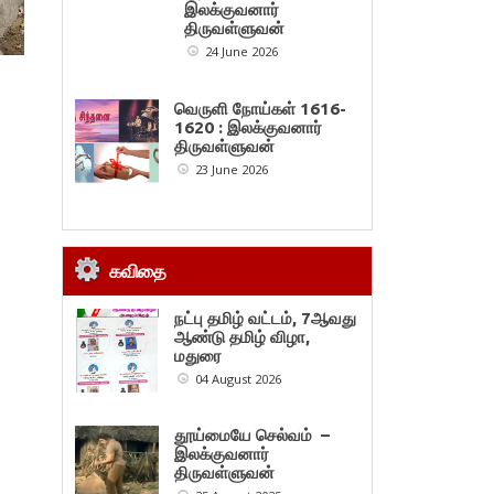
இலக்குவனார்
திருவள்ளுவன்
24 June 2026
வெருளி நோய்கள் 1616-
1620 : இலக்குவனார்
திருவள்ளுவன்
23 June 2026
கவிதை
நட்பு தமிழ் வட்டம், 7ஆவது
ஆண்டு தமிழ் விழா,
மதுரை
04 August 2026
தூய்மையே செல்வம் –
இலக்குவனார்
திருவள்ளுவன்