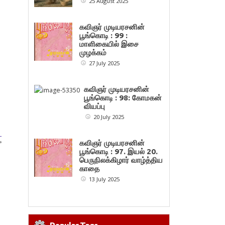
25 August 2025
கவிஞர் முடியரசனின்
பூங்கொடி : 99 :
மாளிகையில் இசை
முழக்கம்
27 July 2025
கவிஞர் முடியரசனின்
பூங்கொடி : 98: கோமகன்
வியப்பு
20 July 2025
–
»
கவிஞர் முடியரசனின்
பூங்கொடி : 97. இயல் 20.
பெருநிலக்கிழார் வாழ்த்திய
காதை
13 July 2025