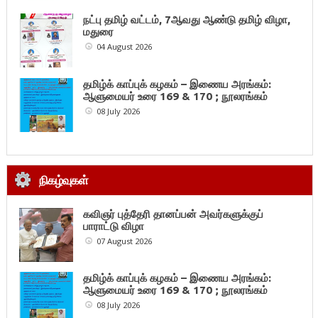
நட்பு தமிழ் வட்டம், 7ஆவது ஆண்டு தமிழ் விழா,
மதுரை
04 August 2026
தமிழ்க் காப்புக் கழகம் – இணைய அரங்கம்:
ஆளுமையர் உரை 169 & 170 ; நூலரங்கம்
08 July 2026
நிகழ்வுகள்
கவிஞர் புத்தேரி தானப்பன் அவர்களுக்குப்
பாராட்டு விழா
07 August 2026
தமிழ்க் காப்புக் கழகம் – இணைய அரங்கம்:
ஆளுமையர் உரை 169 & 170 ; நூலரங்கம்
08 July 2026