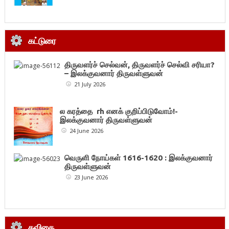
கட்டுரை
திருவளர்ச் செல்வன், திருவளர்ச் செல்வி சரியா?
– இலக்குவனார் திருவள்ளுவன்
21 July 2026
ல கரத்தை rh எனக் குறிப்பிடுவோம்!-
இலக்குவனார் திருவள்ளுவன்
24 June 2026
வெருளி நோய்கள் 1616-1620 : இலக்குவனார்
திருவள்ளுவன்
23 June 2026
கவிதை