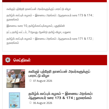
கவிஞர் புத்தேரி தானப்பன் அவர்களுக்குப் பாராட்டு விழா
தமிழ்க் காப்புக் கழகம் – இணைய அரங்கம்: ஆளுமையர் உரை 173 & 174 ;
நூலரங்கம்
இணைய உரை 10, தமிழ்க்காப்புக்கழகம், புதுதில்லி
நட்பு தமிழ் வட்டம், 7ஆவது ஆண்டு தமிழ் விழா, மதுரை
தமிழ்க் காப்புக் கழகம் – இணைய அரங்கம்: ஆளுமையர் உரை 171 & 172 ;
நூலரங்கம்
செய்திகள்
கவிஞர் புத்தேரி தானப்பன் அவர்களுக்குப்
பாராட்டு விழா
07 August 2026
தமிழ்க் காப்புக் கழகம் – இணைய அரங்கம்:
ஆளுமையர் உரை 173 & 174 ; நூலரங்கம்
06 August 2026