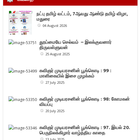
நட்பு தமிழ் வட்டம், 7ஆவது ஆண்டு தமிழ் விழா,
மதுரை
04 August 2026
தூய்மையே செல்வம் – இலக்குவனார்
திருவள்ளுவன்
25 August 2025
கவிஞர் முடியரசனின் பூங்கொடி : 99 :
மாளிகையில் இசை முழக்கம்
27 July 2025
கவிஞர் முடியரசனின் பூங்கொடி : 98: கோமகன்
வியப்பு
20 July 2025
கவிஞர் முடியரசனின் பூங்கொடி : 97. இயல் 20.
பெருநிலக்கிழார் வாழ்த்திய காதை
13 July 2025