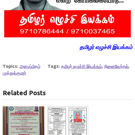
தமிழர் எழுச்சி இயக்கம்
Topics:
அழைப்பிதழ்
Tags:
தமிழர் எழுச்சி இயக்கம்
,
நினைவேந்தல்
,
முத்துக்குமார்
Related Posts