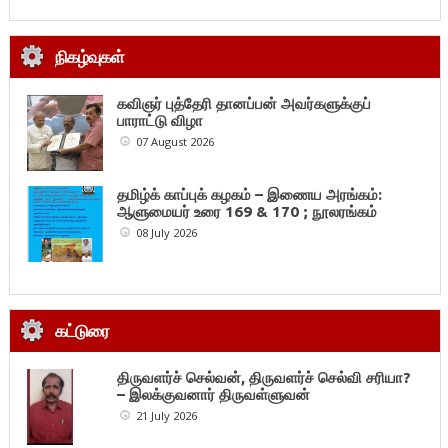
நிகழ்வுகள்
கவிஞர் புத்தேரி தானப்பன் அவர்களுக்குப்
பாராட்டு விழா
07 August 2026
தமிழ்க் காப்புக் கழகம் – இணைய அரங்கம்:
ஆளுமையர் உரை 169 & 170 ; நூலரங்கம்
08 July 2026
கட்டுரை
திருவளர்ச் செல்வன், திருவளர்ச் செல்வி சரியா?
– இலக்குவனார் திருவள்ளுவன்
21 July 2026