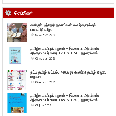
செய்திகள்
கவிஞர் புத்தேரி தானப்பன் அவர்களுக்குப்
பாராட்டு விழா
07 August 2026
தமிழ்க் காப்புக் கழகம் – இணைய அரங்கம்:
ஆளுமையர் உரை 173 & 174 ; நூலரங்கம்
06 August 2026
நட்பு தமிழ் வட்டம், 7ஆவது ஆண்டு தமிழ் விழா,
மதுரை
04 August 2026
தமிழ்க் காப்புக் கழகம் – இணைய அரங்கம்:
ஆளுமையர் உரை 169 & 170 ; நூலரங்கம்
08 July 2026