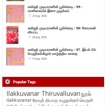
கவிஞர் முடியரசனின் பூங்கொடி : 99 :
மாளிகையில் இசை முழக்கம்
27 July 2025
கவிஞர் முடியரசனின் பூங்கொடி : 98: கோமகன்
வியப்பு
20 July 2025
கவிஞர் முடியரசனின் பூங்கொடி : 97. இயல் 20.
பெருநிலக்கிழார் வாழ்த்திய காதை
13 July 2025
Popular Tags
Ilakkuvanar Thiruvalluvan
நூல்
ilakkuvanar
தோழர் தியாகு எழுதுகிறார்
வெருளி