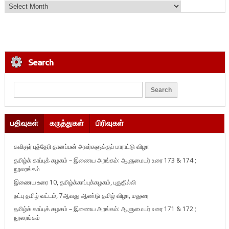
Search
பதிவுகள்
கருத்துகள்
பிரிவுகள்
கவிஞர் புத்தேரி தானப்பன் அவர்களுக்குப் பாராட்டு விழா
தமிழ்க் காப்புக் கழகம் – இணைய அரங்கம்: ஆளுமையர் உரை 173 & 174 ;
நூலரங்கம்
இணைய உரை 10, தமிழ்க்காப்புக்கழகம், புதுதில்லி
நட்பு தமிழ் வட்டம், 7ஆவது ஆண்டு தமிழ் விழா, மதுரை
தமிழ்க் காப்புக் கழகம் – இணைய அரங்கம்: ஆளுமையர் உரை 171 & 172 ;
நூலரங்கம்