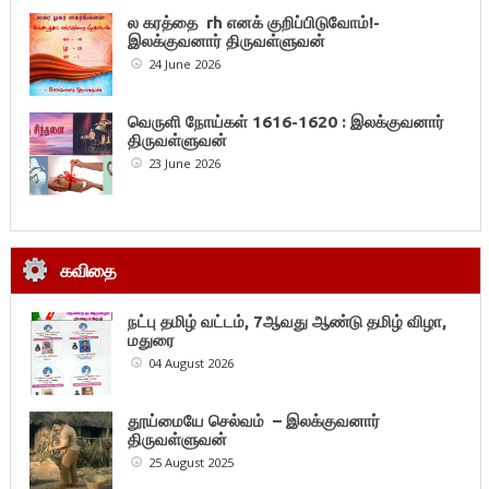
ல கரத்தை rh எனக் குறிப்பிடுவோம்!-
இலக்குவனார் திருவள்ளுவன்
24 June 2026
வெருளி நோய்கள் 1616-1620 : இலக்குவனார்
திருவள்ளுவன்
23 June 2026
கவிதை
நட்பு தமிழ் வட்டம், 7ஆவது ஆண்டு தமிழ் விழா,
மதுரை
04 August 2026
தூய்மையே செல்வம் – இலக்குவனார்
திருவள்ளுவன்
25 August 2025