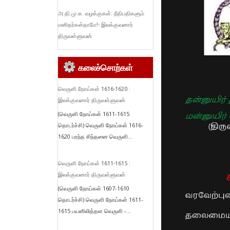
அ.தி.மு.க. வழக்குகள்: நீதிபதிகளும்
மனிதர்கள்தாமே!- இலக்குவனார்
திருவள்ளுவன்
கலைச்சொற்கள்
வெருளி நோய்கள் 1616-1620 :
இலக்குவனார் திருவள்ளுவன்
(வெருளி நோய்கள் 1611-1615
தொடர்ச்சி) வெருளி நோய்கள் 1616-
1620 பரந்த சிந்தனை வெருளி...
வெருளி நோய்கள் 1611-1615 :
இலக்குவனார் திருவள்ளுவன்
(வெருளி நோய்கள் 1607-1610
தொடர்ச்சி) வெருளி நோய்கள் 1611-
1615 பயனிலித்தள வெருளி -...