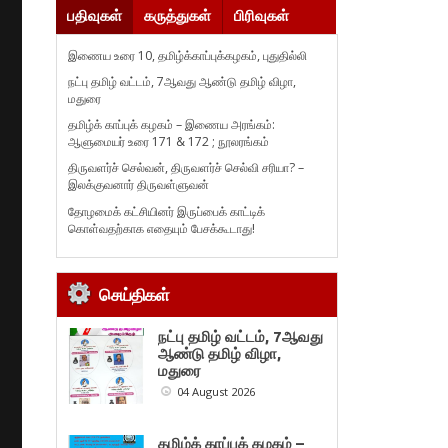
பதிவுகள்
கருத்துகள்
பிரிவுகள்
இணைய உரை 10, தமிழ்க்காப்புக்கழகம், புதுதில்லி
நட்பு தமிழ் வட்டம், 7ஆவது ஆண்டு தமிழ் விழா,
மதுரை
தமிழ்க் காப்புக் கழகம் – இணைய அரங்கம்:
ஆளுமையர் உரை 171 & 172 ; நூலரங்கம்
திருவளர்ச் செல்வன், திருவளர்ச் செல்வி சரியா? –
இலக்குவனார் திருவள்ளுவன்
தோழமைக் கட்சியினர் இருப்பைக் காட்டிக்
கொள்வதற்காக எதையும் பேசக்கூடாது!
செய்திகள்
நட்பு தமிழ் வட்டம், 7ஆவது
ஆண்டு தமிழ் விழா,
மதுரை
04 August 2026
தமிழ்க் காப்புக் கழகம் –