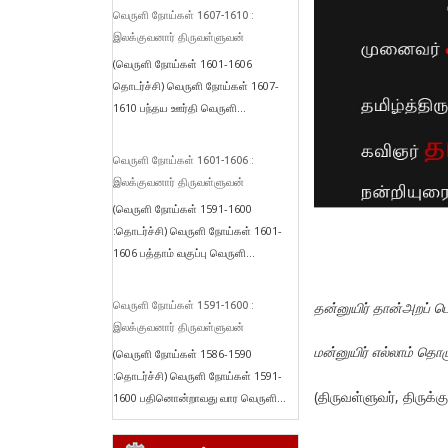
வெருளி நோய்கள் 1607-1610 :
இலக்குவனார் திருவள்ளுவன்
(வெருளி நோய்கள் 1601-1606
தொடர்ச்சி) வெருளி நோய்கள் 1607-
1610 பந்தய ஊர்தி வெருளி...
வெருளி நோய்கள் 1601-1606 :
இலக்குவனார் திருவள்ளுவன்
(வெருளி நோய்கள் 1591-1600
:தொடர்ச்சி) வெருளி நோய்கள் 1601-
1606 பத்தாம் வகுப்பு வெருளி...
தன்னுயிர் தான்அறப்
வெருளி நோய்கள் 1591-1600 :
இலக்குவனார் திருவள்ளுவன்
மன்னுயிர் எல்லாம் தொழ
(வெருளி நோய்கள் 1586-1590
:தொடர்ச்சி) வெருளி நோய்கள் 1591-
(திருவள்ளுவர், திருக
1600 பதினொன்றாவது வார வெருளி...