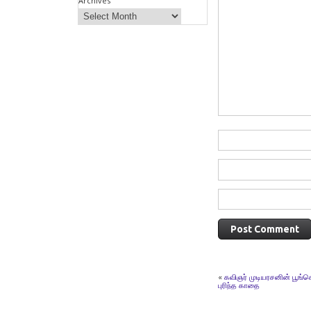
Archives
«
கவிஞர் முடியரசனின் பூங்க
புரிந்த காதை