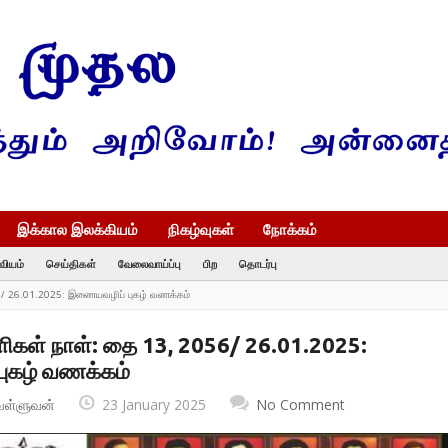
இக்கால இலக்கியம்
நிகழ்வுகள்
நோக்கம்
வியம்
செய்திகள்
வேலைவாய்ப்பு
பிற
தொடர்பு
6/ 26.01.2025: இணையவழிப் புகழ் வணக்கம்
ிகள் நாள்: தை 13, 2056/ 26.01.2025:
ுகழ் வணக்கம்
வள்ளுவன்
23 January 2025
No Comment