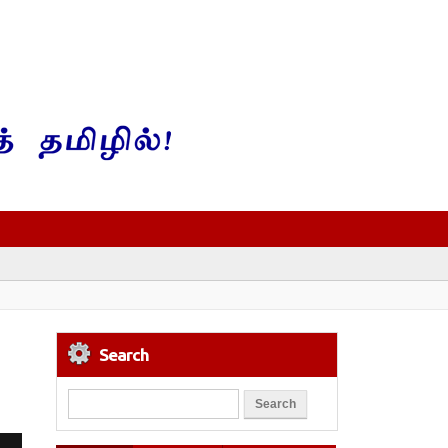
Search