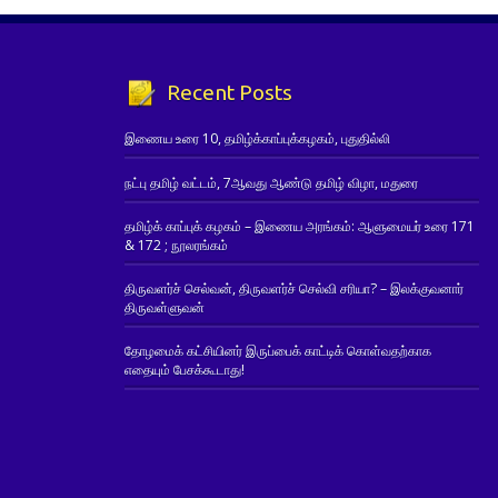
Recent Posts
இணைய உரை 10, தமிழ்க்காப்புக்கழகம், புதுதில்லி
நட்பு தமிழ் வட்டம், 7ஆவது ஆண்டு தமிழ் விழா, மதுரை
தமிழ்க் காப்புக் கழகம் – இணைய அரங்கம்: ஆளுமையர் உரை 171
& 172 ; நூலரங்கம்
திருவளர்ச் செல்வன், திருவளர்ச் செல்வி சரியா? – இலக்குவனார்
திருவள்ளுவன்
தோழமைக் கட்சியினர் இருப்பைக் காட்டிக் கொள்வதற்காக
எதையும் பேசக்கூடாது!