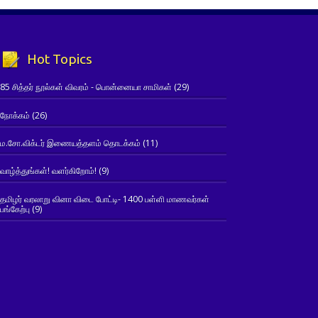
Hot Topics
85 சித்தர் நூல்கள் விவரம் - பொன்னையா சாமிகள்
(29)
நோக்கம்
(26)
ம.சோ.விக்டர் இணையத்தளம் தொடக்கம்
(11)
வாழ்த்துங்கள்! வளர்கிறோம்!
(9)
தமிழர் வரலாறு வினா விடை போட்டி- 1400 பள்ளி மாணவர்கள்
பங்கேற்பு
(9)